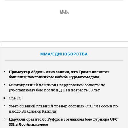
ЕЩЕ
MMA/ЕДИНОБОРСТВА
Промоутер Абдель‑Азиз заявил, что Трамп является
большим поклонником Хабиба Нурмагомедова
Многократный чемпион Свердловской области по
рукопашному бою погиб в ДТП в возрасте 30 лет
One FC
Умер бывший главный тренер сборных СССР и России по
дзюдо Владимир Каплин
Царукян сразится с Руффи в соглавном бою турнира UFC
331 в Лос‑Анджелесе