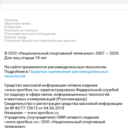
Помощь
Обратная связь
О портале
Реклама на портале
Пользовательское соглашение
Охрана труда
Политика обработки персональных данных
© ООО «Национальный спортивный телеканал» 2007 — 2026.
Для лиц старше 18 лет
На сайте применяются рекомендательные технологии.
Подробнее в
Правилах применения рекомендательных
технологий
Средство массовой информации сетевое издание
«www.sportbox.ru» зарегистрировано Федеральной службой
по надзору в сфере связи, информационных технологий
и массовых коммуникаций (Роскомнадзор).
Свидетельство о регистрации средства массовой информации
Эл № ФС77-72613 от 04.04.2018
Название — www.sportbox.ru
Учредитель (соучредители) СМИ сетевого издания
«www.sportbox.ru»: ООО «Национальный спортивный
телеканал»