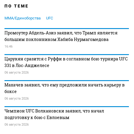
ПО ТЕМЕ
MMA/Единоборства
UFC
Промоутер Абдель‑Азиз заявил, что Трамп является
большим поклонником Хабиба Нурмагомедова
16:46
Царукян сразится с Руффи в соглавном бою турнира UFC
331 в Лос‑Анджелесе
06 августа 2026
Махачев заявил, что ему предложили начать карьеру в
боксе
06 августа 2026
Чемпион UFC Волкановски заявил, что начал
подготовку к бою с Евлоевым
06 августа 2026