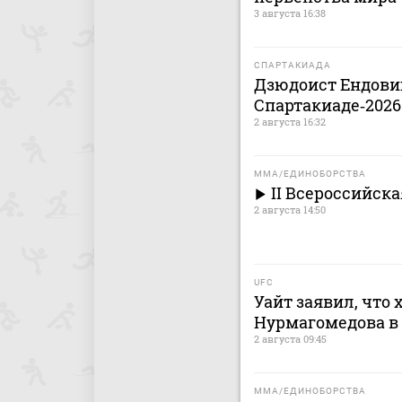
3 августа 16:38
СПАРТАКИАДА
Дзюдоист Ендовиц
Спартакиаде‑2026
2 августа 16:32
MMA/ЕДИНОБОРСТВА
II Всероссийск
2 августа 14:50
UFC
Уайт заявил, что 
Нурмагомедова в
2 августа 09:45
MMA/ЕДИНОБОРСТВА