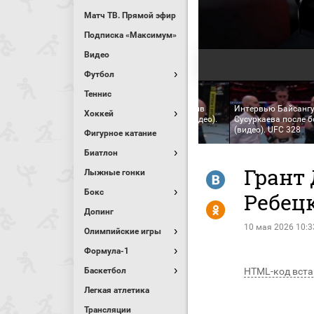
Матч ТВ. Прямой эфир
Подписка «Максимум»
Видео
Футбол
Теннис
Хамзат Чимаев против
Интервью Байсанг
Хоккей
н Брэди против Хоакина
Шона Стрикланда (видео).
Сусуркаева после б
кли (видео). UFC 328
UFC 328
(видео). UFC 328
Фигурное катание
Биатлон
Грант
Лыжные гонки
R
Бокс
Ребецк
Y
Допинг
10 мая 2026 10:3
Олимпийские игры
Формула-1
Баскетбол
HTML-код вста
Легкая атлетика
Трансляции