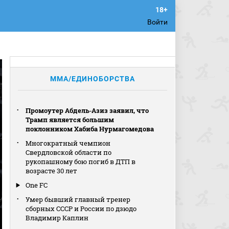
Войти
MMA/ЕДИНОБОРСТВА
Промоутер Абдель‑Азиз заявил, что
Трамп является большим
поклонником Хабиба Нурмагомедова
Многократный чемпион
Свердловской области по
рукопашному бою погиб в ДТП в
возрасте 30 лет
One FC
Умер бывший главный тренер
сборных СССР и России по дзюдо
Владимир Каплин