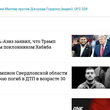
м Миллер против Джэрада Гордона (видео). UFC 328
‑Азиз заявил, что Трамп
м поклонником Хабиба
мпион Свердловской области
ою погиб в ДТП в возрасте 30