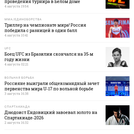
проведения турнира в Белом доме
4 августа 19:54
MMA/ЕДИНОБОРСТВА
Триллер на чемпионате мира! Россия
победила с разницей в один балл
4 августа 10:41
UFC
Боец UFC из Бразилии скончался на 35‑м
году жизни
4 августа 02:21
ВОЛЬНАЯ БОРЬБА
Россияне выиграли общекомандный зачет
первенства мира U‑17 по вольной борьбе
3 августа 16:38
СПАРТАКИАДА
Дзюдоист Ендовицкий завоевал золото на
Спартакиаде‑2026
2 августа 16:32