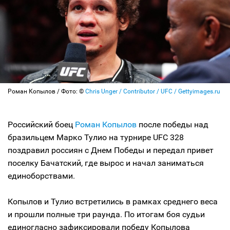
Роман Копылов / Фото: ©
Chris Unger / Contributor / UFC / Gettyimages.ru
Российский боец
Роман Копылов
после победы над
бразильцем Марко Тулио на турнире UFC 328
поздравил россиян с Днем Победы и передал привет
поселку Бачатский, где вырос и начал заниматься
единоборствами.
Копылов и Тулио встретились в рамках среднего веса
и прошли полные три раунда. По итогам боя судьи
единогласно зафиксировали победу Копылова