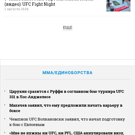
(видео). UFC Fight Night
1 августа 18:04
ЕЩЕ
MMA/ЕДИНОБОРСТВА
Царукян сразится с Руффи в соглавном бою турнира UFC
331 в Лос‑Анджелесе
Махачев заявил, что ему предложили начать карьеру в
боксе
Чемпион UFC Волкановски заявил, что начал подготовку
к бою с Евлоевым
«Мне не нужны ни UFC, ни PFL. США аннулировали визу,