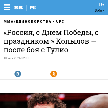
Войти
MMA/ЕДИНОБОРСТВА
UFC
«Россия, с Днем Победы, с
праздником!» Копылов —
после боя с Тулио
10 мая 2026 02:31
R
Y