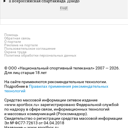
II Всероссийская спартакиада. Дзюдо
ЕЩЕ
Помощь
Обратная связь
О портале
Реклама на портале
Пользовательское соглашение
Охрана труда
Политика обработки персональных данных
© ООО «Национальный спортивный телеканал» 2007 — 2026.
Для лиц старше 18 лет
На сайте применяются рекомендательные технологии.
Подробнее в
Правилах применения рекомендательных
технологий
Средство массовой информации сетевое издание
«www.sportbox.ru» зарегистрировано Федеральной службой
по надзору в сфере связи, информационных технологий
и массовых коммуникаций (Роскомнадзор).
Свидетельство о регистрации средства массовой информации
Эл № ФС77-72613 от 04.04.2018
Название — www.sportbox.ru