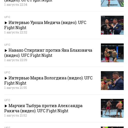
1 августа 22:34
UFC
Интервью Уроша Медича (видео). UFC
Fight Night
1 августа 22:32
UFC
Навахо Стирлинг против Яна Блаховича
(видео). UFC Fight Night
1 августа 22:09
UFC
Интервью Марка Вологдина (видео). UFC
Fight Night
1 августа 21:55
UFC
Марчин Тыбура против Александра
Ракича (видео). UFC Fight Night
1 августа 21:52
UFC