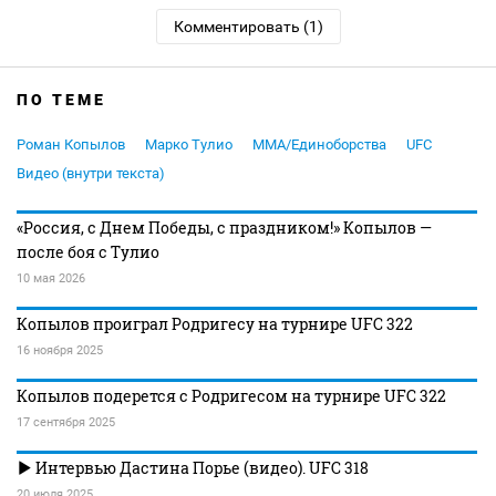
Комментировать (1)
ПО ТЕМЕ
Роман Копылов
Марко Тулио
MMA/Единоборства
UFC
Видео (внутри текста)
«Россия, с Днем Победы, с праздником!» Копылов —
после боя с Тулио
10 мая 2026
Копылов проиграл Родригесу на турнире UFC 322
16 ноября 2025
Копылов подерется с Родригесом на турнире UFC 322
17 сентября 2025
Интервью Дастина Порье (видео). UFC 318
20 июля 2025