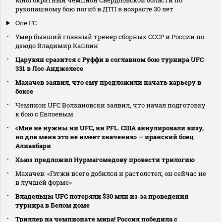
Многократный чемпион Свердловской области по
рукопашному бою погиб в ДТП в возрасте 30 лет
One FC
Умер бывший главный тренер сборных СССР и России по
дзюдо Владимир Каплин
Царукян сразится с Руффи в соглавном бою турнира UFC
331 в Лос‑Анджелесе
Махачев заявил, что ему предложили начать карьеру в
боксе
Чемпион UFC Волкановски заявил, что начал подготовку
к бою с Евлоевым
«Мне не нужны ни UFC, ни PFL. США аннулировали визу,
но для меня это не имеет значения» — иранский боец
Алиакбари
Хьюз предложил Нурмагомедову провести трилогию
Махачев: «Гэтжи всего добился и растолстел, он сейчас не
в лучшей форме»
Владельцы UFC потеряли $30 млн из‑за проведения
турнира в Белом доме
Триллер на чемпионате мира! Россия победила с