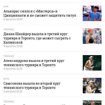
ATP
Алькарас снялся с «Мастерса» в
Цинциннати и не сможет защитить титул
5 августа 02:00
ТЕННИС
Диана Шнайдер вышла в третий круг
турнира в Торонто, где может сыграть с
Калинской
4 августа 23:05
ТЕННИС
Александрова вышла в третий круг
теннисного турнира в Торонто
4 августа 21:30
WTA
Самсонова вышла во второй круг
теннисного турнира в Торонто
4 августа 01:20
ТЕННИС