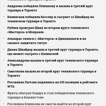
Андреева победила Плишкову и вышла в третий круг
турнира в Торонто
Калинская победила Кесслер и сыграет со Шнайдер на
теннисном турнире в Торонто
Рублев проиграл Шану во втором круге теннисного
«Мастерса» в Монреале
Алькарас снялся с «Мастерса» в Цинциннати и не
сможет защитить титул
Диана Шнайдер вышла в третий круг турнира в Торонто,
где может сыграть с Калинской
Александрова вышла в третий круг теннисного турнира
в Торонто
Самсонова вышла во второй круг теннисного турнира в
Торонто
Россиянка Лютова поднялась на 103 позиции в рейтинге
WTA
Фритц обыграл Ходара и стал победителем теннисного
турнира в Вашингтоне
Россиянка Блинкова не смогла выйти во второй круг