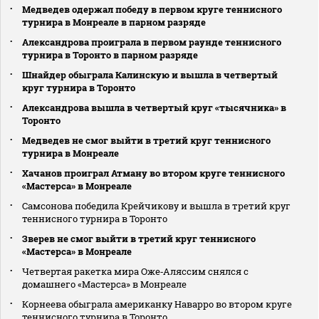
Медведев одержал победу в первом круге теннисного
турнира в Монреале в парном разряде
Александрова проиграла в первом раунде теннисного
турнира в Торонто в парном разряде
Шнайдер обыграла Калинскую и вышла в четвертый
круг турнира в Торонто
Александрова вышла в четвертый круг «тысячника» в
Торонто
Медведев не смог выйти в третий круг теннисного
турнира в Монреале
Хачанов проиграл Атману во втором круге теннисного
«Мастерса» в Монреале
Самсонова победила Крейчикову и вышла в третий круг
теннисного турнира в Торонто
Зверев не смог выйти в третий круг теннисного
«Мастерса» в Монреале
Четвертая ракетка мира Оже‑Аляссим снялся с
домашнего «Мастерса» в Монреале
Корнеева обыграла американку Наварро во втором круге
теннисного турнира в Торонто