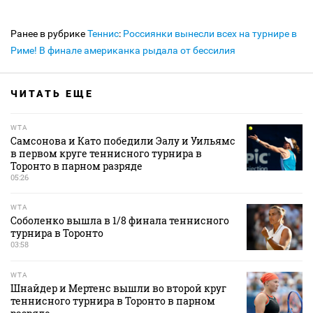
Ранее в рубрике
Теннис
:
Россиянки вынесли всех на турнире в
Риме! В финале американка рыдала от бессилия
ЧИТАТЬ ЕЩЕ
WTA
Самсонова и Като победили Эалу и Уильямс
в первом круге теннисного турнира в
Торонто в парном разряде
05:26
WTA
Соболенко вышла в 1/8 финала теннисного
турнира в Торонто
03:58
WTA
Шнайдер и Мертенс вышли во второй круг
теннисного турнира в Торонто в парном