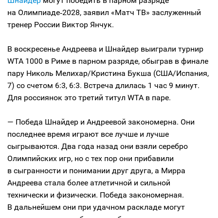
Шнайдер
могут победить в парном разряде
на Олимпиаде‑2028, заявил «Матч ТВ» заслуженный
тренер России Виктор Янчук.
В воскресенье Андреева и Шнайдер выиграли турнир
WTA 1000 в Риме в парном разряде, обыграв в финале
пару Николь Мелихар/Кристина Букша (США/Испания,
7) со счетом 6:3, 6:3. Встреча длилась 1 час 9 минут.
Для россиянок это третий титул WTA в паре.
— Победа Шнайдер и Андреевой закономерна. Они
последнее время играют все лучше и лучше
сыгрываются. Два года назад они взяли серебро
Олимпийских игр, но с тех пор они прибавили
в сыгранности и понимании друг друга, а Мирра
Андреева стала более атлетичной и сильной
технически и физически. Победа закономерная.
В дальнейшем они при удачном раскладе могут