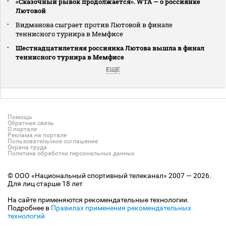
«Сказочный рывок продолжается». WTA — о россиянке
Лютовой
Видманова сыграет против Лютовой в финале
теннисного турнира в Мемфисе
Шестнадцатилетняя россиянка Лютова вышла в финал
теннисного турнира в Мемфисе
ЕЩЕ
Помощь
Обратная связь
О портале
Реклама на портале
Пользовательское соглашение
Охрана труда
Политика обработки персональных данных
© ООО «Национальный спортивный телеканал» 2007 — 2026.
Для лиц старше 18 лет
На сайте применяются рекомендательные технологии.
Подробнее в
Правилах применения рекомендательных
технологий