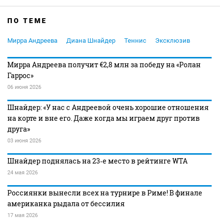
ПО ТЕМЕ
Мирра Андреева
Диана Шнайдер
Теннис
Эксклюзив
Мирра Андреева получит €2,8 млн за победу на «Ролан
Гаррос»
06 июня 2026
Шнайдер: «У нас с Андреевой очень хорошие отношения
на корте и вне его. Даже когда мы играем друг против
друга»
03 июня 2026
Шнайдер поднялась на 23‑е место в рейтинге WTA
24 мая 2026
Россиянки вынесли всех на турнире в Риме! В финале
американка рыдала от бессилия
17 мая 2026