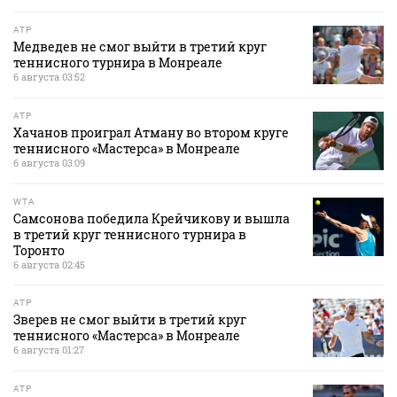
ATP
Медведев не смог выйти в третий круг
теннисного турнира в Монреале
6 августа 03:52
ATP
Хачанов проиграл Атману во втором круге
теннисного «Мастерса» в Монреале
6 августа 03:09
WTA
Самсонова победила Крейчикову и вышла
в третий круг теннисного турнира в
Торонто
6 августа 02:45
ATP
Зверев не смог выйти в третий круг
теннисного «Мастерса» в Монреале
6 августа 01:27
ATP