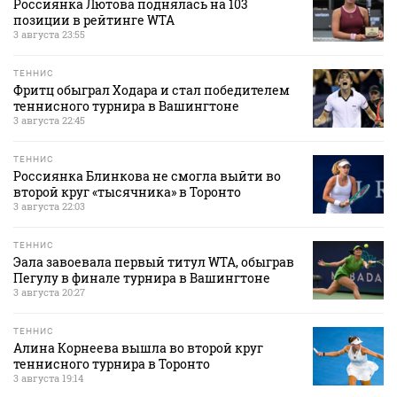
Россиянка Лютова поднялась на 103
позиции в рейтинге WTA
3 августа 23:55
ТЕННИС
Фритц обыграл Ходара и стал победителем
теннисного турнира в Вашингтоне
3 августа 22:45
ТЕННИС
Россиянка Блинкова не смогла выйти во
второй круг «тысячника» в Торонто
3 августа 22:03
ТЕННИС
Эала завоевала первый титул WTA, обыграв
Пегулу в финале турнира в Вашингтоне
3 августа 20:27
ТЕННИС
Алина Корнеева вышла во второй круг
теннисного турнира в Торонто
3 августа 19:14