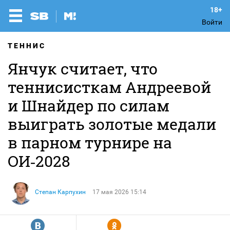
Войти
ТЕННИС
Янчук считает, что
теннисисткам Андреевой
и Шнайдер по силам
выиграть золотые медали
в парном турнире на
ОИ‑2028
Степан Карпухин
17 мая 2026 15:14
R
Y