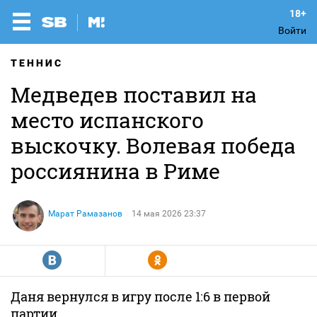
Войти
ТЕННИС
Медведев поставил на
место испанского
выскочку. Волевая победа
россиянина в Риме
Марат Рамазанов
14 мая 2026 23:37
R
Y
Даня вернулся в игру после 1:6 в первой
партии.