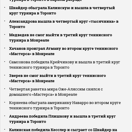
Шнайдер обыграла Калинскую и вышла в четвертый
круг турнира в Торонто
Александрова вышла в четвертый круг «тысячника» в
Торонто
Медведев не смог выйти в третий круг теннисного
турнира в Монреале
Хачанов проиграл Атману во втором круге теннисного
«Мастерса» в Монреале
Самсонова победила Крейчикову и вышла в третий круг
теннисного турнира в Торонто
Зверев не смог выйти в третий круг теннисного
«Мастерса» в Монреале
Четвертая ракетка мира Оже‑Аляссим снялся с
домашнего «Мастерса» в Монреале
Корнеева обыграла американку Наварро во втором круге
теннисного турнира в Торонто
Андреева победила Плишкову и вышла в третий круг
турнира в Торонто
Калинская победила Кесслер и сыграет со Шнайдер на