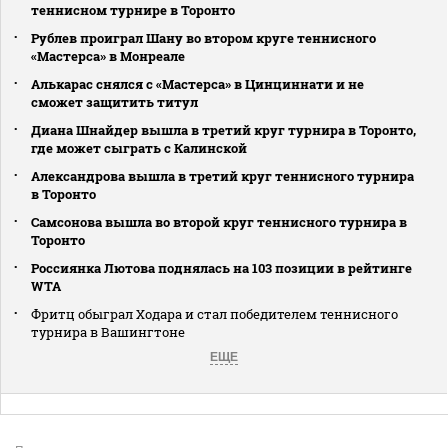
теннисном турнире в Торонто
Рублев проиграл Шану во втором круге теннисного
«Мастерса» в Монреале
Алькарас снялся с «Мастерса» в Цинциннати и не
сможет защитить титул
Диана Шнайдер вышла в третий круг турнира в Торонто,
где может сыграть с Калинской
Александрова вышла в третий круг теннисного турнира
в Торонто
Самсонова вышла во второй круг теннисного турнира в
Торонто
Россиянка Лютова поднялась на 103 позиции в рейтинге
WTA
Фритц обыграл Ходара и стал победителем теннисного
турнира в Вашингтоне
ЕЩЕ