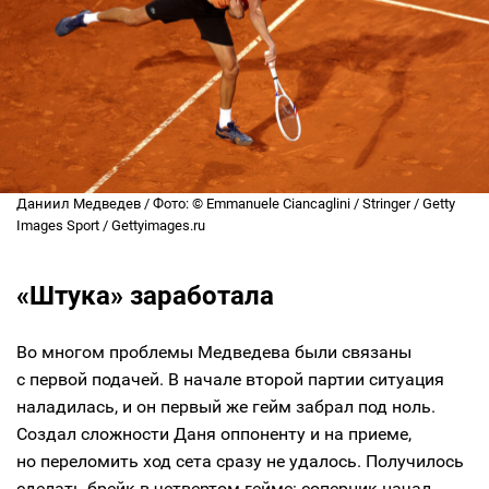
Даниил Медведев / Фото: © Emmanuele Ciancaglini / Stringer / Getty
Images Sport / Gettyimages.ru
«Штука» заработала
Во многом проблемы Медведева были связаны
с первой подачей. В начале второй партии ситуация
наладилась, и он первый же гейм забрал под ноль.
Создал сложности Даня оппоненту и на приеме,
но переломить ход сета сразу не удалось. Получилось
сделать брейк в четвертом гейме: соперник начал