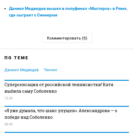
Даниил Медведев вышел в полуфинал «Мастерса» в Риме,
где сыграет с Синнером
Комментировать (6)
ПО ТЕМЕ
Даниил Медведев
Теннис
Суперсенсация от российской теннисистки! Катя
выбила саму Соболенко
12:25
«Я уже думала, что шанс упущен». Александрова — о
победе над Соболенко
06:43