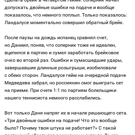
допускать двойные ошибки на подаче и вообще
показалось, что немного поплыл. Только показалось:
Ландалусе моментально совершил обратный брейк.
После паузы на дождь испанец сравнял счет,
но Даниил, поняв, что соперник тоже не идеален,
вцепился в партию и сумел заработать брейковое
очко во второй раз. Ошибки и сумасшедшие удары,
завершавшие длинные розыгрыши, изобиловали
с обеих сторон. Ландалусе гейм на очередной подаче
Медведева забрал, но россиянин смог выиграть сет
на приеме. При счете 1:1 по партиям болельщики
нашего теннисиста немного расслабились.
Вот только Даня напряг их в начале решающего сета.
«Три двойные ошибки на подаче! Что это вообще
было? Почему твоя штука не работает?» С такой