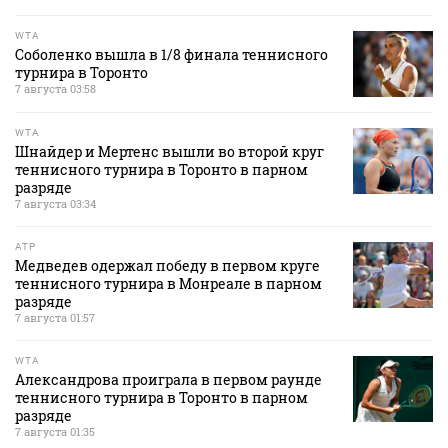
WTA
Соболенко вышла в 1/8 финала теннисного
турнира в Торонто
7 августа 03:58
WTA
Шнайдер и Мертенс вышли во второй круг
теннисного турнира в Торонто в парном
разряде
7 августа 03:34
ATP
Медведев одержал победу в первом круге
теннисного турнира в Монреале в парном
разряде
7 августа 01:57
WTA
Александрова проиграла в первом раунде
теннисного турнира в Торонто в парном
разряде
7 августа 01:35