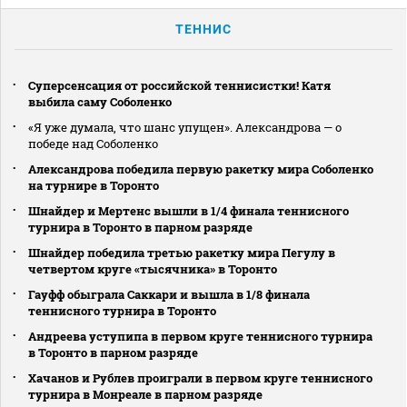
ТЕННИС
Суперсенсация от российской теннисистки! Катя
выбила саму Соболенко
«Я уже думала, что шанс упущен». Александрова — о
победе над Соболенко
Александрова победила первую ракетку мира Соболенко
на турнире в Торонто
Шнайдер и Мертенс вышли в 1/4 финала теннисного
турнира в Торонто в парном разряде
Шнайдер победила третью ракетку мира Пегулу в
четвертом круге «тысячника» в Торонто
Гауфф обыграла Саккари и вышла в 1/8 финала
теннисного турнира в Торонто
Андреева уступипа в первом круге теннисного турнира
в Торонто в парном разряде
Хачанов и Рублев проиграли в первом круге теннисного
турнира в Монреале в парном разряде