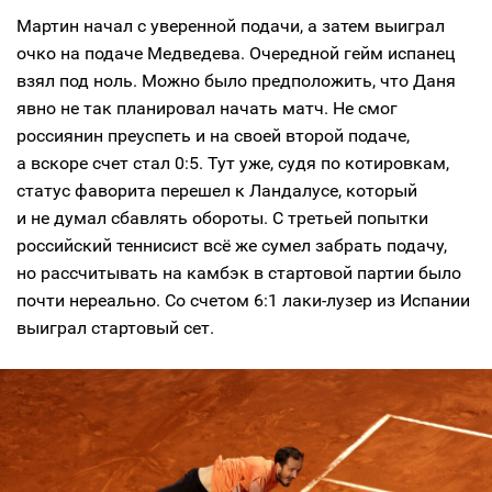
Мартин начал с уверенной подачи, а затем выиграл
очко на подаче Медведева. Очередной гейм испанец
взял под ноль. Можно было предположить, что Даня
явно не так планировал начать матч. Не смог
россиянин преуспеть и на своей второй подаче,
а вскоре счет стал 0:5. Тут уже, судя по котировкам,
статус фаворита перешел к Ландалусе, который
и не думал сбавлять обороты. С третьей попытки
российский теннисист всё же сумел забрать подачу,
но рассчитывать на камбэк в стартовой партии было
почти нереально. Со счетом 6:1 лаки-лузер из Испании
выиграл стартовый сет.