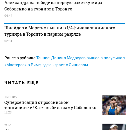
Александрова победила первую ракетку мира
Соболенко на турнире в Торонто
04:44
Шнайдер и Мертенс вышли в 1/4 финала теннисного
турнира в Торонто в парном разряде
02:31
Ранее в рубрике
Теннис
:
Даниил Медведев вышел в полуфинал
«Мастерса» в Риме, где сыграет с Синнером
ЧИТАТЬ ЕЩЕ
ТЕННИС
Суперсенсация от российской
теннисистки! Катя выбила саму Соболенко
12:25
WTA