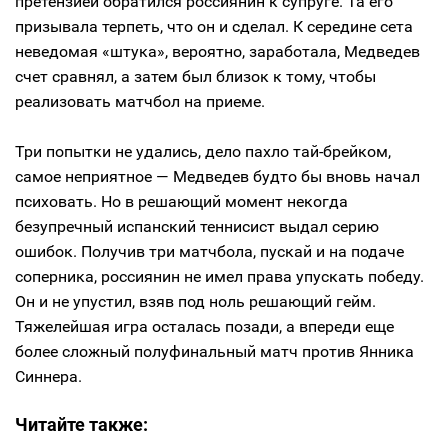
претензией обратился россиянин к супруге. Та его
призывала терпеть, что он и сделал. К середине сета
неведомая «штука», вероятно, заработала, Медведев
счет сравнял, а затем был близок к тому, чтобы
реализовать матчбол на приеме.
Три попытки не удались, дело пахло тай-брейком,
самое неприятное — Медведев будто бы вновь начал
психовать. Но в решающий момент некогда
безупречный испанский теннисист выдал серию
ошибок. Получив три матчбола, пускай и на подаче
соперника, россиянин не имел права упускать победу.
Он и не упустил, взяв под ноль решающий гейм.
Тяжелейшая игра осталась позади, а впереди еще
более сложный полуфинальный матч против Янника
Синнера.
Читайте также: