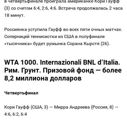
в четвертьфинале проиграла американке Кори Гауфф
(3) со счетом 6:4, 2:6, 4:6. Встреча продолжалась 2 часа
18 минут.
Россиянка уступила Гауфф во всех пяти очных матчах.
Соперницей теннисистки из США в полуфинале
«тысячника» будет румынка Сорана Кырстя (26).
WTA 1000. Internazionali BNL d’Italia.
Рим. Грунт. Призовой фонд — более
8,2 миллиона долларов
Четвертьфинал
Кори Гауфф (США, 3) — Мирра Андреева (Россия, 8) —
4:6, 6:2, 6:4