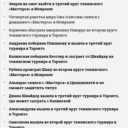
Зверев не смог выйти в третий круг теннисного
«Мастерса» в Монреале
Четвертая ракетка мира Оже‑Аляссим снялся с
домашнего «Мастерса» в Монреале
Корнеева обыграла американку Наварро во втором круге
теннисного турнира в Торонто
Андреева победила Плишкову и вышла в третий круг
турнира в Торонто
Калинская победила Кесслер и сыграет со Шнайдер на
теннисном турнире в Торонто
Рублев проиграл Шану во втором круге теннисного
«Мастерса» в Монреале
Алькарас снялся с «Мастерса» в Цинциннати и не
сможет защитить титул
Диана Шнайдер вышла в третий круг турнира в Торонто,
где может сыграть с Калинской
Александрова вышла в третий круг теннисного турнира
в Торонто
Самсонова вышла во второй круг теннисного турнира в
Торонто