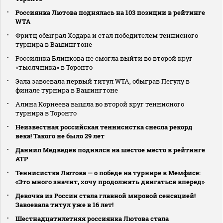
Россиянка Лютова поднялась на 103 позиции в рейтинге
WTA
Фритц обыграл Ходара и стал победителем теннисного
турнира в Вашингтоне
Россиянка Блинкова не смогла выйти во второй круг
«тысячника» в Торонто
Эала завоевала первый титул WTA, обыграв Пегулу в
финале турнира в Вашингтоне
Алина Корнеева вышла во второй круг теннисного
турнира в Торонто
Неизвестная российская теннисистка снесла рекорд
века! Такого не было 29 лет
Даниил Медведев поднялся на шестое место в рейтинге
АТР
Теннисистка Лютова — о победе на турнире в Мемфисе:
«Это много значит, хочу продолжать двигаться вперед»
Девочка из России стала главной мировой сенсацией!
Завоевала титул уже в 16 лет!
Шестнадцатилетняя россиянка Лютова стала