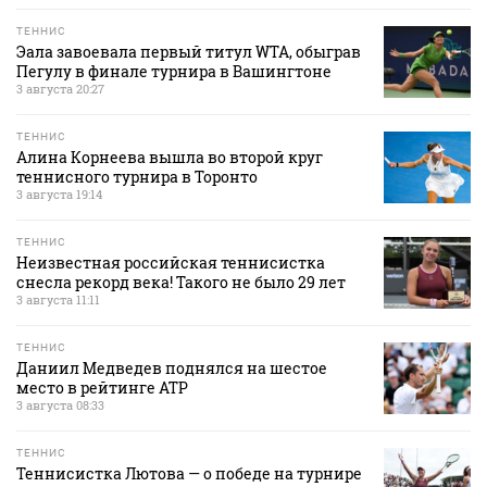
ТЕННИС
Эала завоевала первый титул WTA, обыграв
Пегулу в финале турнира в Вашингтоне
3 августа 20:27
ТЕННИС
Алина Корнеева вышла во второй круг
теннисного турнира в Торонто
3 августа 19:14
ТЕННИС
Неизвестная российская теннисистка
снесла рекорд века! Такого не было 29 лет
3 августа 11:11
ТЕННИС
Даниил Медведев поднялся на шестое
место в рейтинге АТР
3 августа 08:33
ТЕННИС
Теннисистка Лютова — о победе на турнире