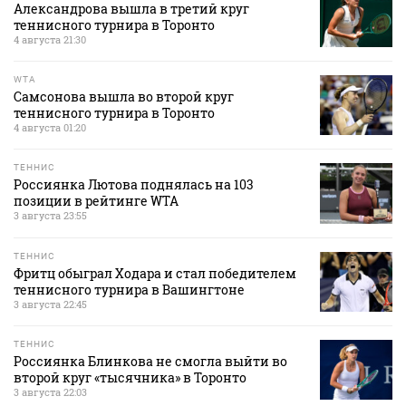
Александрова вышла в третий круг
теннисного турнира в Торонто
4 августа 21:30
WTA
Самсонова вышла во второй круг
теннисного турнира в Торонто
4 августа 01:20
ТЕННИС
Россиянка Лютова поднялась на 103
позиции в рейтинге WTA
3 августа 23:55
ТЕННИС
Фритц обыграл Ходара и стал победителем
теннисного турнира в Вашингтоне
3 августа 22:45
ТЕННИС
Россиянка Блинкова не смогла выйти во
второй круг «тысячника» в Торонто
3 августа 22:03