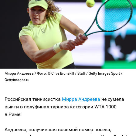
Мирра Андреева / Фото: © Clive Brunskill / Staff / Getty Images Sport /
Gettyimages.ru
Российская теннисистка
Мирра Андреева
не сумела
выйти в полуфинал турнира категории WTA 1000
в Риме.
Андреева, получившая восьмой номер посева,