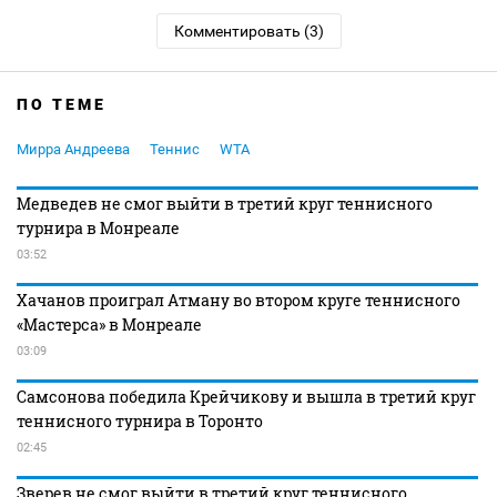
Комментировать (3)
ПО ТЕМЕ
Мирра Андреева
Теннис
WTA
Медведев не смог выйти в третий круг теннисного
турнира в Монреале
03:52
Хачанов проиграл Атману во втором круге теннисного
«Мастерса» в Монреале
03:09
Самсонова победила Крейчикову и вышла в третий круг
теннисного турнира в Торонто
02:45
Зверев не смог выйти в третий круг теннисного