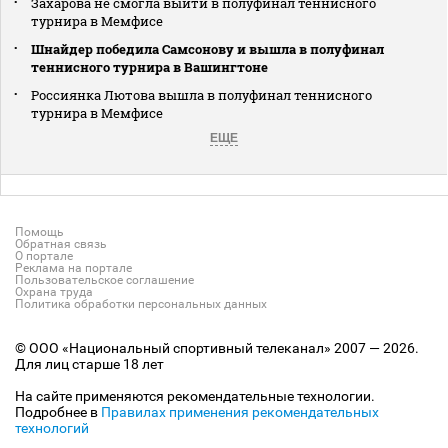
Захарова не смогла выйти в полуфинал теннисного
турнира в Мемфисе
Шнайдер победила Самсонову и вышла в полуфинал
теннисного турнира в Вашингтоне
Россиянка Лютова вышла в полуфинал теннисного
турнира в Мемфисе
ЕЩЕ
Помощь
Обратная связь
О портале
Реклама на портале
Пользовательское соглашение
Охрана труда
Политика обработки персональных данных
© ООО «Национальный спортивный телеканал» 2007 — 2026.
Для лиц старше 18 лет
На сайте применяются рекомендательные технологии.
Подробнее в
Правилах применения рекомендательных
технологий