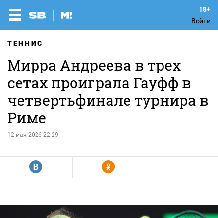
Войти
ТЕННИС
Мирра Андреева в трех
сетах проиграла Гауфф в
четвертьфинале турнира в
Риме
12 мая 2026 22:29
R
Y