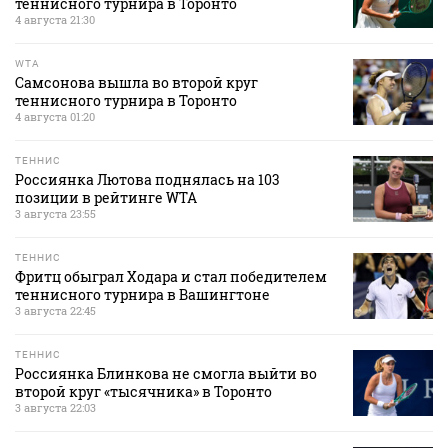
теннисного турнира в Торонто
4 августа 21:30
WTA
Самсонова вышла во второй круг
теннисного турнира в Торонто
4 августа 01:20
ТЕННИС
Россиянка Лютова поднялась на 103
позиции в рейтинге WTA
3 августа 23:55
ТЕННИС
Фритц обыграл Ходара и стал победителем
теннисного турнира в Вашингтоне
3 августа 22:45
ТЕННИС
Россиянка Блинкова не смогла выйти во
второй круг «тысячника» в Торонто
3 августа 22:03