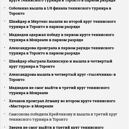
круге теннисного турнира в Торонто в парном разряде
Соболенко вышла в 1/8 финала теннисного турнира в
Торонто
Шнайдер и Мертенс вышли во второй круг теннисного
турнира в Торонто в парном разряде
Медведев одержал победу в первом круге теннисного
турнира в Монреале в парном разряде
Александрова проиграла в первом раунде теннисного
турнира в Торонто в парном разряде
Шнайдер обыграла Калинскую и вышла в четвертый
круг турнира в Торонто
Александрова вышла в четвертый круг «тысячника» в
Торонто
Медведев не смог выйти в третий круг теннисного
турнира в Монреале
Хачанов проиграл Атману во втором круге теннисного
«Мастерса» в Монреале
Самсонова победила Крейчикову и вышла в третий круг
теннисного турнира в Торонто
Зверев не смог выйти в третий круг теннисного