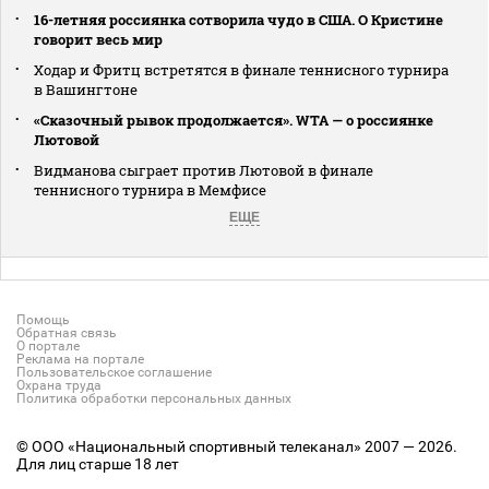
16-летняя россиянка сотворила чудо в США. О Кристине
говорит весь мир
Ходар и Фритц встретятся в финале теннисного турнира
в Вашингтоне
«Сказочный рывок продолжается». WTA — о россиянке
Лютовой
Видманова сыграет против Лютовой в финале
теннисного турнира в Мемфисе
ЕЩЕ
Помощь
Обратная связь
О портале
Реклама на портале
Пользовательское соглашение
Охрана труда
Политика обработки персональных данных
© ООО «Национальный спортивный телеканал» 2007 — 2026.
Для лиц старше 18 лет