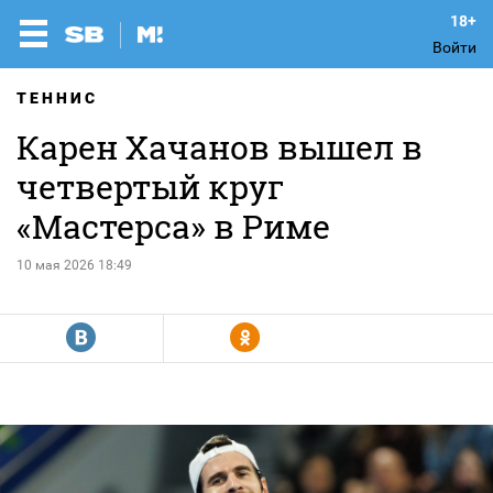
Войти
ТЕННИС
Карен Хачанов вышел в
четвертый круг
«Мастерса» в Риме
10 мая 2026 18:49
R
Y