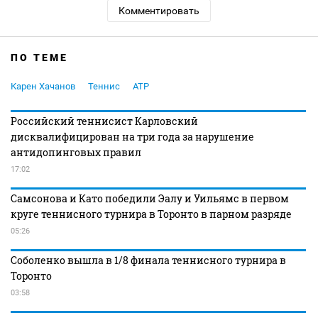
Комментировать
ПО ТЕМЕ
Карен Хачанов
Теннис
ATP
Российский теннисист Карловский
дисквалифицирован на три года за нарушение
антидопинговых правил
17:02
Самсонова и Като победили Эалу и Уильямс в первом
круге теннисного турнира в Торонто в парном разряде
05:26
Соболенко вышла в 1/8 финала теннисного турнира в
Торонто
03:58