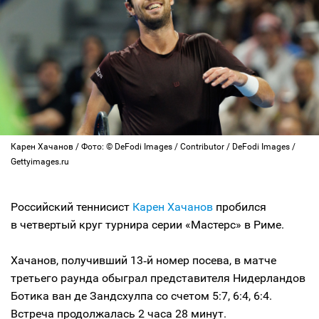
Карен Хачанов / Фото: © DeFodi Images / Contributor / DeFodi Images /
Gettyimages.ru
Российский теннисист
Карен Хачанов
пробился
в четвертый круг турнира серии «Мастерс» в Риме.
Хачанов, получивший 13‑й номер посева, в матче
третьего раунда обыграл представителя Нидерландов
Ботика ван де Зандсхулпа со счетом 5:7, 6:4, 6:4.
Встреча продолжалась 2 часа 28 минут.