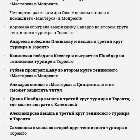
«Мастерса» в Монреале
Четвертая ракетка мира Оже‑Аляссим снялся с
домашнего «Мастерса» в Монреале
Корнеева обыграла американку Наварро во втором круге
теннисного турнира в Торонто
Андреева победила Плишкову и вышла в третий круг
турнира в Торонто
Калинская победила Кесслер и сыграет со Шнайдер на
теннисном турнире в Торонто
Рублев проиграл Шану во втором круге теннисного
«Мастерса» в Монреале
Алькарас снялся с «Мастерса» в Цинциннати и не
сможет защитить титул
Диана Шнайдер вышла в третий круг турнира в Торонто,
где может сыграть с Калинской
Александрова вышла в третий круг теннисного турнира
в Торонто
Самсонова вышла во второй круг теннисного турнира в
Торонто