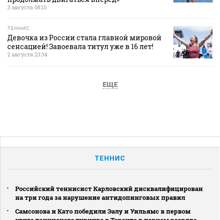
3 августа 08:10
ТЕННИС
Девочка из России стала главной мировой
сенсацией! Завоевала титул уже в 16 лет!
2 августа 23:34
ЕЩЕ
ТЕННИС
Российский теннисист Карловский дисквалифицирован
на три года за нарушение антидопинговых правил
Самсонова и Като победили Эалу и Уильямс в первом