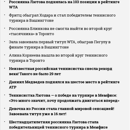
Россиянка Лютова поднялась на 103 позиции в рейтинге
WTA
Фритц обыграл Ходара и стал победителем теннисного
турнира в Вашингтоне
Россиянка Блинкова не смогла выйти во второй круг
«тысячника» в Торонто
Эала завоевала первый титул WTA, обыграв Пегулу в
финале турнира в Вашингтоне
Алина Корнеева вышла во второй круг теннисного
турнира в Торонто
Неизвестная российская теннисистка снесла рекорд
века! Такого не было 29 лет
Даниил Медведев поднялся на шестое место в рейтинге
АТР
Теннисистка Лютова — о победе на турнире в Мемфисе:
«Это много значит, хочу продолжать двигаться вперед»
Девочка из России стала главной мировой сенсацией!
Завоевала титул уже в 16 лет!
Шестнадцатилетняя россиянка Лютова стала
победительницей теннисного турнира в Мемфисе