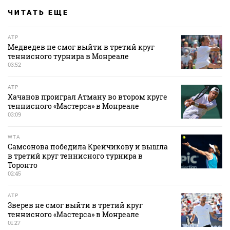
ЧИТАТЬ ЕЩЕ
ATP
Медведев не смог выйти в третий круг
теннисного турнира в Монреале
03:52
ATP
Хачанов проиграл Атману во втором круге
теннисного «Мастерса» в Монреале
03:09
WTA
Самсонова победила Крейчикову и вышла
в третий круг теннисного турнира в
Торонто
02:45
ATP
Зверев не смог выйти в третий круг
теннисного «Мастерса» в Монреале
01:27