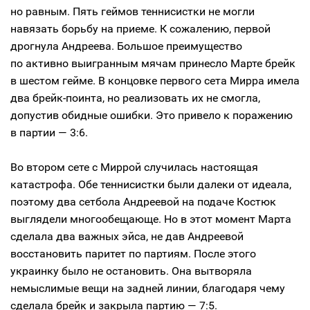
но равным. Пять геймов теннисистки не могли
навязать борьбу на приеме. К сожалению, первой
дрогнула Андреева. Большое преимущество
по активно выигранным мячам принесло Марте брейк
в шестом гейме. В концовке первого сета Мирра имела
два брейк-поинта, но реализовать их не смогла,
допустив обидные ошибки. Это привело к поражению
в партии — 3:6.
Во втором сете с Миррой случилась настоящая
катастрофа. Обе теннисистки были далеки от идеала,
поэтому два сетбола Андреевой на подаче Костюк
выглядели многообещающе. Но в этот момент Марта
сделала два важных эйса, не дав Андреевой
восстановить паритет по партиям. После этого
украинку было не остановить. Она вытворяла
немыслимые вещи на задней линии, благодаря чему
сделала брейк и закрыла партию — 7:5.