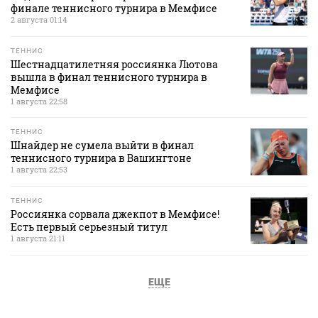
финале теннисного турнира в Мемфисе
2 августа 01:14
ТЕННИС
Шестнадцатилетняя россиянка Лютова
вышла в финал теннисного турнира в
Мемфисе
1 августа 22:58
ТЕННИС
Шнайдер не сумела выйти в финал
теннисного турнира в Вашингтоне
1 августа 22:53
ТЕННИС
Россиянка сорвала джекпот в Мемфисе!
Есть первый серьезный титул
1 августа 21:11
ЕЩЕ