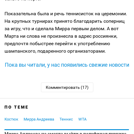
Показательна была и речь теннисисток на церемонии.
На крупных турнирах принято благодарить соперниц
за игру, что и сделала Мирра первым делом. А вот
Марта ни слова не произнесла в адрес россиянки,
предпочтя побыстрее перейти к употреблению
шампанского, подаренного организаторами.
Пока вы читали, у нас появились свежие новости
Комментировать (17)
ПО ТЕМЕ
Костюк
Мирра Андреева
Теннис
WTA
Мирра Андреева не смогла выйти в полуфинал турнира