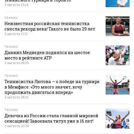
3 августа 19:14
ТЕННИС
Неизвестная российская теннисистка
снесла рекорд века! Такого не было 29 лет
3 августа 11:11
ТЕННИС
Даниил Медведев поднялся на шестое
место в рейтинге АТР
3 августа 08:33
ТЕННИС
Теннисистка Лютова — о победе на турнире
в Мемфисе: «Это много значит, хочу
продолжать двигаться вперед»
3 августа 08:10
ТЕННИС
Девочка из России стала главной мировой
сенсацией! Завоевала титул уже в 16 лет!
2 августа 23:34