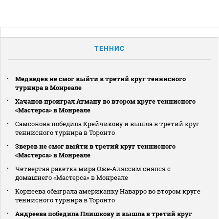
ТЕННИС
Медведев не смог выйти в третий круг теннисного
турнира в Монреале
Хачанов проиграл Атману во втором круге теннисного
«Мастерса» в Монреале
Самсонова победила Крейчикову и вышла в третий круг
теннисного турнира в Торонто
Зверев не смог выйти в третий круг теннисного
«Мастерса» в Монреале
Четвертая ракетка мира Оже‑Аляссим снялся с
домашнего «Мастерса» в Монреале
Корнеева обыграла американку Наварро во втором круге
теннисного турнира в Торонто
Андреева победила Плишкову и вышла в третий круг