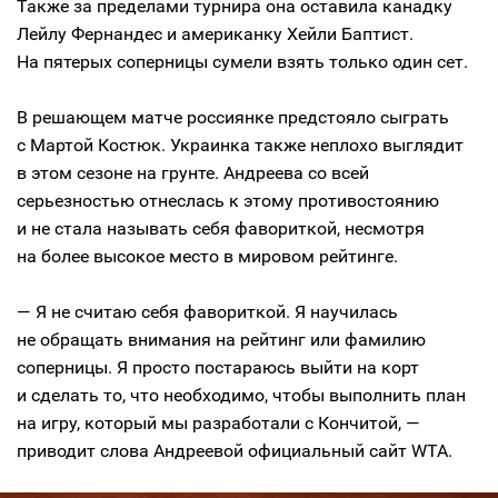
Также за пределами турнира она оставила канадку
Лейлу Фернандес и американку Хейли Баптист.
На пятерых соперницы сумели взять только один сет.
В решающем матче россиянке предстояло сыграть
с Мартой Костюк. Украинка также неплохо выглядит
в этом сезоне на грунте. Андреева со всей
серьезностью отнеслась к этому противостоянию
и не стала называть себя фавориткой, несмотря
на более высокое место в мировом рейтинге.
— Я не считаю себя фавориткой. Я научилась
не обращать внимания на рейтинг или фамилию
соперницы. Я просто постараюсь выйти на корт
и сделать то, что необходимо, чтобы выполнить план
на игру, который мы разработали с Кончитой, —
приводит слова Андреевой официальный сайт WTA.