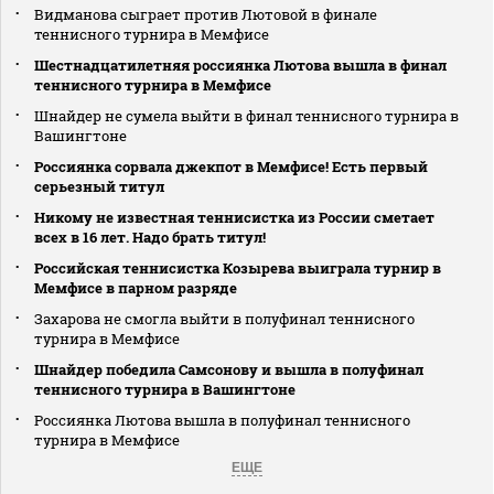
Видманова сыграет против Лютовой в финале
теннисного турнира в Мемфисе
Шестнадцатилетняя россиянка Лютова вышла в финал
теннисного турнира в Мемфисе
Шнайдер не сумела выйти в финал теннисного турнира в
Вашингтоне
Россиянка сорвала джекпот в Мемфисе! Есть первый
серьезный титул
Никому не известная теннисистка из России сметает
всех в 16 лет. Надо брать титул!
Российская теннисистка Козырева выиграла турнир в
Мемфисе в парном разряде
Захарова не смогла выйти в полуфинал теннисного
турнира в Мемфисе
Шнайдер победила Самсонову и вышла в полуфинал
теннисного турнира в Вашингтоне
Россиянка Лютова вышла в полуфинал теннисного
турнира в Мемфисе
ЕЩЕ