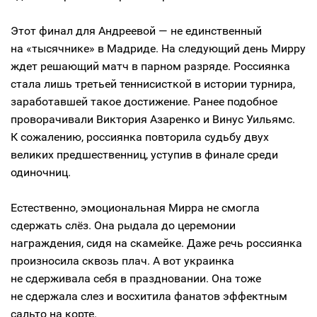
Этот финал для Андреевой — не единственный
на «тысячнике» в Мадриде. На следующий день Мирру
ждет решающий матч в парном разряде. Россиянка
стала лишь третьей теннисисткой в истории турнира,
заработавшей такое достижение. Ранее подобное
проворачивали Виктория Азаренко и Винус Уильямс.
К сожалению, россиянка повторила судьбу двух
великих предшественниц, уступив в финале среди
одиночниц.
Естественно, эмоциональная Мирра не смогла
сдержать слёз. Она рыдала до церемонии
награждения, сидя на скамейке. Даже речь россиянка
произносила сквозь плач. А вот украинка
не сдерживала себя в праздновании. Она тоже
не сдержала слез и восхитила фанатов эффектным
сальто на корте.