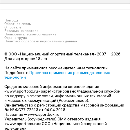
Помощь
Обратная связь
О портале
Реклама на портале
Пользовательское соглашение
Охрана труда
Политика обработки персональных данных
© ООО «Национальный спортивный телеканал» 2007 — 2026.
Для лиц старше 18 лет
На сайте применяются рекомендательные технологии.
Подробнее в
Правилах применения рекомендательных
технологий
Средство массовой информации сетевое издание
«www.sportbox.ru» зарегистрировано Федеральной службой
по надзору в сфере связи, информационных технологий
и массовых коммуникаций (Роскомнадзор).
Свидетельство о регистрации средства массовой информации
Эл № ФС77-72613 от 04.04.2018
Название — www.sportbox.ru
Учредитель (соучредители) СМИ сетевого издания
«www.sportbox.ru»: ООО «Национальный спортивный
телеканал»