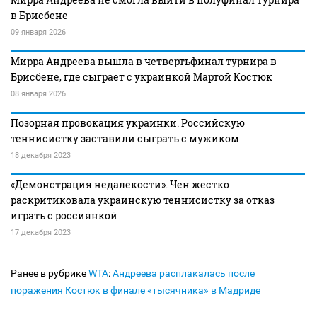
в Брисбене
09 января 2026
Мирра Андреева вышла в четвертьфинал турнира в
Брисбене, где сыграет с украинкой Мартой Костюк
08 января 2026
Позорная провокация украинки. Российскую
теннисистку заставили сыграть с мужиком
18 декабря 2023
«Демонстрация недалекости». Чен жестко
раскритиковала украинскую теннисистку за отказ
играть с россиянкой
17 декабря 2023
Ранее в рубрике
WTA
:
Андреева расплакалась после
поражения Костюк в финале «тысячника» в Мадриде