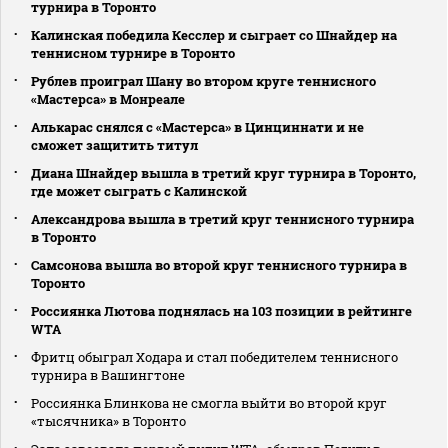
турнира в Торонто
Калинская победила Кесслер и сыграет со Шнайдер на
теннисном турнире в Торонто
Рублев проиграл Шану во втором круге теннисного
«Мастерса» в Монреале
Алькарас снялся с «Мастерса» в Цинциннати и не
сможет защитить титул
Диана Шнайдер вышла в третий круг турнира в Торонто,
где может сыграть с Калинской
Александрова вышла в третий круг теннисного турнира
в Торонто
Самсонова вышла во второй круг теннисного турнира в
Торонто
Россиянка Лютова поднялась на 103 позиции в рейтинге
WTA
Фритц обыграл Ходара и стал победителем теннисного
турнира в Вашингтоне
Россиянка Блинкова не смогла выйти во второй круг
«тысячника» в Торонто