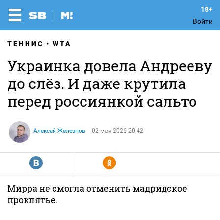
Войти
ТЕННИС
WTA
Украинка довела Андрееву
до слёз. И даже крутила
перед россиянкой сальто
Алексей Железнов
02 мая 2026 20:42
R
Y
Мирра не смогла отменить мадридское
проклятье.