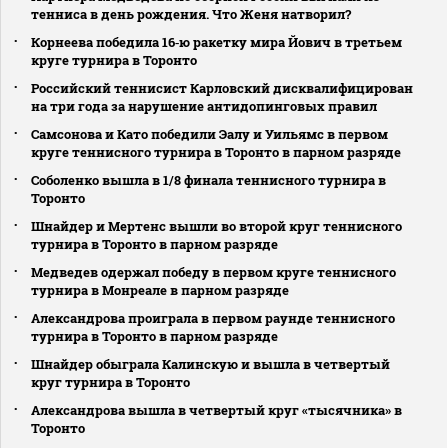
тенниса в день рождения. Что Женя натворил?
Корнеева победила 16‑ю ракетку мира Йович в третьем
круге турнира в Торонто
Российский теннисист Карловский дисквалифицирован
на три года за нарушение антидопинговых правил
Самсонова и Като победили Эалу и Уильямс в первом
круге теннисного турнира в Торонто в парном разряде
Соболенко вышла в 1/8 финала теннисного турнира в
Торонто
Шнайдер и Мертенс вышли во второй круг теннисного
турнира в Торонто в парном разряде
Медведев одержал победу в первом круге теннисного
турнира в Монреале в парном разряде
Александрова проиграла в первом раунде теннисного
турнира в Торонто в парном разряде
Шнайдер обыграла Калинскую и вышла в четвертый
круг турнира в Торонто
Александрова вышла в четвертый круг «тысячника» в
Торонто