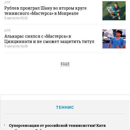
ATP
Рублев проиграл Шану во втором круге
теннисного «Мастерса» в Монреале
5 августа 02:10
ATP
Алькарас снялся с «Мастерса» в
Цинциннати и не сможет защитить титул
5 августа 02:00
ЕЩЕ
ТЕННИС
Суперсенсация от российской теннисистки! Катя