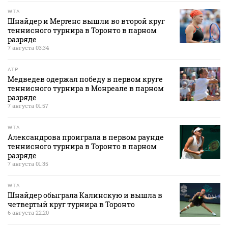
WTA
Шнайдер и Мертенс вышли во второй круг
теннисного турнира в Торонто в парном
разряде
7 августа 03:34
ATP
Медведев одержал победу в первом круге
теннисного турнира в Монреале в парном
разряде
7 августа 01:57
WTA
Александрова проиграла в первом раунде
теннисного турнира в Торонто в парном
разряде
7 августа 01:35
WTA
Шнайдер обыграла Калинскую и вышла в
четвертый круг турнира в Торонто
6 августа 22:20