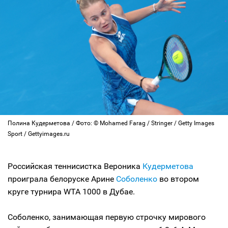
Полина Кудерметова / Фото: © Mohamed Farag / Stringer / Getty Images
Sport / Gettyimages.ru
Российская теннисистка Вероника
Кудерметова
проиграла белоруске Арине
Соболенко
во втором
круге турнира WTA 1000 в Дубае.
Соболенко, занимающая первую строчку мирового