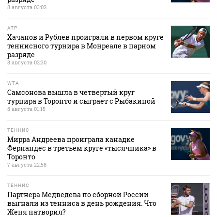
8 августа 03:02
ATP
Хачанов и Рублев проиграли в первом круге
теннисного турнира в Монреале в парном
разряде
8 августа 02:30
WTA
Самсонова вышла в четвертый круг
турнира в Торонто и сыграет с Рыбакиной
8 августа 01:15
ТЕННИС
Мирра Андреева проиграла канадке
Фернандес в третьем круге «тысячника» в
Торонто
7 августа 22:58
ТЕННИС
Партнера Медведева по сборной России
выгнали из тенниса в день рождения. Что
Женя натворил?