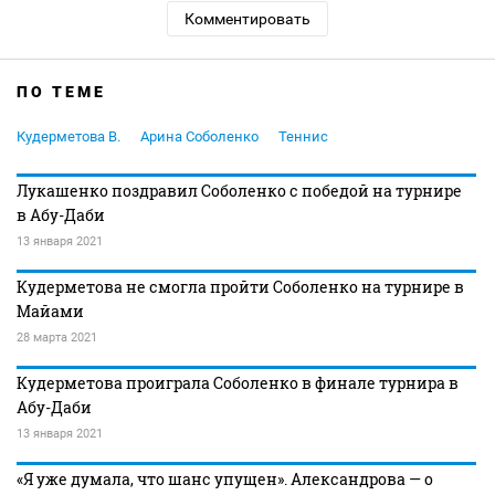
Комментировать
ПО ТЕМЕ
Кудерметова В.
Арина Соболенко
Теннис
Лукашенко поздравил Соболенко с победой на турнире
в Абу-Даби
13 января 2021
Кудерметова не смогла пройти Соболенко на турнире в
Майами
28 марта 2021
Кудерметова проиграла Соболенко в финале турнира в
Абу-Даби
13 января 2021
«Я уже думала, что шанс упущен». Александрова — о