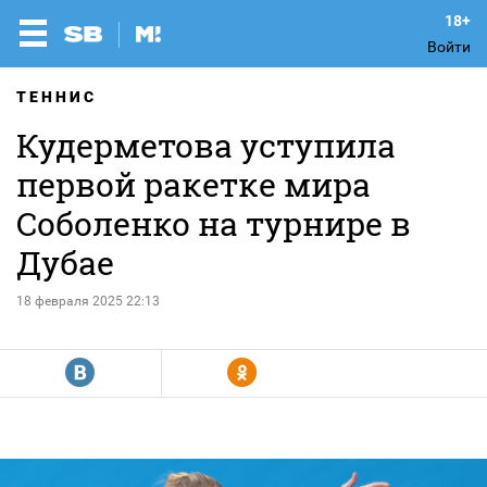
Войти
ТЕННИС
Кудерметова уступила
первой ракетке мира
Соболенко на турнире в
Дубае
18 февраля 2025 22:13
R
Y