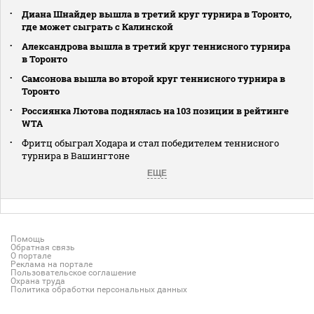
Диана Шнайдер вышла в третий круг турнира в Торонто,
где может сыграть с Калинской
Александрова вышла в третий круг теннисного турнира
в Торонто
Самсонова вышла во второй круг теннисного турнира в
Торонто
Россиянка Лютова поднялась на 103 позиции в рейтинге
WTA
Фритц обыграл Ходара и стал победителем теннисного
турнира в Вашингтоне
ЕЩЕ
Помощь
Обратная связь
О портале
Реклама на портале
Пользовательское соглашение
Охрана труда
Политика обработки персональных данных