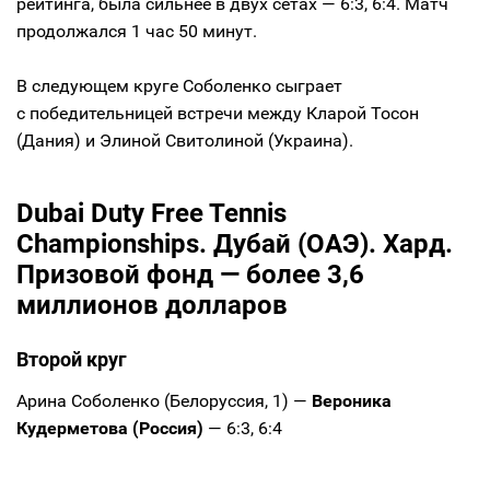
рейтинга, была сильнее в двух сетах — 6:3, 6:4. Матч
продолжался 1 час 50 минут.
В следующем круге Соболенко сыграет
с победительницей встречи между Кларой Тосон
(Дания) и Элиной Свитолиной (Украина).
Dubai Duty Free Tennis
Championships. Дубай (ОАЭ). Хард.
Призовой фонд — более 3,6
миллионов долларов
Второй круг
Арина Соболенко (Белоруссия, 1) —
Вероника
Кудерметова (Россия)
— 6:3, 6:4