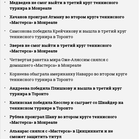
Медведев не смог выйти в третий круг теннисного
турнира в Монреале
Хачанов проиграл Атману во втором круге теннисного
«Мастерса» в Монреале
Самсонова победила Крейчикову и вышла в третий круг
теннисного турнира в Торонто
Зверев не смог выйти в третий круг теннисного
«Мастерса» в Монреале
Четвертая ракетка мира Оже‑Аляссим снялся с
домашнего «Мастерса» в Монреале
Корнеева обыграла американку Наварро во втором круге
теннисного турнира в Торонто
Андреева победила Плишкову и вышла в третий круг
турнира в Торонто
Калинская победила Кесслер и сыграет со Шнайдер на
теннисном турнире в Торонто
Рублев проиграл Шану во втором круге теннисного
«Мастерса» в Монреале
Алькарас снялся с «Мастерса» в Цинциннати и не
сможет защитить титул