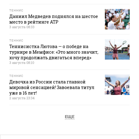
ТЕННИС
Даниил Медведев поднялся на шестое
место в рейтинге АТР
3 августа 08:33
ТЕННИС
Теннисистка Лютова — о победе на
турнире в Мемфисе: «Это много значит,
хочу продолжать двигаться вперед»
3 августа 08:10
ТЕННИС
Девочка из России стала главной
мировой сенсацией! Завоевала титул
уже в 16 лет!
2 августа 23:34
ЕЩЕ