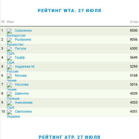
РЕЙТИНГ WTA. 27 ИЮЛЯ
№
Имя
Очки
1
8550
Соболенко
2
8056
Рыбакина
3
6300
Пегула
4
5649
Гауфф
5
5293
Андреева М.
6
5168
Мухова
7
5016
Носкова
8
4539
Швёнтек
9
4353
Анисимова
10
4351
Свитолина
РЕЙТИНГ ATP. 27 ИЮЛЯ