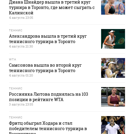
Диана Шнайдер вышла в третий круг
турнира в Торонто, где может сыграть с
Калинской
4 августа 23:05
ТЕННИС
Александрова вышла в третий круг
теннисного турнира в Торонто
4 августа 21:30
WTA
Самсонова вышла во второй круг
теннисного турнира в Торонто
4 августа 01:20
ТЕННИС
Россиянка Лютова поднялась на 103
позиции в рейтинге WTA
3 августа 23:55
ТЕННИС
Фритц обыграл Ходара и стал
победителем теннисного турнира в
Вашингтоне