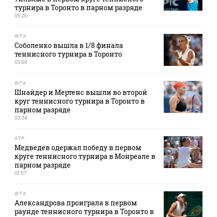
турнира в Торонто в парном разряде
05:26
WTA
Соболенко вышла в 1/8 финала
теннисного турнира в Торонто
03:58
WTA
Шнайдер и Мертенс вышли во второй
круг теннисного турнира в Торонто в
парном разряде
03:34
ATP
Медведев одержал победу в первом
круге теннисного турнира в Монреале в
парном разряде
01:57
WTA
Александрова проиграла в первом
раунде теннисного турнира в Торонто в