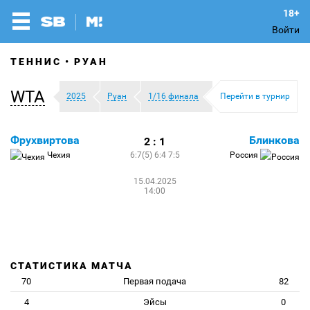
Войти
ТЕННИС
РУАН
WTA
2025
Руан
1/16 финала
Перейти в турнир
Фрухвиртова
Блинкова
2 : 1
Чехия
6:7(5) 6:4 7:5
Россия
15.04.2025
14:00
СТАТИСТИКА МАТЧА
70
Первая подача
82
4
Эйсы
0