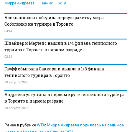
Мирра Андреева
Теннис
WTA
Александрова победила первую ракетку мира
Соболенко на турнире в Торонто
04:44
Шнайдер и Мертенс вышли в 1/4 финала теннисного
турнира в Торонто в парном разряде
02:31
Гауфф обыграла Саккари и вышла в 1/8 финала
теннисного турнира в Торонто
08 августа 2026
Андреева уступипа в первом круге теннисного турнира
в Торонто в парном разряде
08 августа 2026
Ранее в рубрике
WTA
:
Мирра Андреева поднялась на седьмое