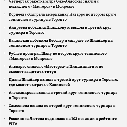
Четвертая ракетка мира Оже‑Аляссим снялся с
домашнего «Мастерса» в Монреале
Корнеева обыграла американку Наварро во втором круге
теннисного турнира в Торонто
Андреева победила Плишкову и вышла в третий круг
турнира в Торонто
Калинская победила Кесслер и сыграет со Шнайдер на
теннисном турнире в Торонто
Рублев проиграл Шану во втором круге теннисного
«Мастерса» в Монреале
Алькарас снялся с «Мастерса» в Цинциннати и не
сможет защитить титул
Диана Шнайдер вышла в третий круг турнира в Торонто,
где может сыграть с Калинской
Александрова вышла в третий круг теннисного турнира
в Торонто
Самсонова вышла во второй круг теннисного турнира в
Торонто
Россиянка Лютова поднялась на 103 позиции в рейтинге
WTA