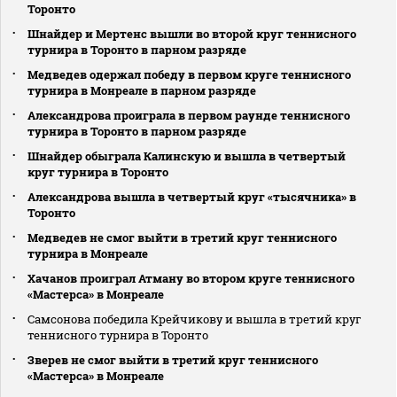
Торонто
Шнайдер и Мертенс вышли во второй круг теннисного
турнира в Торонто в парном разряде
Медведев одержал победу в первом круге теннисного
турнира в Монреале в парном разряде
Александрова проиграла в первом раунде теннисного
турнира в Торонто в парном разряде
Шнайдер обыграла Калинскую и вышла в четвертый
круг турнира в Торонто
Александрова вышла в четвертый круг «тысячника» в
Торонто
Медведев не смог выйти в третий круг теннисного
турнира в Монреале
Хачанов проиграл Атману во втором круге теннисного
«Мастерса» в Монреале
Самсонова победила Крейчикову и вышла в третий круг
теннисного турнира в Торонто
Зверев не смог выйти в третий круг теннисного
«Мастерса» в Монреале