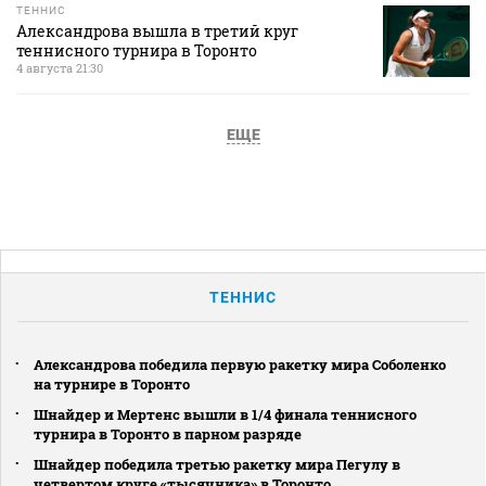
ТЕННИС
Александрова вышла в третий круг
теннисного турнира в Торонто
4 августа 21:30
ЕЩЕ
ТЕННИС
Александрова победила первую ракетку мира Соболенко
на турнире в Торонто
Шнайдер и Мертенс вышли в 1/4 финала теннисного
турнира в Торонто в парном разряде
Шнайдер победила третью ракетку мира Пегулу в
четвертом круге «тысячника» в Торонто