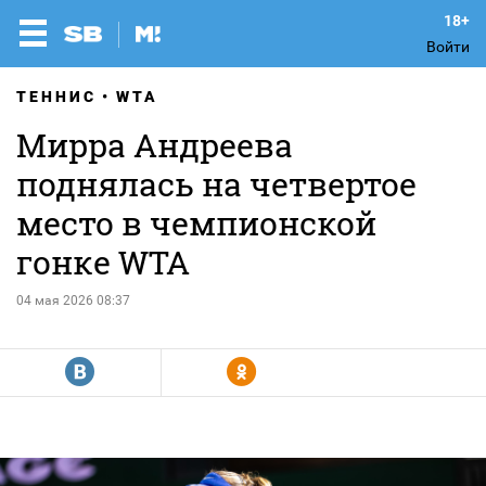
Войти
ТЕННИС
WTA
Мирра Андреева
поднялась на четвертое
место в чемпионской
гонке WTA
04 мая 2026 08:37
R
Y