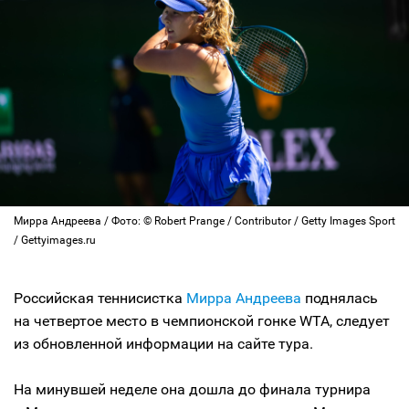
Мирра Андреева / Фото: © Robert Prange / Contributor / Getty Images Sport
/ Gettyimages.ru
Российская теннисистка
Мирра Андреева
поднялась
на четвертое место в чемпионской гонке WTA, следует
из обновленной информации на сайте тура.
На минувшей неделе она дошла до финала турнира