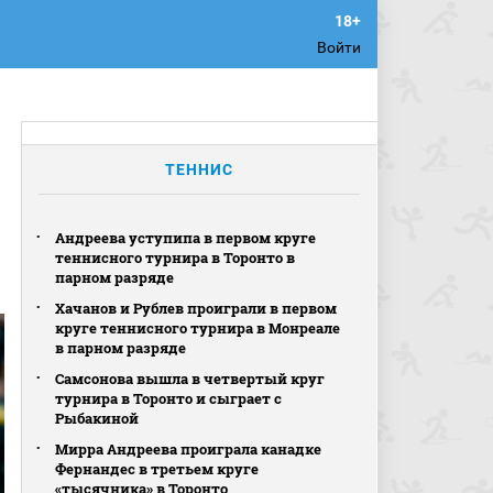
Войти
ТЕННИС
Андреева уступипа в первом круге
теннисного турнира в Торонто в
парном разряде
Хачанов и Рублев проиграли в первом
круге теннисного турнира в Монреале
в парном разряде
Самсонова вышла в четвертый круг
турнира в Торонто и сыграет с
Рыбакиной
Мирра Андреева проиграла канадке
Фернандес в третьем круге
«тысячника» в Торонто