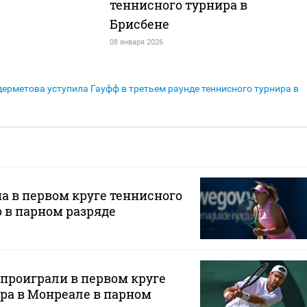
теннисного турнира в
Брисбене
08 января 2026
дерметова уступила Гауфф в третьем раунде теннисного турнира в
а в первом круге теннисного
о в парном разряде
 проиграли в первом круге
ра в Монреале в парном