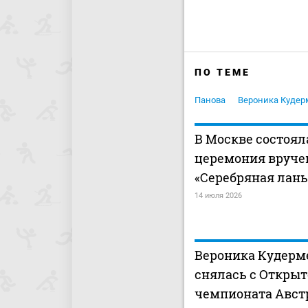
ПО ТЕМЕ
Панова
Вероника Кудер
В Москве состоял
церемония вруче
«Серебряная лань
14 июля 2026
Вероника Кудерм
снялась с Открыт
чемпионата Авст