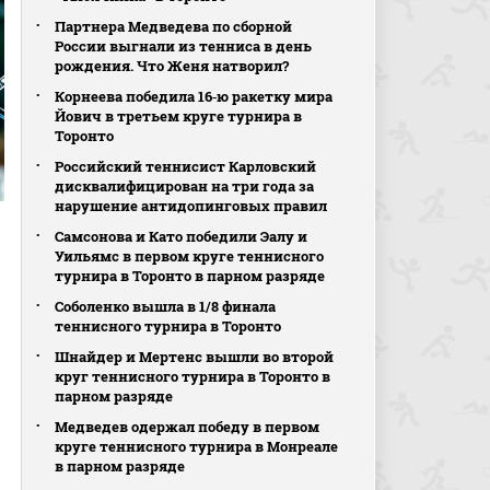
Партнера Медведева по сборной
России выгнали из тенниса в день
рождения. Что Женя натворил?
Корнеева победила 16‑ю ракетку мира
Йович в третьем круге турнира в
Торонто
Российский теннисист Карловский
дисквалифицирован на три года за
нарушение антидопинговых правил
Самсонова и Като победили Эалу и
Уильямс в первом круге теннисного
турнира в Торонто в парном разряде
Соболенко вышла в 1/8 финала
теннисного турнира в Торонто
Шнайдер и Мертенс вышли во второй
круг теннисного турнира в Торонто в
парном разряде
Медведев одержал победу в первом
круге теннисного турнира в Монреале
в парном разряде