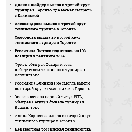
Диана Шнайдер вышла в третий круг
турнира в Торонто, где может сыграть
с Калинской
Александрова вышла в третий круг
теннисного турнира в Торонто
Самсонова вышла во второй круг
теннисного турнира в Торонто
Россиянка Лютова поднялась на 103
позиции в рейтинге WTA
Фритц обыграл Ходара и стал
победителем теннисного турнира в
Вашингтоне
Россиянка Блинкова не смогла выйти
во второй круг «тысячника» в Торонто
Эала завоевала первый титул WTA,
обыграв Пегулу в финале турнира в
Вашингтоне
Алина Корнеева вышла во второй круг
теннисного турнира в Торонто
Неизвестная российская теннисистка