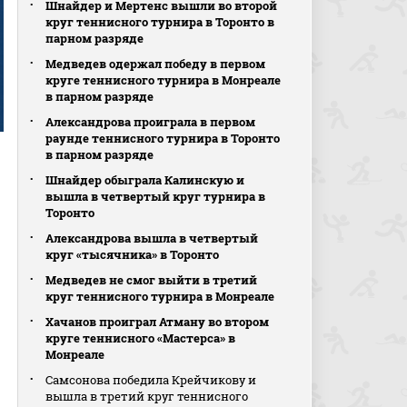
Шнайдер и Мертенс вышли во второй
круг теннисного турнира в Торонто в
парном разряде
Медведев одержал победу в первом
круге теннисного турнира в Монреале
в парном разряде
Александрова проиграла в первом
раунде теннисного турнира в Торонто
в парном разряде
Шнайдер обыграла Калинскую и
вышла в четвертый круг турнира в
Торонто
Александрова вышла в четвертый
круг «тысячника» в Торонто
Медведев не смог выйти в третий
круг теннисного турнира в Монреале
Хачанов проиграл Атману во втором
круге теннисного «Мастерса» в
Монреале
Самсонова победила Крейчикову и
вышла в третий круг теннисного