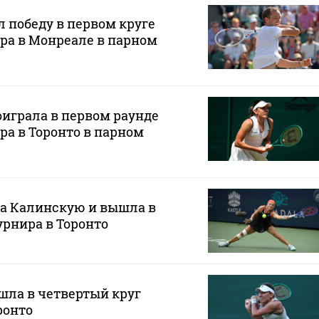
 победу в первом круге
ра в Монреале в парном
играла в первом раунде
ра в Торонто в парном
а Калинскую и вышла в
урнира в Торонто
шла в четвертый круг
ронто