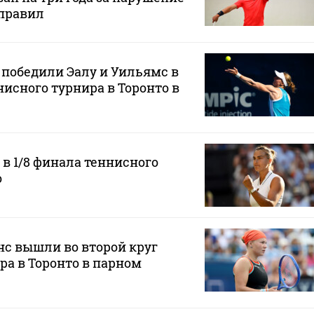
правил
 победили Эалу и Уильямс в
нисного турнира в Торонто в
в 1/8 финала теннисного
о
с вышли во второй круг
ра в Торонто в парном