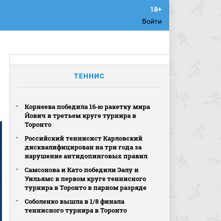
Войти
ТЕННИС
Корнеева победила 16‑ю ракетку мира
Йович в третьем круге турнира в
Торонто
Российский теннисист Карловский
дисквалифицирован на три года за
нарушение антидопинговых правил
Самсонова и Като победили Эалу и
Уильямс в первом круге теннисного
турнира в Торонто в парном разряде
Соболенко вышла в 1/8 финала
теннисного турнира в Торонто