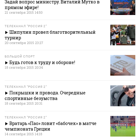
Задай вопрос министру. Виталий Мутко в
прямом эфире!
21 сентября 2015 14:50
ТЕЛЕКАНАЛ "РОССИЯ 2"
Шипулин провел благотворительный
турнир
20 сентября 2015 23:27
БОЛЬШОЙ СПОРТ
Будь готов к труду и обороне!
18 сентября 2015 20:34
ТЕЛЕКАНАЛ "РОССИЯ 2"
Покрышки и провода. Очередные
спортивные безумства
18 сентября 2015 20:31
ТЕЛЕКАНАЛ "РОССИЯ 2"
Вратарь «Пао» ловит «бабочек» в матче
чемпионата Греции
14 сентября 2015 14:18