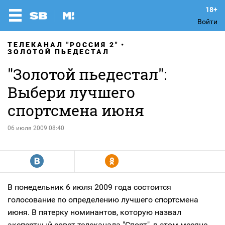
Войти
ТЕЛЕКАНАЛ "РОССИЯ 2"
ЗОЛОТОЙ ПЬЕДЕСТАЛ
"Золотой пьедестал":
Выбери лучшего
спортсмена июня
06 июля 2009 08:40
R
Y
В понедельник 6 июля 2009 года состоится
голосование по определению лучшего спортсмена
июня. В пятерку номинантов, которую назвал
экспертный совет телеканала "Спорт", в этом месяце