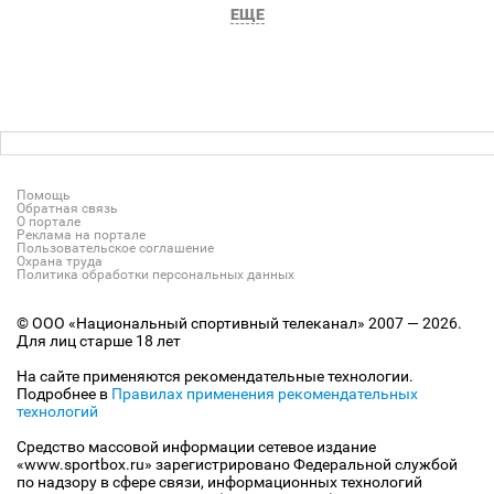
ЕЩЕ
Помощь
Обратная связь
О портале
Реклама на портале
Пользовательское соглашение
Охрана труда
Политика обработки персональных данных
© ООО «Национальный спортивный телеканал» 2007 — 2026.
Для лиц старше 18 лет
На сайте применяются рекомендательные технологии.
Подробнее в
Правилах применения рекомендательных
технологий
Средство массовой информации сетевое издание
«www.sportbox.ru» зарегистрировано Федеральной службой
по надзору в сфере связи, информационных технологий