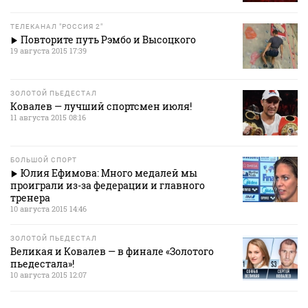
ТЕЛЕКАНАЛ "РОССИЯ 2"
Повторите путь Рэмбо и Высоцкого
19 августа 2015 17:39
ЗОЛОТОЙ ПЬЕДЕСТАЛ
Ковалев — лучший спортсмен июля!
11 августа 2015 08:16
БОЛЬШОЙ СПОРТ
Юлия Ефимова: Много медалей мы
проиграли из-за федерации и главного
тренера
10 августа 2015 14:46
ЗОЛОТОЙ ПЬЕДЕСТАЛ
Великая и Ковалев — в финале «Золотого
пьедестала»!
10 августа 2015 12:07