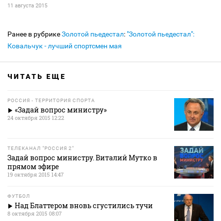
11 августа 2015
Ранее в рубрике
Золотой пьедестал
:
"Золотой пьедестал":
Ковальчук - лучший спортсмен мая
ЧИТАТЬ ЕЩЕ
РОССИЯ - ТЕРРИТОРИЯ СПОРТА
«Задай вопрос министру»
24 октября 2015 12:22
ТЕЛЕКАНАЛ "РОССИЯ 2"
Задай вопрос министру. Виталий Мутко в
прямом эфире
19 октября 2015 14:47
ФУТБОЛ
Над Блаттером вновь сгустились тучи
8 октября 2015 08:07