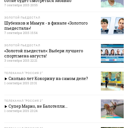
сотне будет смотреться забавно
7 сентября 2015 20:55
ЗОЛОТОЙ ПЬЕДЕСТАЛ
Шубенков и Мамун - в финале «Золотого
пьедестала»!
7 сентября 2015 15:54
ЗОЛОТОЙ ПЬЕДЕСТАЛ
«Золотой пьедестал»: Выбери лучшего
спортсмена августа!
3 сентября 2015 22:21
ТЕЛЕКАНАЛ "РОССИЯ 2"
Сколько лет Кокорину на самом деле?
1 сентября 2015 23:31
ТЕЛЕКАНАЛ "РОССИЯ 2"
Супер Марио, не Балотелли...
1 сентября 2015 23:24