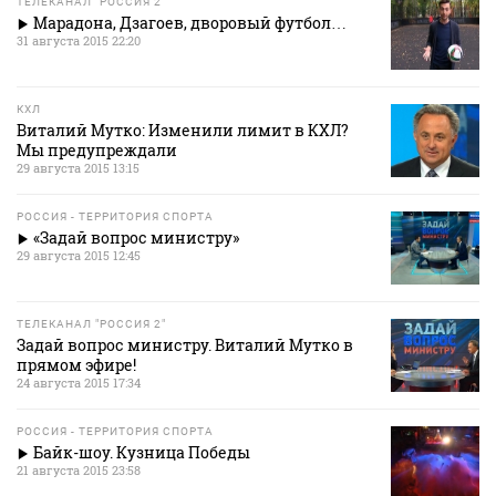
ТЕЛЕКАНАЛ "РОССИЯ 2"
Марадона, Дзагоев, дворовый футбол…
31 августа 2015 22:20
КХЛ
Виталий Мутко: Изменили лимит в КХЛ?
Мы предупреждали
29 августа 2015 13:15
РОССИЯ - ТЕРРИТОРИЯ СПОРТА
«Задай вопрос министру»
29 августа 2015 12:45
ТЕЛЕКАНАЛ "РОССИЯ 2"
Задай вопрос министру. Виталий Мутко в
прямом эфире!
24 августа 2015 17:34
РОССИЯ - ТЕРРИТОРИЯ СПОРТА
Байк-шоу. Кузница Победы
21 августа 2015 23:58