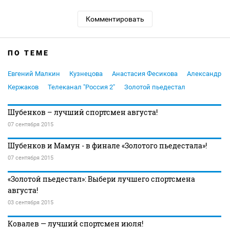
Комментировать
ПО ТЕМЕ
Евгений Малкин
Кузнецова
Анастасия Фесикова
Александр
Кержаков
Телеканал "Россия 2"
Золотой пьедестал
Шубенков – лучший спортсмен августа!
07 сентября 2015
Шубенков и Мамун - в финале «Золотого пьедестала»!
07 сентября 2015
«Золотой пьедестал»: Выбери лучшего спортсмена
августа!
03 сентября 2015
Ковалев — лучший спортсмен июля!