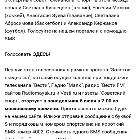
попали Светлана Кузнецова (теннис), Евгений Малкин
(хоккей), Анастасия Зуева (плавание), Светалана
Абросимова (баскетбол) и Александр Кержаков
(футбол). Голосуйте на нашем портале и с помощью
SMS.
Голосовать
ЗДЕСЬ
!
Первый этап голосования в рамках проекта "Золотой
пьедестал", который осуществляется при поддержке
телеканала "Вести", Радио "Маяк", радио "Вести FM",
сайтов Radiomayak.ru и Vesti.ru и газеты "Советский
спорт",
стартует в понедельник 6 июля в 7.00 по
московскому времени.
Проголосовать можно будет
на нашем сайте. Или же отправив сообщение с буквой
S и порядковым номером спортсмена на короткий
SMS-номер 4002. Стоимость одного SMS-сообщения -