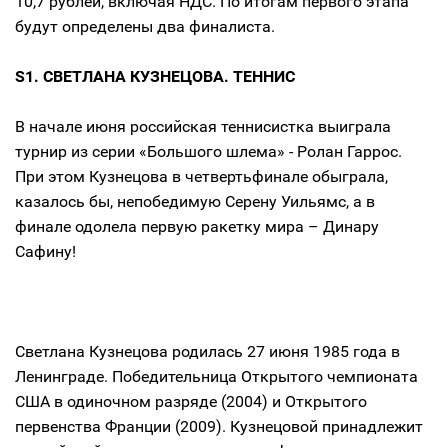
10,7 рублей, включая НДС. По итогам первого этапа
будут определены два финалиста.
S1. СВЕТЛАНА КУЗНЕЦОВА. ТЕННИС
В начале июня российская теннисистка выиграла
турнир из серии «Большого шлема» - Ролан Гаррос.
При этом Кузнецова в четвертьфинале обыграла,
казалось бы, непобедимую Серену Уильямс, а в
финале одолела первую ракетку мира – Динару
Сафину!
Светлана Кузнецова родилась 27 июня 1985 года в
Ленинграде. Победительница Открытого чемпионата
США в одиночном разряде (2004) и Открытого
первенства Франции (2009). Кузнецовой принадлежит