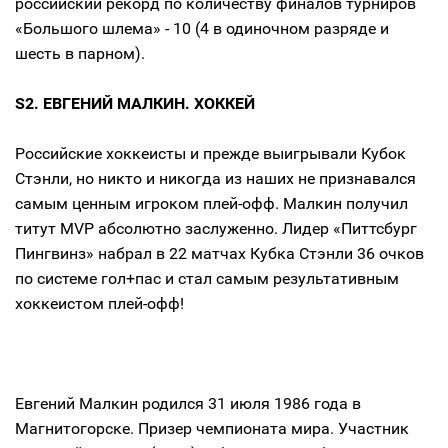
российский рекорд по количеству финалов турниров
«Большого шлема» - 10 (4 в одиночном разряде и
шесть в парном).
S2. ЕВГЕНИЙ МАЛКИН. ХОККЕЙ
Российские хоккеисты и прежде выигрывали Кубок
Стэнли, но никто и никогда из наших не признавался
самым ценным игроком плей-офф. Малкин получил
титут MVP абсолютно заслуженно. Лидер «Питтсбург
Пингвинз» набрал в 22 матчах Кубка Стэнли 36 очков
по системе гол+пас и стал самым результативным
хоккеистом плей-офф!
Евгений Малкин родился 31 июля 1986 года в
Магнитогорске. Призер чемпионата мира. Участник