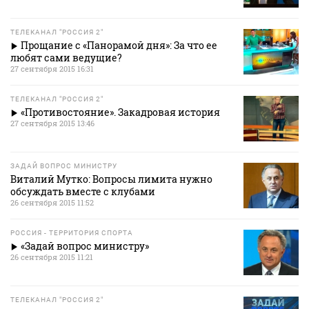
ТЕЛЕКАНАЛ "РОССИЯ 2"
Прощание с «Панорамой дня»: За что ее
любят сами ведущие?
27 сентября 2015 16:31
ТЕЛЕКАНАЛ "РОССИЯ 2"
«Противостояние». Закадровая история
27 сентября 2015 13:46
ЗАДАЙ ВОПРОС МИНИСТРУ
Виталий Мутко: Вопросы лимита нужно
обсуждать вместе с клубами
26 сентября 2015 11:52
РОССИЯ - ТЕРРИТОРИЯ СПОРТА
«Задай вопрос министру»
26 сентября 2015 11:21
ТЕЛЕКАНАЛ "РОССИЯ 2"