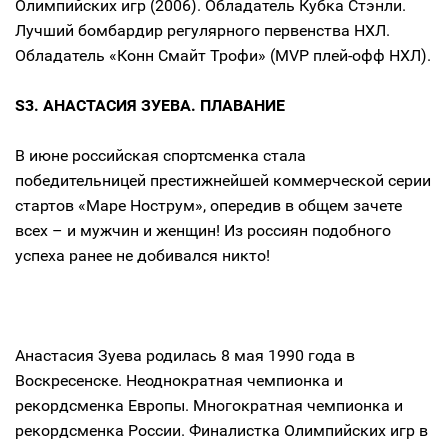
Олимпийских игр (2006). Обладатель Кубка Стэнли.
Лучший бомбардир регулярного первенства НХЛ.
Обладатель «Конн Смайт Трофи» (MVP плей-офф НХЛ).
S3. АНАСТАСИЯ ЗУЕВА. ПЛАВАНИЕ
В июне российская спортсменка стала
победительницей престижнейшей коммерческой серии
стартов «Маре Нострум», опередив в общем зачете
всех – и мужчин и женщин! Из россиян подобного
успеха ранее не добивался никто!
Анастасия Зуева родилась 8 мая 1990 года в
Воскресенске. Неоднократная чемпионка и
рекордсменка Европы. Многократная чемпионка и
рекордсменка России. Финалистка Олимпийских игр в