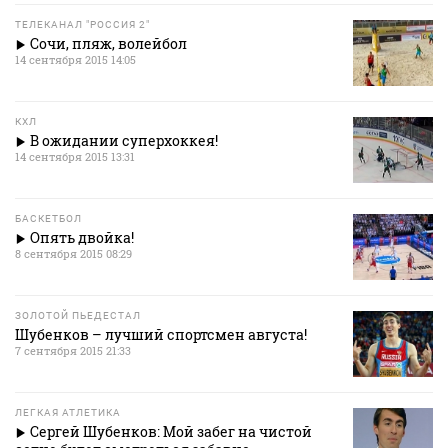
ТЕЛЕКАНАЛ "РОССИЯ 2"
Сочи, пляж, волейбол
14 сентября 2015 14:05
КХЛ
В ожидании суперхоккея!
14 сентября 2015 13:31
БАСКЕТБОЛ
Опять двойка!
8 сентября 2015 08:29
ЗОЛОТОЙ ПЬЕДЕСТАЛ
Шубенков – лучший спортсмен августа!
7 сентября 2015 21:33
ЛЕГКАЯ АТЛЕТИКА
Сергей Шубенков: Мой забег на чистой