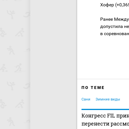
Хофер (+0,36
Ранее Междун
допустила не
в соревнован
ПО ТЕМЕ
Сани
Зимние виды
Конгресс FIL при
перенести рассм