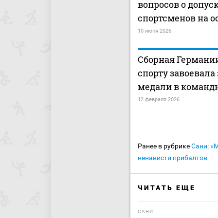
вопросов о допус
спортсменов на о
10 июня 2026
Сборная Германи
спорту завоевала
медали в командн
12 февраля 2026
Ранее в рубрике
Сани
:
«М
ненависти прибалтов
ЧИТАТЬ ЕЩЕ
САНИ