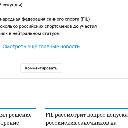
5 секунды).
ародная федерация санного спорта (FIL)
сколько российских спортсменов до участия
иях в нейтральном статусе.
Смотреть ещё главные новости
Комментировать
нял решение
FIL рассмотрит вопрос допуска
отрение
российских саночников на