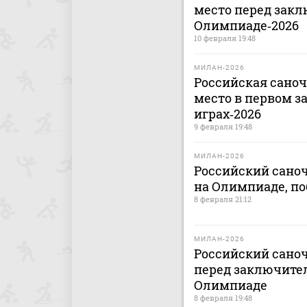
место перед зак
Олимпиаде‑2026
10 февраля 19:48
МИЛАН-2026
Российская саноч
место в первом з
играх‑2026
9 февраля 19:48
МИЛАН-2026
Российский саноч
на Олимпиаде, п
8 февраля 21:12
МИЛАН-2026
Российский саноч
перед заключите
Олимпиаде
8 февраля 19:48