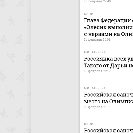
11 февраля 22:49
САНИ
Глава Федерации с
«Олесик выполнил
с нервами на Оли
11 февраля 14:01
МИЛАН-2026
Россиянка всех у
Такого от Дарьи 
10 февраля 22:17
МИЛАН-2026
Российская саноч
место на Олимпи
10 февраля 21:13
САНИ
Российская саноч