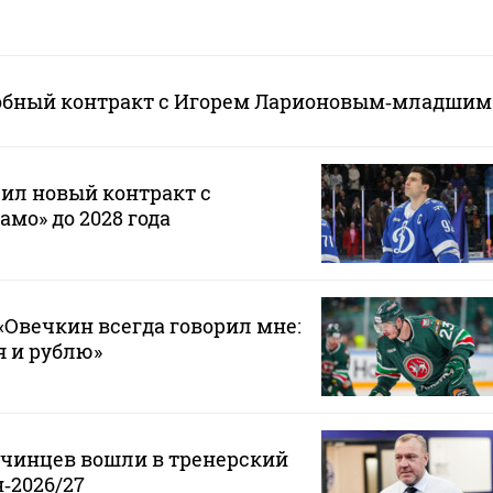
обный контракт с Игорем Ларионовым‑младшим
ил новый контракт с
мо» до 2028 года
Овечкин всегда говорил мне:
 я и рублю»
нчинцев вошли в тренерский
‑2026/27