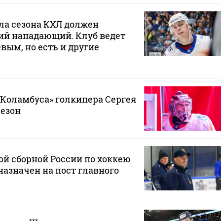
ла сезона КХЛ должен
ий нападающий. Клуб ведет
вым, но есть и другие
«Коламбуса» голкипера Сергея
сезон
й сборной России по хоккею
азначен на пост главного