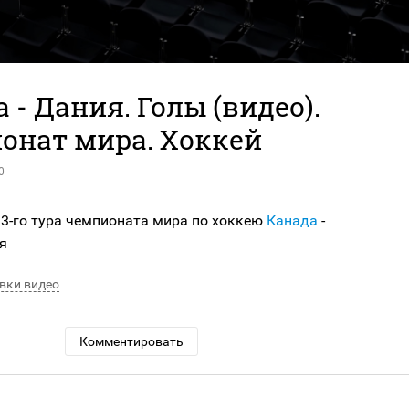
 - Дания. Голы (видео).
онат мира. Хоккей
0
 3-го тура чемпионата мира по хоккею
Канада
-
ая
вки видео
Комментировать