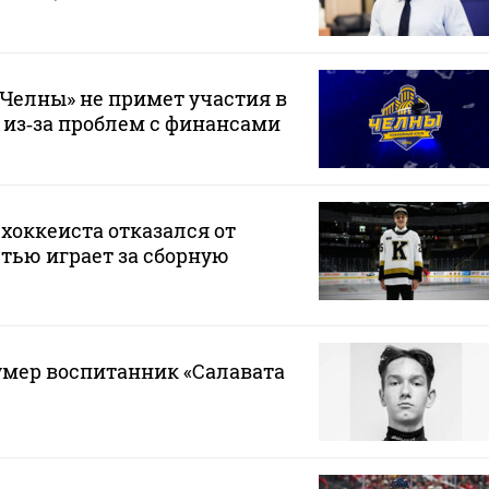
Челны» не примет участия в
 из‑за проблем с финансами
хоккеиста отказался от
стью играет за сборную
 умер воспитанник «Салавата