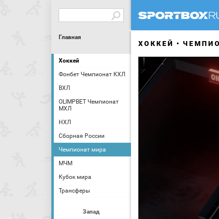
Главная
ХОККЕЙ
ЧЕМПИ
Хоккей
Фонбет Чемпионат КХЛ
ВХЛ
OLIMPBET Чемпионат
МХЛ
НХЛ
Сборная России
Чемпионат мира
МЧМ
Кубок мира
Трансферы
Запад