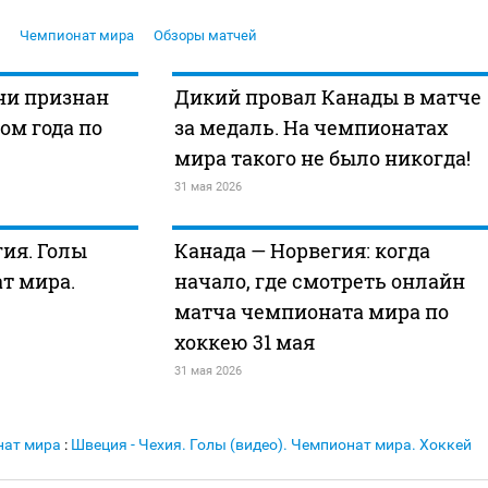
Чемпионат мира
Обзоры матчей
ни признан
Дикий провал Канады в матче
ом года по
за медаль. На чемпионатах
мира такого не было никогда!
31 мая 2026
гия. Голы
Канада — Норвегия: когда
ат мира.
начало, где смотреть онлайн
матча чемпионата мира по
хоккею 31 мая
31 мая 2026
нат мира
:
Швеция - Чехия. Голы (видео). Чемпионат мира. Хоккей