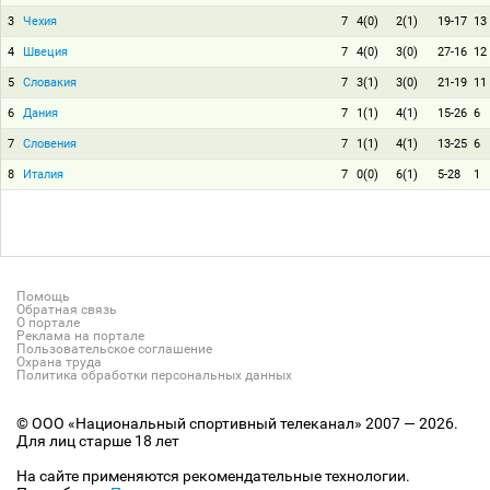
3
Чехия
7
4(0)
2(1)
19-17
13
4
Швеция
7
4(0)
3(0)
27-16
12
5
Словакия
7
3(1)
3(0)
21-19
11
6
Дания
7
1(1)
4(1)
15-26
6
7
Словения
7
1(1)
4(1)
13-25
6
8
Италия
7
0(0)
6(1)
5-28
1
Помощь
Обратная связь
О портале
Реклама на портале
Пользовательское соглашение
Охрана труда
Политика обработки персональных данных
© ООО «Национальный спортивный телеканал» 2007 — 2026.
Для лиц старше 18 лет
На сайте применяются рекомендательные технологии.