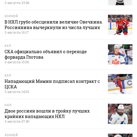
3 августа 23:46
ХОККЕЙ
В НХЛ грубо обесценили величие Овечкина.
Россиянина вычеркнули из числа лучших
3 августа 16:17
КХЛ
СКА официально объявил о переходе
форварда Глотова
3 августа 15:06
КХЛ
Нападающий Мамин подписал контракт с
ЦСКА
3 августа 14:20
НХЛ
Двое россиян вошли в тройку лучших
крайних нападающих НХЛ
3 августа 07:40
ХОККЕЙ