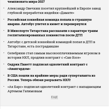
чемпионата мира‑2027
Александр Овечкин посетил крупнейший в Европе завод
глубокой переработки индейки «Дамате»
Российская хоккейная команда попала в страшную
аварию. Автобус улетел в кювет и перевернулся
В Минспорте Татарстана рассказали о характере травм
госпитализированных хоккеистов после ДТП
Автобус с детской хоккейной командой попал в ДТП в
Татарстане, есть пострадавшие
Селебрини стал самым высокооплачиваемым игроком в
истории НХЛ, продлив контракт с «Сан‑Хосе»
Седрик Пакетт подписал однолетний контракт с
«Авангардом»
В США пошли на крайние меры ради суперталанта из
России. Теперь обязан разрывать НХЛ!
«Ак Барс» подписал однолетний контракт с нападающим
Артемом Галимовым
ЕЩЕ