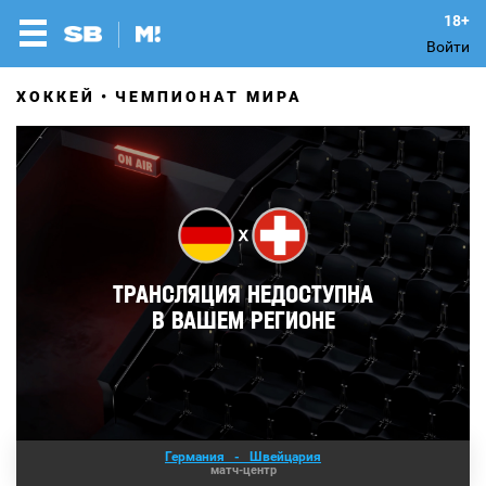
Войти
ХОККЕЙ
ЧЕМПИОНАТ МИРА
Германия
-
Швейцария
матч-центр