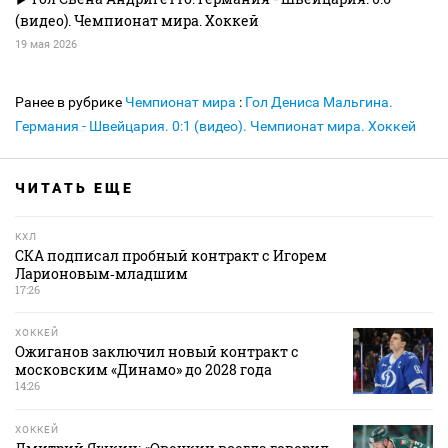
(видео). Чемпионат мира. Хоккей
19 мая 2026
Ранее в рубрике
Чемпионат мира
:
Гол Дениса Мальгина.
Германия - Швейцария. 0:1 (видео). Чемпионат мира. Хоккей
ЧИТАТЬ ЕЩЕ
КХЛ
СКА подписал пробный контракт с Игорем
Ларионовым‑младшим
17:26
ХОККЕЙ
Ожиганов заключил новый контракт с
московским «Динамо» до 2028 года
14:26
ХОККЕЙ