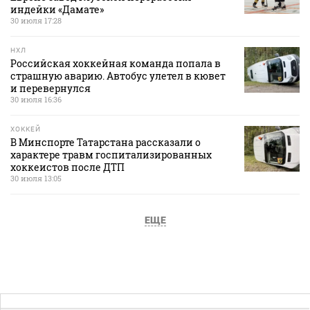
индейки «Дамате»
30 июля 17:28
НХЛ
Российская хоккейная команда попала в
страшную аварию. Автобус улетел в кювет
и перевернулся
30 июля 16:36
ХОККЕЙ
В Минспорте Татарстана рассказали о
характере травм госпитализированных
хоккеистов после ДТП
30 июля 13:05
ЕЩЕ