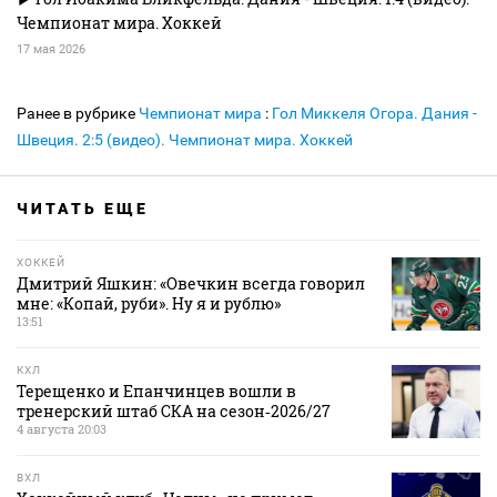
Чемпионат мира. Хоккей
17 мая 2026
Ранее в рубрике
Чемпионат мира
:
Гол Миккеля Огора. Дания -
Швеция. 2:5 (видео). Чемпионат мира. Хоккей
ЧИТАТЬ ЕЩЕ
ХОККЕЙ
Дмитрий Яшкин: «Овечкин всегда говорил
мне: «Копай, руби». Ну я и рублю»
13:51
КХЛ
Терещенко и Епанчинцев вошли в
тренерский штаб СКА на сезон‑2026/27
4 августа 20:03
ВХЛ