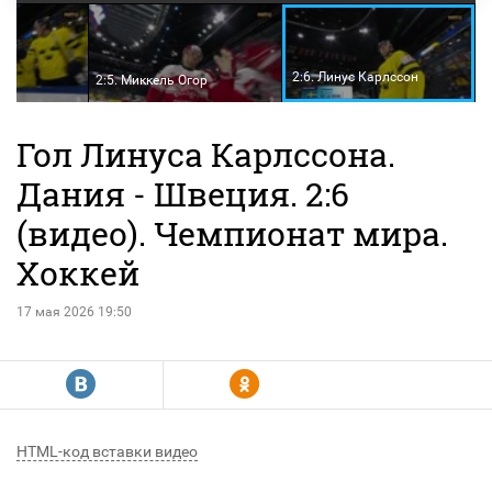
2:6. Линус Карлссон
к
2:5. Миккель Огор
Гол Линуса Карлссона.
Дания - Швеция. 2:6
(видео). Чемпионат мира.
Хоккей
17 мая 2026 19:50
R
Y
HTML-код вставки видео