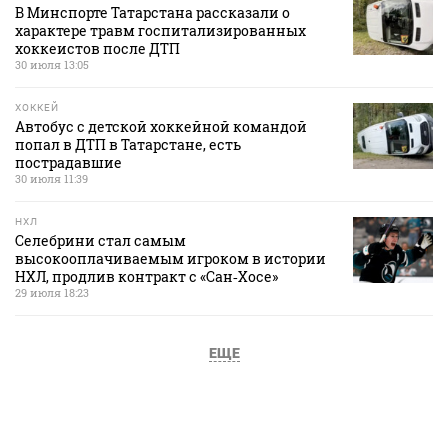
В Минспорте Татарстана рассказали о
характере травм госпитализированных
хоккеистов после ДТП
30 июля 13:05
ХОККЕЙ
Автобус с детской хоккейной командой
попал в ДТП в Татарстане, есть
пострадавшие
30 июля 11:39
НХЛ
Селебрини стал самым
высокооплачиваемым игроком в истории
НХЛ, продлив контракт с «Сан‑Хосе»
29 июля 18:23
ЕЩЕ