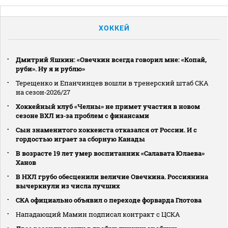
ХОККЕЙ
Дмитрий Яшкин: «Овечкин всегда говорил мне: «Копай,
руби». Ну я и рублю»
Терещенко и Епанчинцев вошли в тренерский штаб СКА
на сезон‑2026/27
Хоккейный клуб «Челны» не примет участия в новом
сезоне ВХЛ из‑за проблем с финансами
Сын знаменитого хоккеиста отказался от России. И с
гордостью играет за сборную Канады
В возрасте 19 лет умер воспитанник «Салавата Юлаева»
Ханов
В НХЛ грубо обесценили величие Овечкина. Россиянина
вычеркнули из числа лучших
СКА официально объявил о переходе форварда Глотова
Нападающий Мамин подписал контракт с ЦСКА