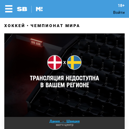
Войти
ХОККЕЙ
ЧЕМПИОНАТ МИРА
Дания
-
Швеция
матч-центр