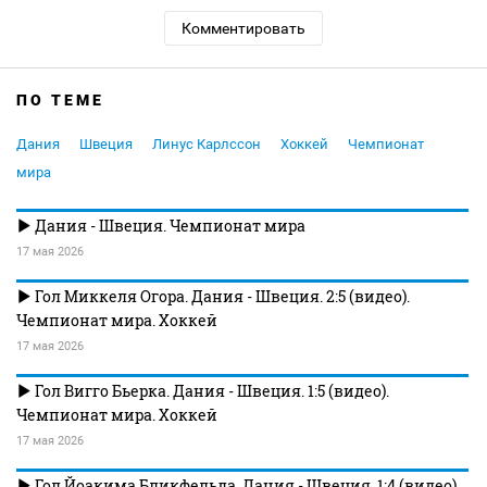
Комментировать
ПО ТЕМЕ
Дания
Швеция
Линус Карлссон
Хоккей
Чемпионат
мира
Дания - Швеция. Чемпионат мира
17 мая 2026
Гол Миккеля Огора. Дания - Швеция. 2:5 (видео).
Чемпионат мира. Хоккей
17 мая 2026
Гол Вигго Бьерка. Дания - Швеция. 1:5 (видео).
Чемпионат мира. Хоккей
17 мая 2026
Гол Йоакима Бликфельда. Дания - Швеция. 1:4 (видео).