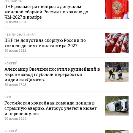
ЖЕНЩИНЫ
IIHF рассмотрит вопрос с допуском
женской сборной России по хоккею до
ЧМ‑2027 в ноябре
30 июля 18:34
ЧЕМПИОНАТ МИРА
IIHF не допустила сборную России по
хоккею до чемпионата мира‑2027
30 июля 18:12
ХОККЕЙ
Александр Овечкин посетил крупнейший в
Европе завод глубокой переработки
индейки «Дамате»
30 июля 17:28
НХЛ
Российская хоккейная команда попала в
страшную аварию. Автобус улетел в кювет
и перевернулся
30 июля 16:36
ХОККЕЙ