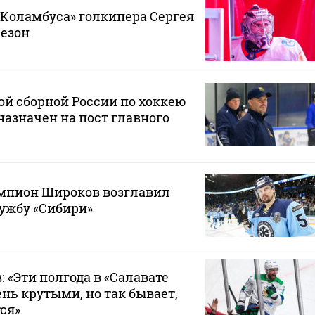
«Коламбуса» голкипера Сергея
сезон
й сборной России по хоккею
азначен на пост главного
пион Широков возглавил
ужбу «Сибири»
 «Эти полгода в «Салавате
нь крутыми, но так бывает,
ся»