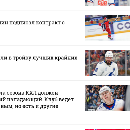
н подписал контракт с
ли в тройку лучших крайних
ла сезона КХЛ должен
ий нападающий. Клуб ведет
вым, но есть и другие