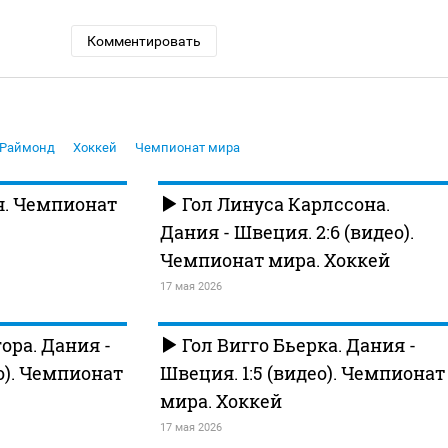
Комментировать
 Раймонд
Хоккей
Чемпионат мира
я. Чемпионат
Гол Линуса Карлссона.
Дания - Швеция. 2:6 (видео).
Чемпионат мира. Хоккей
17 мая 2026
ора. Дания -
Гол Вигго Бьерка. Дания -
о). Чемпионат
Швеция. 1:5 (видео). Чемпионат
мира. Хоккей
17 мая 2026