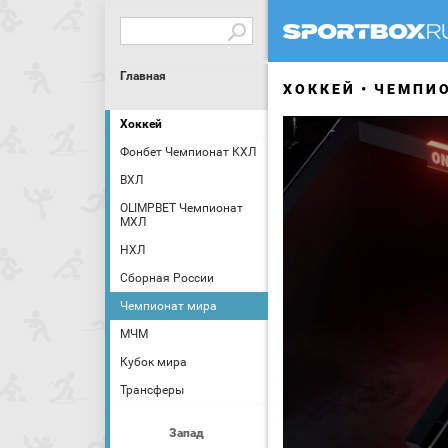
Главная
ХОККЕЙ
ЧЕМПИ
Хоккей
Фонбет Чемпионат КХЛ
ВХЛ
OLIMPBET Чемпионат
МХЛ
НХЛ
Сборная России
Чемпионат мира
МЧМ
Кубок мира
Трансферы
Запад