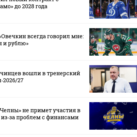
мо» до 2028 года
Овечкин всегда говорил мне:
 я и рублю»
нчинцев вошли в тренерский
‑2026/27
Челны» не примет участия в
 из‑за проблем с финансами