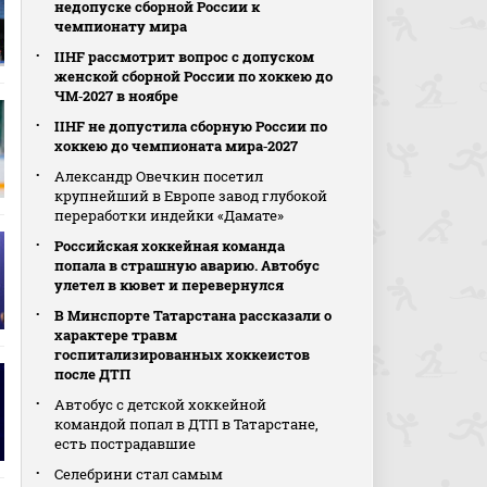
недопуске сборной России к
чемпионату мира
IIHF рассмотрит вопрос с допуском
женской сборной России по хоккею до
ЧМ‑2027 в ноябре
IIHF не допустила сборную России по
хоккею до чемпионата мира‑2027
Александр Овечкин посетил
крупнейший в Европе завод глубокой
переработки индейки «Дамате»
Российская хоккейная команда
попала в страшную аварию. Автобус
улетел в кювет и перевернулся
В Минспорте Татарстана рассказали о
характере травм
госпитализированных хоккеистов
после ДТП
Автобус с детской хоккейной
командой попал в ДТП в Татарстане,
есть пострадавшие
Селебрини стал самым