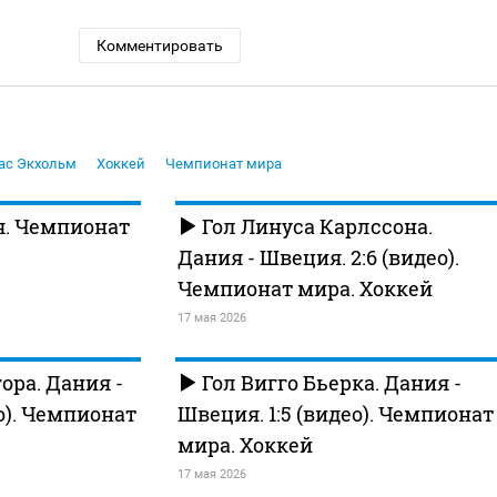
Комментировать
ас Экхольм
Хоккей
Чемпионат мира
я. Чемпионат
Гол Линуса Карлссона.
Дания - Швеция. 2:6 (видео).
Чемпионат мира. Хоккей
17 мая 2026
ора. Дания -
Гол Вигго Бьерка. Дания -
о). Чемпионат
Швеция. 1:5 (видео). Чемпионат
мира. Хоккей
17 мая 2026