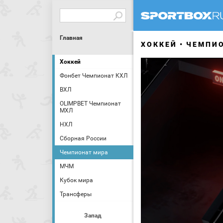
Главная
ХОККЕЙ
ЧЕМПИ
Хоккей
Фонбет Чемпионат КХЛ
ВХЛ
OLIMPBET Чемпионат
МХЛ
НХЛ
Сборная России
Чемпионат мира
МЧМ
Кубок мира
Трансферы
Запад