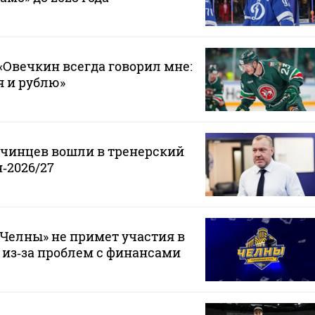
Овечкин всегда говорил мне:
 я и рублю»
нчинцев вошли в тренерский
‑2026/27
Челны» не примет участия в
 из‑за проблем с финансами