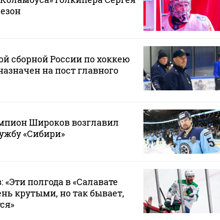
сезон
й сборной России по хоккею
азначен на пост главного
пион Широков возглавил
ужбу «Сибири»
 «Эти полгода в «Салавате
нь крутыми, но так бывает,
ся»