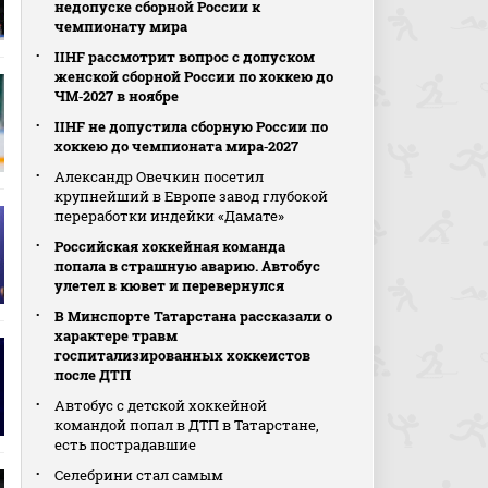
недопуске сборной России к
чемпионату мира
IIHF рассмотрит вопрос с допуском
женской сборной России по хоккею до
ЧМ‑2027 в ноябре
IIHF не допустила сборную России по
хоккею до чемпионата мира‑2027
Александр Овечкин посетил
крупнейший в Европе завод глубокой
переработки индейки «Дамате»
Российская хоккейная команда
попала в страшную аварию. Автобус
улетел в кювет и перевернулся
В Минспорте Татарстана рассказали о
характере травм
госпитализированных хоккеистов
после ДТП
Автобус с детской хоккейной
командой попал в ДТП в Татарстане,
есть пострадавшие
Селебрини стал самым