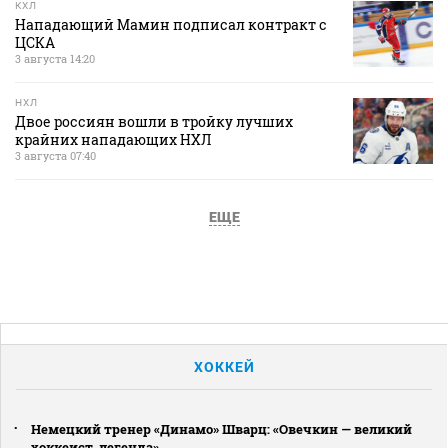
КХЛ
Нападающий Мамин подписал контракт с
ЦСКА
3 августа 14:20
НХЛ
Двое россиян вошли в тройку лучших
крайних нападающих НХЛ
3 августа 07:40
ЕЩЕ
ХОККЕЙ
Немецкий тренер «Динамо» Шварц: «Овечкин — великий
хоккеист, легенда»