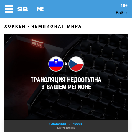
Войти
ХОККЕЙ
ЧЕМПИОНАТ МИРА
Словения
-
Чехия
матч-центр