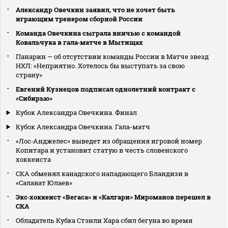
Александр Овечкин заявил, что не хочет быть
играющим тренером сборной России
Команда Овечкина сыграла вничью с командой
Ковальчука в гала‑матче в Мытищах
Панарин — об отсутствии команды России в Матче звезд
НХЛ: «Неприятно. Хотелось бы выступать за свою
страну»
Евгений Кузнецов подписал однолетний контракт с
«Сибирью»
Кубок Александра Овечкина. Финал
Кубок Александра Овечкина. Гала-матч
«Лос‑Анджелес» выведет из обращения игровой номер
Копитара и установит статую в честь словенского
хоккеиста
СКА обменял канадского нападающего Бландизи в
«Салават Юлаев»
Экс‑хоккеист «Вегаса» и «Калгари» Мироманов перешел в
СКА
Обладатель Кубка Стэнли Хара сбил бегуна во время