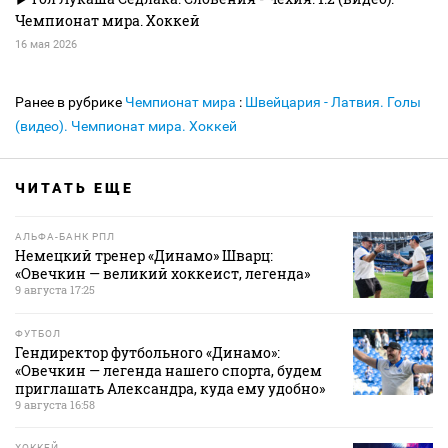
Чемпионат мира. Хоккей
16 мая 2026
Ранее в рубрике
Чемпионат мира
:
Швейцария - Латвия. Голы
(видео). Чемпионат мира. Хоккей
ЧИТАТЬ ЕЩЕ
АЛЬФА-БАНК РПЛ
Немецкий тренер «Динамо» Шварц:
«Овечкин — великий хоккеист, легенда»
9 августа 17:25
ФУТБОЛ
Гендиректор футбольного «Динамо»:
«Овечкин — легенда нашего спорта, будем
приглашать Александра, куда ему удобно»
9 августа 16:58
ХОККЕЙ