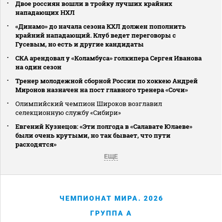
Двое россиян вошли в тройку лучших крайних
нападающих НХЛ
«Динамо» до начала сезона КХЛ должен пополнить
крайний нападающий. Клуб ведет переговоры с
Гусевым, но есть и другие кандидаты
СКА арендовал у «Коламбуса» голкипера Сергея Иванова
на один сезон
Тренер молодежной сборной России по хоккею Андрей
Миронов назначен на пост главного тренера «Сочи»
Олимпийский чемпион Широков возглавил
селекционную службу «Сибири»
Евгений Кузнецов: «Эти полгода в «Салавате Юлаеве»
были очень крутыми, но так бывает, что пути
расходятся»
ЕЩЕ
ЧЕМПИОНАТ МИРА. 2026
ГРУППА A