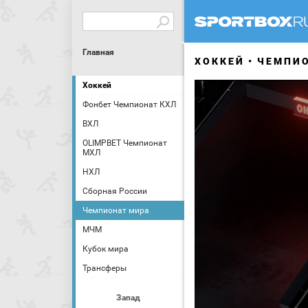
Главная
ХОККЕЙ
ЧЕМПИ
Хоккей
Фонбет Чемпионат КХЛ
ВХЛ
OLIMPBET Чемпионат
МХЛ
НХЛ
Сборная России
Чемпионат мира
МЧМ
Кубок мира
Трансферы
Запад