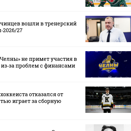
нчинцев вошли в тренерский
‑2026/27
Челны» не примет участия в
 из‑за проблем с финансами
хоккеиста отказался от
стью играет за сборную