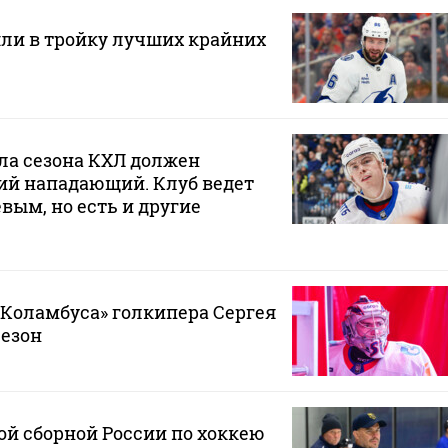
ли в тройку лучших крайних
ла сезона КХЛ должен
ий нападающий. Клуб ведет
вым, но есть и другие
«Коламбуса» голкипера Сергея
сезон
й сборной России по хоккею