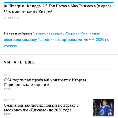
Швеция - Канада. 2:5. Гол Натана МакКиннона (видео).
Чемпионат мира. Хоккей
20 мая 2025
Ранее в рубрике
Чемпионат мира
:
Сборная Финляндии
обыграла команду Германии в стартовом матче ЧМ‑2026 по
хоккею
ЧИТАТЬ ЕЩЕ
КХЛ
СКА подписал пробный контракт с Игорем
Ларионовым‑младшим
17:26
ХОККЕЙ
Ожиганов заключил новый контракт с
московским «Динамо» до 2028 года
14:26