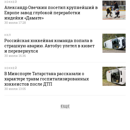
ХОККЕЙ
Александр Овечкин посетил крупнейший в
Европе завод глубокой переработки
индейки «Дамате»
30 июля 17:28
НХЛ
Российская хоккейная команда попала в
страшную аварию. Автобус улетел в кювет
и перевернулся
30 июля 16:36
ХОККЕЙ
В Минспорте Татарстана рассказали о
характере травм госпитализированных
хоккеистов после ДТП
30 июля 13:05
ЕЩЕ