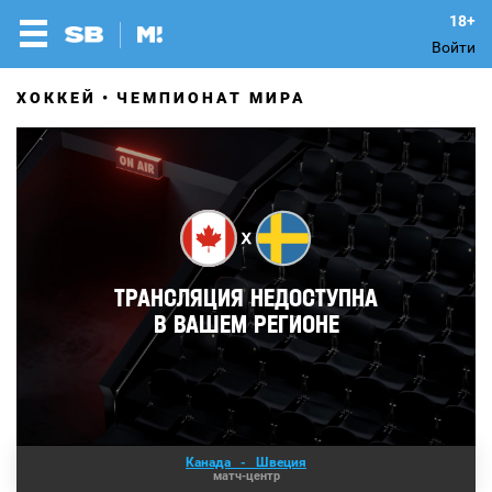
Войти
ХОККЕЙ
ЧЕМПИОНАТ МИРА
Канада
-
Швеция
матч-центр