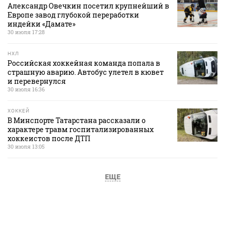
Александр Овечкин посетил крупнейший в
Европе завод глубокой переработки
индейки «Дамате»
30 июля 17:28
НХЛ
Российская хоккейная команда попала в
страшную аварию. Автобус улетел в кювет
и перевернулся
30 июля 16:36
ХОККЕЙ
В Минспорте Татарстана рассказали о
характере травм госпитализированных
хоккеистов после ДТП
30 июля 13:05
ЕЩЕ