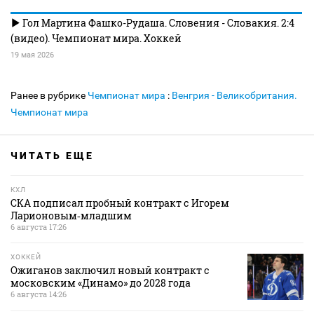
Гол Мартина Фашко-Рудаша. Словения - Словакия. 2:4
(видео). Чемпионат мира. Хоккей
19 мая 2026
Ранее в рубрике
Чемпионат мира
:
Венгрия - Великобритания.
Чемпионат мира
ЧИТАТЬ ЕЩЕ
КХЛ
СКА подписал пробный контракт с Игорем
Ларионовым‑младшим
6 августа 17:26
ХОККЕЙ
Ожиганов заключил новый контракт с
московским «Динамо» до 2028 года
6 августа 14:26