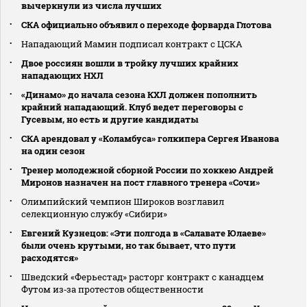
вычеркнули из числа лучших
СКА официально объявил о переходе форварда Глотова
Нападающий Мамин подписал контракт с ЦСКА
Двое россиян вошли в тройку лучших крайних
нападающих НХЛ
«Динамо» до начала сезона КХЛ должен пополнить
крайний нападающий. Клуб ведет переговоры с
Гусевым, но есть и другие кандидаты
СКА арендовал у «Коламбуса» голкипера Сергея Иванова
на один сезон
Тренер молодежной сборной России по хоккею Андрей
Миронов назначен на пост главного тренера «Сочи»
Олимпийский чемпион Широков возглавил
селекционную службу «Сибири»
Евгений Кузнецов: «Эти полгода в «Салавате Юлаеве»
были очень крутыми, но так бывает, что пути
расходятся»
Шведский «Ферьестад» расторг контракт с канадцем
Футом из‑за протестов общественности