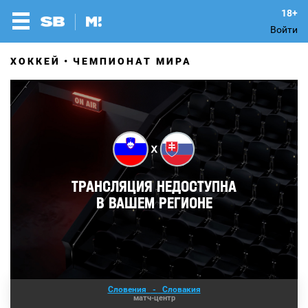
Войти
ХОККЕЙ
ЧЕМПИОНАТ МИРА
Словения
-
Словакия
матч-центр