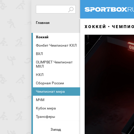
Главная
ХОККЕЙ
ЧЕМПИ
Хоккей
Фонбет Чемпионат КХЛ
ВХЛ
OLIMPBET Чемпионат
МХЛ
НХЛ
Сборная России
Чемпионат мира
МЧМ
Кубок мира
Трансферы
Запад