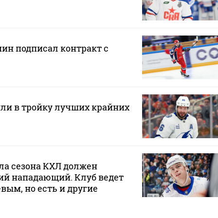
н подписал контракт с
ли в тройку лучших крайних
ла сезона КХЛ должен
ий нападающий. Клуб ведет
вым, но есть и другие