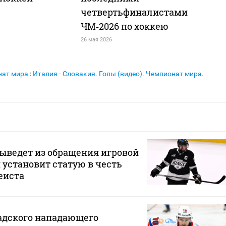
четвертьфиналистами
ЧМ‑2026 по хоккею
26 мая 2026
нат мира
:
Италия - Словакия. Голы (видео). Чемпионат мира.
ыведет из обращения игровой
 установит статую в честь
еиста
адского нападающего