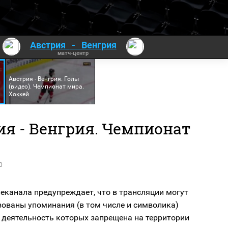
Австрия
-
Венгрия
матч-центр
Австрия - Венгрия. Голы
(видео). Чемпионат мира.
Хоккей
ия - Венгрия. Чемпионат
0
еканала предупреждает, что в трансляции могут
зованы упоминания (в том числе и символика)
 деятельность которых запрещена на территории