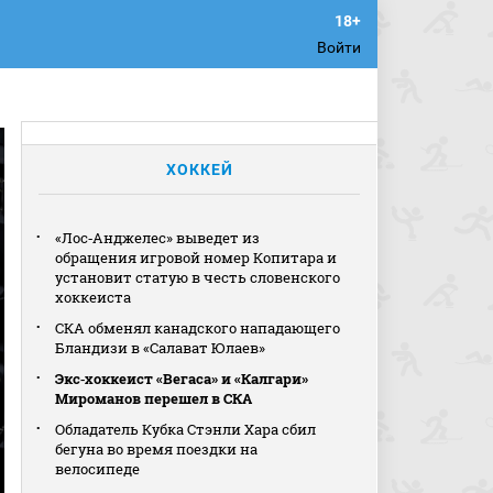
Войти
ХОККЕЙ
«Лос‑Анджелес» выведет из
обращения игровой номер Копитара и
установит статую в честь словенского
хоккеиста
СКА обменял канадского нападающего
Бландизи в «Салават Юлаев»
Экс‑хоккеист «Вегаса» и «Калгари»
Мироманов перешел в СКА
Обладатель Кубка Стэнли Хара сбил
бегуна во время поездки на
велосипеде