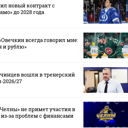
ил новый контракт с
мо» до 2028 года
Овечкин всегда говорил мне:
 я и рублю»
нчинцев вошли в тренерский
‑2026/27
Челны» не примет участия в
 из‑за проблем с финансами