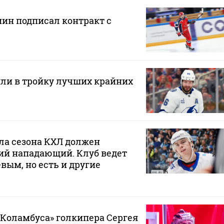
н подписал контракт с
ли в тройку лучших крайних
ла сезона КХЛ должен
ий нападающий. Клуб ведет
вым, но есть и другие
«Коламбуса» голкипера Сергея