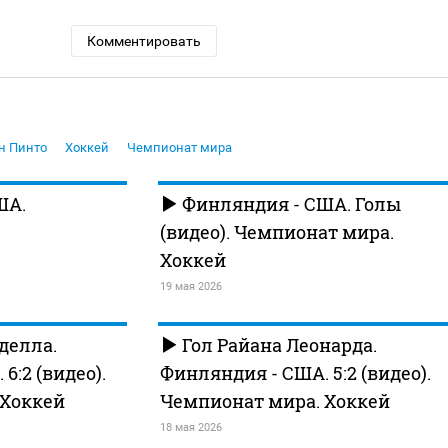
Комментировать
н Пинто
Хоккей
Чемпионат мира
ША.
Финляндия - США. Голы
(видео). Чемпионат мира.
Хоккей
19 мая 2026
делла.
Гол Райана Леонарда.
6:2 (видео).
Финляндия - США. 5:2 (видео).
 Хоккей
Чемпионат мира. Хоккей
18 мая 2026