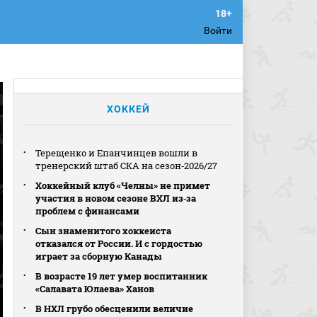
Войти
ХОККЕЙ
Терещенко и Епанчинцев вошли в
тренерский штаб СКА на сезон‑2026/27
Хоккейный клуб «Челны» не примет
участия в новом сезоне ВХЛ из‑за
проблем с финансами
Сын знаменитого хоккеиста
отказался от России. И с гордостью
играет за сборную Канады
В возрасте 19 лет умер воспитанник
«Салавата Юлаева» Ханов
В НХЛ грубо обесценили величие