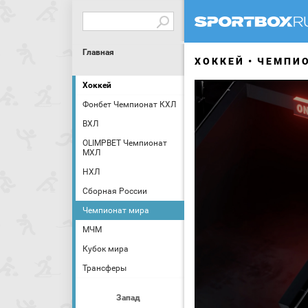
Главная
ХОККЕЙ
ЧЕМПИ
Хоккей
Фонбет Чемпионат КХЛ
ВХЛ
OLIMPBET Чемпионат
МХЛ
НХЛ
Сборная России
Чемпионат мира
МЧМ
Кубок мира
Трансферы
Запад