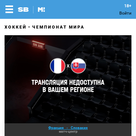
Войти
ХОККЕЙ
ЧЕМПИОНАТ МИРА
Франция
-
Словакия
матч-центр