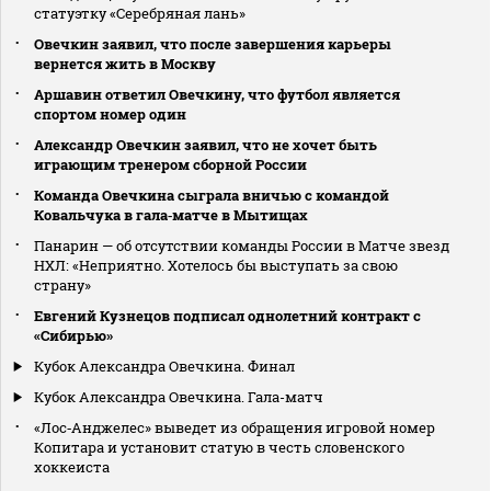
статуэтку «Серебряная лань»
Овечкин заявил, что после завершения карьеры
вернется жить в Москву
Аршавин ответил Овечкину, что футбол является
спортом номер один
Александр Овечкин заявил, что не хочет быть
играющим тренером сборной России
Команда Овечкина сыграла вничью с командой
Ковальчука в гала‑матче в Мытищах
Панарин — об отсутствии команды России в Матче звезд
НХЛ: «Неприятно. Хотелось бы выступать за свою
страну»
Евгений Кузнецов подписал однолетний контракт с
«Сибирью»
Кубок Александра Овечкина. Финал
Кубок Александра Овечкина. Гала-матч
«Лос‑Анджелес» выведет из обращения игровой номер
Копитара и установит статую в честь словенского
хоккеиста