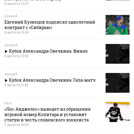
8 августа 13:57
ХОККЕЙ
Евгений Кузнецов подписал однолетний
контракт с «Сибирью»
8 августа 13:24
ХОККЕЙ
Кубок Александра Овечкина. Финал
8 августа 13:05
ХОККЕЙ
Кубок Александра Овечкина. Гала-матч
8 августа 11:45
НХЛ
«Лос‑Анджелес» выведет из обращения
игровой номер Копитара и установит
статую в честь словенского хоккеиста
7 августа 20:36