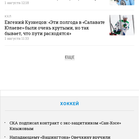
1 августа 12:18
КХЛ
Евгений Кузнецов: «Эти полгода в «Салавате
Юлаеве» были очень крутыми, но так
бывает, что пути расходятся»
1 августа 11:33
ЕЩЕ
ХОККЕЙ
СКА подписал контракт с экс‑защитником «Сан‑Хосе»
Кныжовым
Нападающему «Вашингтона» Овечкину вручили