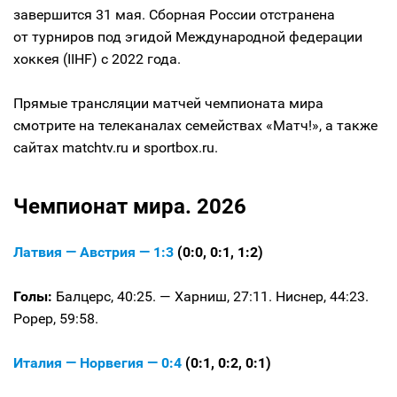
завершится 31 мая. Сборная России отстранена
от турниров под эгидой Международной федерации
хоккея (IIHF) с 2022 года.
Прямые трансляции матчей чемпионата мира
смотрите на телеканалах семействах «Матч!», а также
сайтах matchtv.ru и sportbox.ru.
Чемпионат мира. 2026
Латвия — Австрия — 1:3
(0:0, 0:1, 1:2)
Голы:
Балцерс, 40:25. — Харниш, 27:11. Ниснер, 44:23.
Рорер, 59:58.
Италия — Норвегия — 0:4
(0:1, 0:2, 0:1)