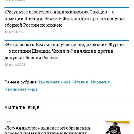
«Результат оголтелого национализма». Свищев — о
позиции Швеции, Чехии и Финляндии против допуска
сборной России по хоккею
13 июня 2026
«Это слабость. Без нас получается недохоккей». Журова
— о позиции Швеции, Чехии и Финляндии против
допуска сборной России
12 июня 2026
Ранее в рубрике
Чемпионат мира
:
Италия - Норвегия.
Чемпионат мира
ЧИТАТЬ ЕЩЕ
НХЛ
«Лос‑Анджелес» выведет из обращения
игровой номер Копитара и установит