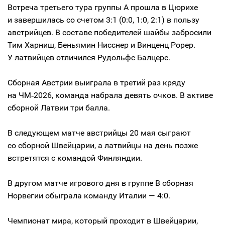
Встреча третьего тура группы A прошла в Цюрихе
и завершилась со счетом 3:1 (0:0, 1:0, 2:1) в пользу
австрийцев. В составе победителей шайбы забросили
Тим Харниш, Беньямин Нисснер и Винценц Рорер.
У латвийцев отличился Рудольфс Балцерс.
Сборная Австрии выиграла в третий раз кряду
на ЧМ‑2026, команда набрала девять очков. В активе
сборной Латвии три балла.
В следующем матче австрийцы 20 мая сыграют
со сборной Швейцарии, а латвийцы на день позже
встретятся с командой Финляндии.
В другом матче игрового дня в группе B сборная
Норвегии обыграла команду Италии — 4:0.
Чемпионат мира, который проходит в Швейцарии,