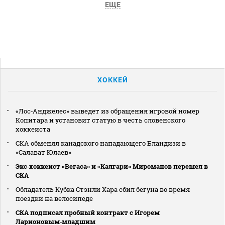
ЕЩЕ
ХОККЕЙ
«Лос‑Анджелес» выведет из обращения игровой номер
Копитара и установит статую в честь словенского
хоккеиста
СКА обменял канадского нападающего Бландизи в
«Салават Юлаев»
Экс‑хоккеист «Вегаса» и «Калгари» Мироманов перешел в
СКА
Обладатель Кубка Стэнли Хара сбил бегуна во время
поездки на велосипеде
СКА подписал пробный контракт с Игорем
Ларионовым‑младшим