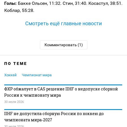
Голы:
Бакке Ольсен, 11:32. Стин, 31:40. Косастул, 38:51.
Коблар, 55:28.
Смотреть ещё главные новости
Комментировать (1)
ПО ТЕМЕ
Хоккей
Чемпионат мира
ФХР обжалует в CAS решение IIHF о недопуске сборной
России к чемпионату мира
30 июля 2026
IIHF не допустила сборную России по хоккею до
чемпионата мира‑2027
30 июля 2026