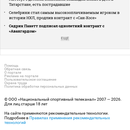
Татарстане, есть пострадавшие
Селебрини стал самым высокооплачиваемым игроком в
истории НХЛ, продлив контракт с «Сан‑Хосе»
Седрик Пакетт подписал однолетний контракт с
«Авангардом»
ЕЩЕ
Помощь
Обратная связь
О портале
Реклама на портале
Пользовательское соглашение
Охрана труда
Политика обработки персональных данных
© ООО «Национальный спортивный телеканал» 2007 — 2026.
Для лиц старше 18 лет
На сайте применяются рекомендательные технологии.
Подробнее в
Правилах применения рекомендательных
технологий