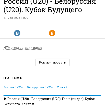
Россия (U20) - Белоруссия
(U20). Кубок Будущего
17 мая 2026 13:20
R
Y
HTML-код вставки видео
Комментировать
ПО ТЕМЕ
Россия (U-20)
Белоруссия (U-20)
Хоккей
Россия (U20) - Белоруссия (U20). Голы (видео). Кубок
Будущего. Хоккей