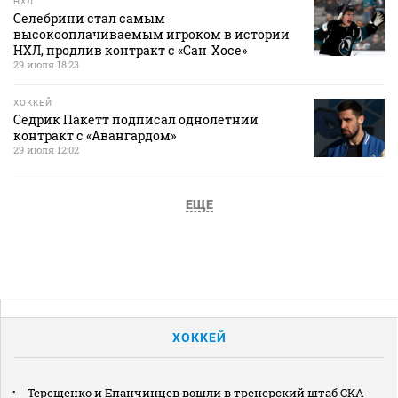
НХЛ
Селебрини стал самым
высокооплачиваемым игроком в истории
НХЛ, продлив контракт с «Сан‑Хосе»
29 июля 18:23
ХОККЕЙ
Седрик Пакетт подписал однолетний
контракт с «Авангардом»
29 июля 12:02
ЕЩЕ
ХОККЕЙ
Терещенко и Епанчинцев вошли в тренерский штаб СКА