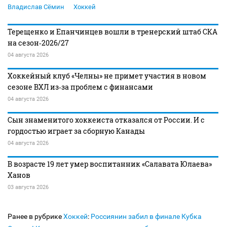
Владислав Сёмин
Хоккей
Терещенко и Епанчинцев вошли в тренерский штаб СКА
на сезон‑2026/27
04 августа 2026
Хоккейный клуб «Челны» не примет участия в новом
сезоне ВХЛ из‑за проблем с финансами
04 августа 2026
Сын знаменитого хоккеиста отказался от России. И с
гордостью играет за сборную Канады
04 августа 2026
В возрасте 19 лет умер воспитанник «Салавата Юлаева»
Ханов
03 августа 2026
Ранее в рубрике
Хоккей
:
Россиянин забил в финале Кубка