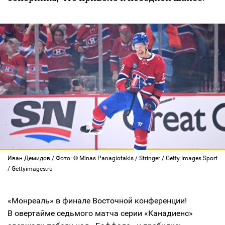
Иван Демидов / Фото: © Minas Panagiotakis / Stringer / Getty Images Sport
/ Gettyimages.ru
«Монреаль» в финале Восточной конференции!
В овертайме седьмого матча серии «Канадиенс»