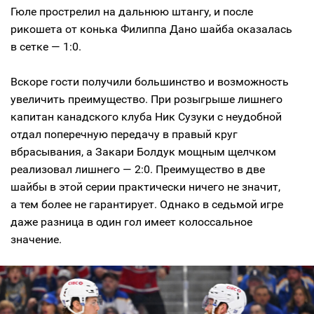
Гюле прострелил на дальнюю штангу, и после
рикошета от конька Филиппа Дано шайба оказалась
в сетке — 1:0.
Вскоре гости получили большинство и возможность
увеличить преимущество. При розыгрыше лишнего
капитан канадского клуба Ник Сузуки с неудобной
отдал поперечную передачу в правый круг
вбрасывания, а Закари Болдук мощным щелчком
реализовал лишнего — 2:0. Преимущество в две
шайбы в этой серии практически ничего не значит,
а тем более не гарантирует. Однако в седьмой игре
даже разница в один гол имеет колоссальное
значение.