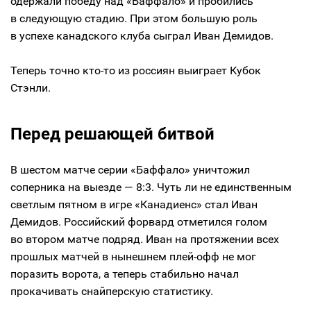
одержали победу над «Баффало» и пробились
в следующую стадию. При этом большую роль
в успехе канадского клуба сыграл Иван Демидов.
Теперь точно кто-то из россиян выиграет Кубок
Стэнли.
Перед решающей битвой
В шестом матче серии «Баффало» уничтожил
соперника на выезде — 8:3. Чуть ли не единственным
светлым пятном в игре «Канадиенс» стал Иван
Демидов. Российский форвард отметился голом
во втором матче подряд. Иван на протяжении всех
прошлых матчей в нынешнем плей-офф не мог
поразить ворота, а теперь стабильно начал
прокачивать снайперскую статистику.