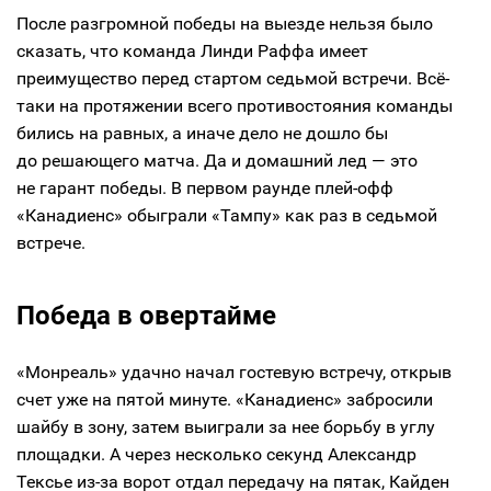
После разгромной победы на выезде нельзя было
сказать, что команда Линди Раффа имеет
преимущество перед стартом седьмой встречи. Всё-
таки на протяжении всего противостояния команды
бились на равных, а иначе дело не дошло бы
до решающего матча. Да и домашний лед — это
не гарант победы. В первом раунде плей-офф
«Канадиенс» обыграли «Тампу» как раз в седьмой
встрече.
Победа в овертайме
«Монреаль» удачно начал гостевую встречу, открыв
счет уже на пятой минуте. «Канадиенс» забросили
шайбу в зону, затем выиграли за нее борьбу в углу
площадки. А через несколько секунд Александр
Тексье из-за ворот отдал передачу на пятак, Кайден