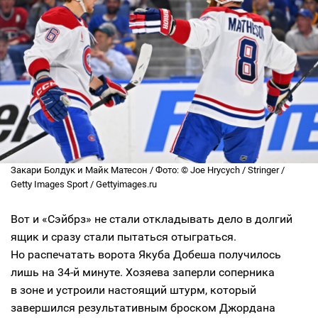
Закари Болдук и Майк Матесон / Фото: © Joe Hrycych / Stringer /
Getty Images Sport / Gettyimages.ru
Вот и «Сэйбрз» не стали откладывать дело в долгий
ящик и сразу стали пытаться отыграться.
Но распечатать ворота Якуба Добеша получилось
лишь на 34-й минуте. Хозяева заперли соперника
в зоне и устроили настоящий штурм, который
завершился результативным броском Джордана