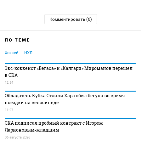
Комментировать (6)
ПО ТЕМЕ
Хоккей
НХЛ
Экс‑хоккеист «Вегаса» и «Калгари» Мироманов перешел
в СКА
12:54
Обладатель Кубка Стэнли Хара сбил бегуна во время
поездки на велосипеде
11:27
СКА подписал пробный контракт с Игорем
Ларионовым‑младшим
06 августа 2026