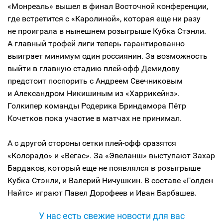
«Монреаль» вышел в финал Восточной конференции,
где встретится с «Каролиной», которая еще ни разу
не проиграла в нынешнем розыгрыше Кубка Стэнли.
А главный трофей лиги теперь гарантированно
выиграет минимум один россиянин. За возможность
выйти в главную стадию плей-офф Демидову
предстоит поспорить с Андреем Свечниковым
и Александром Никишиным из «Харрикейнз».
Голкипер команды Родерика Бриндамора Пётр
Кочетков пока участие в матчах не принимал.
А с другой стороны сетки плей-офф сразятся
«Колорадо» и «Вегас». За «Эвеланш» выступают Захар
Бардаков, который еще не появлялся в розыгрыше
Кубка Стэнли, и Валерий Ничушкин. В составе «Голден
Найтс» играют Павел Дорофеев и Иван Барбашев.
У нас есть свежие новости для вас