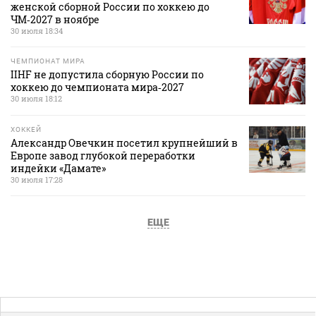
женской сборной России по хоккею до
ЧМ‑2027 в ноябре
30 июля 18:34
ЧЕМПИОНАТ МИРА
IIHF не допустила сборную России по
хоккею до чемпионата мира‑2027
30 июля 18:12
ХОККЕЙ
Александр Овечкин посетил крупнейший в
Европе завод глубокой переработки
индейки «Дамате»
30 июля 17:28
ЕЩЕ