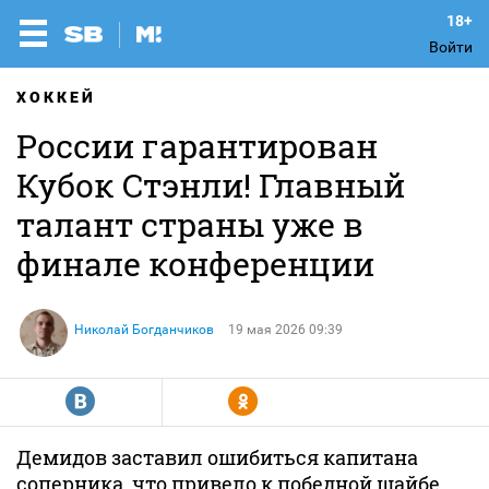
Войти
ХОККЕЙ
России гарантирован
Кубок Стэнли! Главный
талант страны уже в
финале конференции
Николай Богданчиков
19 мая 2026 09:39
R
Y
Демидов заставил ошибиться капитана
соперника, что привело к победной шайбе.