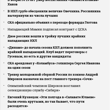
Ханов
В НХЛ грубо обесценили величие Овечкина. Россиянина
вычеркнули из числа лучших
СКА официально объявил о переходе форварда Глотова
Нападающий Мамин подписал контракт с ЦСКА
Двое россиян вошли в тройку лучших крайних
нападающих НХЛ
«Динамо» до начала сезона КХЛ должен пополнить
крайний нападающий. Клуб ведет переговоры с
Гусевым, но есть и другие кандидаты
СКА арендовал у «Коламбуса» голкипера Сергея Иванова
на один сезон
Тренер молодежной сборной России по хоккею Андрей
Миронов назначен на пост главного тренера «Сочи»
Олимпийский чемпион Широков возглавил
селекционную службу «Сибири»
Евгений Кузнецов: «Эти полгода в «Салавате Юлаеве»
были очень крутыми, но так бывает, что пути
расходятся»