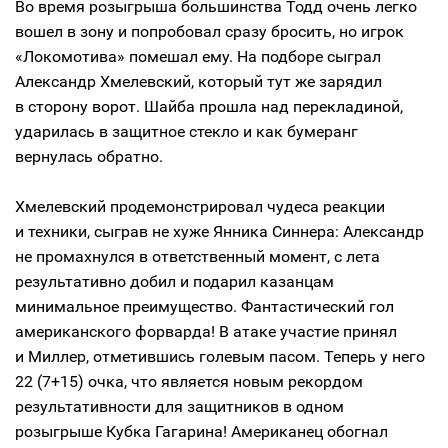
Во время розыгрыша большинства Тодд очень легко
вошел в зону и попробовал сразу бросить, но игрок
«Локомотива» помешал ему. На подборе сыграл
Александр Хмелевский, который тут же зарядил
в сторону ворот. Шайба прошла над перекладиной,
ударилась в защитное стекло и как бумеранг
вернулась обратно.
Хмелевский продемонстрировал чудеса реакции
и техники, сыграв не хуже Янника Синнера: Александр
не промахнулся в ответственный момент, с лета
результативно добил и подарил казанцам
минимальное преимущество. Фантастический гол
американского форварда! В атаке участие принял
и Миллер, отметившись голевым пасом. Теперь у него
22 (7+15) очка, что является новым рекордом
результативности для защитников в одном
розыгрыше Кубка Гагарина! Американец обогнал