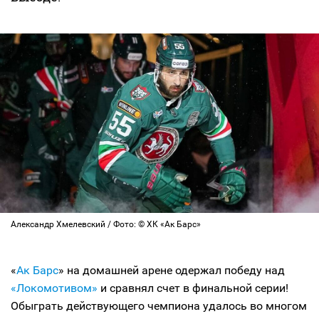
Александр Хмелевский / Фото: © ХК «Ак Барс»
«
Ак Барс
» на домашней арене одержал победу над
«Локомотивом»
и сравнял счет в финальной серии!
Обыграть действующего чемпиона удалось во многом