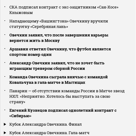
СКА подписал контракт с экс‑защитником «Сан‑Хосе»
Кныжовым
Нападающему «Вашингтона» Овечкину вручили
статуэтку «Серебряная лань»
Овечкин заявил, что после завершения карьеры
вернется жить в Москву
Аршавин ответил Овечкину, что футбол является
спортом номер один
Александр Овечкин заявил, что не хочет быть
играющим тренером сборной России
Команда Овечкина сыграла вничью с командой
Ковальчука в гала‑матче в Мытищах
Панарин — об отсутствии команды России в Матче звезд
НХЛ: «Неприятно. Хотелось бы выступать за свою
страну»
Евгений Кузнецов подписал однолетний контракт с
«Сибирью»
Кубок Александра Овечкина. Финал
Кубок Александра Овечкина. Гала-матч