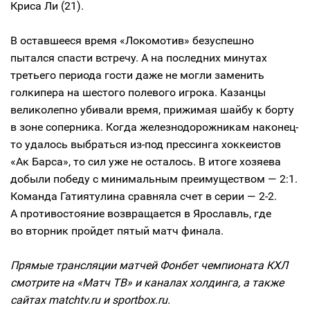
Криса Ли (21).
В оставшееся время «Локомотив» безуспешно
пытался спасти встречу. А на последних минутах
третьего периода гости даже не могли заменить
голкипера на шестого полевого игрока. Казанцы
великолепно убивали время, прижимая шайбу к борту
в зоне соперника. Когда железнодорожникам наконец-
то удалось выбраться из-под прессинга хоккеистов
«Ак Барса», то сил уже не осталось. В итоге хозяева
добыли победу с минимальным преимуществом — 2:1.
Команда Гатиятулина сравняла счет в серии — 2-2.
А противостояние возвращается в Ярославль, где
во вторник пройдет пятый матч финала.
Прямые трансляции матчей Фонбет чемпионата КХЛ
смотрите на «Матч ТВ» и каналах холдинга, а также
сайтах matchtv.ru и sportbox.ru.