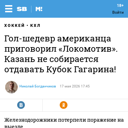
Войти
ХОККЕЙ
КХЛ
Гол-шедевр американца
приговорил «Локомотив».
Казань не собирается
отдавать Кубок Гагарина!
Николай Богданчиков
17 мая 2026 17:45
R
Y
Железнодорожники потерпели поражение на
выезде.