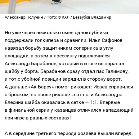
Александр Полунин / Фото: © КХЛ / Беззубов Владимир
Но уже через несколько смен одноклубники
поддержали голкипера и сравняли. Илья Сафонов
навязал борьбу защитникам соперника в углу
площадки, а затем к прессингу подключился
Александр Барабанов, который в итоге выцарапал
шайбу у борта. Барабанов сразу отдал пас Галимову,
и тот с убойной позиции зарядил в сторону ворот.
А дальше «Ак Барсу» помог рикошет: Исаев справился
с броском, но после рикошета от ноги Александра
Елесина шайба оказалась в сетке — 1:1. Впервые
в финальной серии у казанцев отличился нападающий
при игре в равных составах!
А в середине третьего периода хозяева вышли вперед.