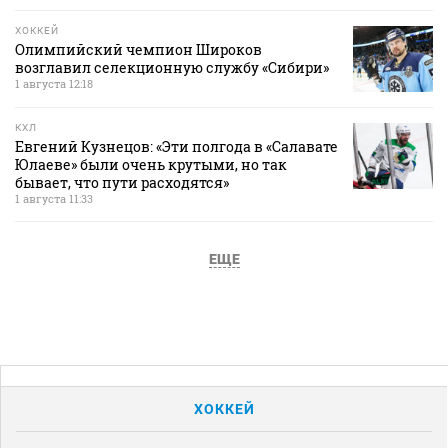
ХОККЕЙ
Олимпийский чемпион Широков
возглавил селекционную службу «Сибири»
1 августа 12:18
КХЛ
Евгений Кузнецов: «Эти полгода в «Салавате
Юлаеве» были очень крутыми, но так
бывает, что пути расходятся»
1 августа 11:33
ЕЩЕ
ХОККЕЙ