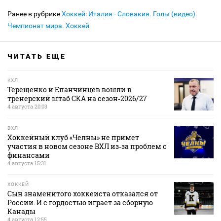
Ранее в рубрике
Хоккей
:
Италия - Словакия. Голы (видео).
Чемпионат мира. Хоккей
ЧИТАТЬ ЕЩЕ
КХЛ
Терещенко и Епанчинцев вошли в
тренерский штаб СКА на сезон‑2026/27
4 августа 20:03
ВХЛ
Хоккейный клуб «Челны» не примет
участия в новом сезоне ВХЛ из‑за проблем с
финансами
4 августа 15:31
ХОККЕЙ
Сын знаменитого хоккеиста отказался от
России. И с гордостью играет за сборную
Канады
4 августа 12:55