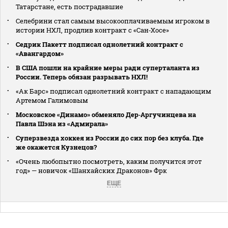
Татарстане, есть пострадавшие
Селебрини стал самым высокооплачиваемым игроком в
истории НХЛ, продлив контракт с «Сан‑Хосе»
Седрик Пакетт подписал однолетний контракт с
«Авангардом»
В США пошли на крайние меры ради суперталанта из
России. Теперь обязан разрывать НХЛ!
«Ак Барс» подписал однолетний контракт с нападающим
Артемом Галимовым
Московское «Динамо» обменяло Дер‑Аргучинцева на
Павла Шэна из «Адмирала»
Суперзвезда хоккея из России до сих пор без клуба. Где
же окажется Кузнецов?
«Очень любопытно посмотреть, каким получится этот
год» — новичок «Шанхайских Драконов» Фрк
ЕЩЕ