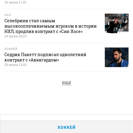
30 июля 11:39
НХЛ
Селебрини стал самым
высокооплачиваемым игроком в истории
НХЛ, продлив контракт с «Сан‑Хосе»
29 июля 18:23
ХОККЕЙ
Седрик Пакетт подписал однолетний
контракт с «Авангардом»
29 июля 12:02
ЕЩЕ
ХОККЕЙ