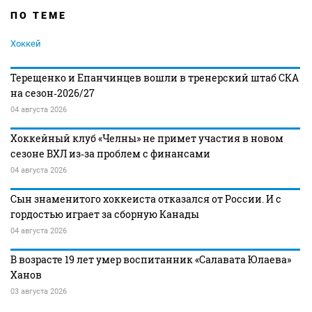
ПО ТЕМЕ
Хоккей
Терещенко и Епанчинцев вошли в тренерский штаб СКА
на сезон‑2026/27
04 августа 2026
Хоккейный клуб «Челны» не примет участия в новом
сезоне ВХЛ из‑за проблем с финансами
04 августа 2026
Сын знаменитого хоккеиста отказался от России. И с
гордостью играет за сборную Канады
04 августа 2026
В возрасте 19 лет умер воспитанник «Салавата Юлаева»
Ханов
03 августа 2026