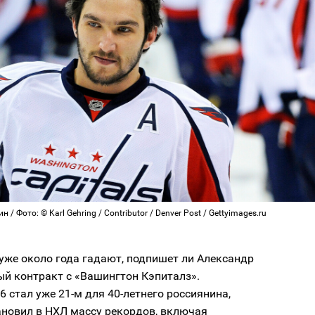
 / Фото: © Karl Gehring / Contributor / Denver Post / Gettyimages.ru
уже около года гадают, подпишет ли Александр
ый контракт с «Вашингтон Кэпиталз».
6 стал уже 21-м для 40-летнего россиянина,
ановил в НХЛ массу рекордов, включая