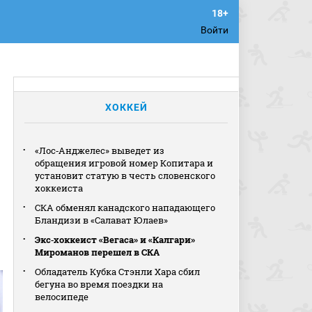
Войти
ХОККЕЙ
«Лос‑Анджелес» выведет из
обращения игровой номер Копитара и
установит статую в честь словенского
хоккеиста
СКА обменял канадского нападающего
Бландизи в «Салават Юлаев»
Экс‑хоккеист «Вегаса» и «Калгари»
Мироманов перешел в СКА
Обладатель Кубка Стэнли Хара сбил
бегуна во время поездки на
велосипеде