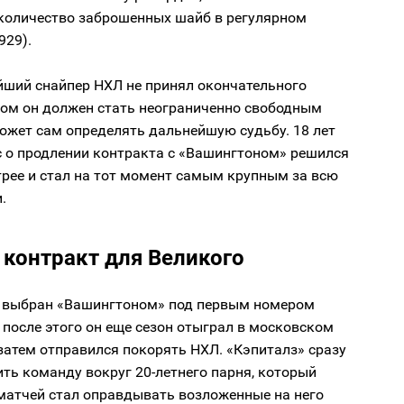
количество заброшенных шайб в регулярном
929).
йший снайпер НХЛ не принял окончательного
том он должен стать неограниченно свободным
ожет сам определять дальнейшую судьбу. 18 лет
с о продлении контракта с «Вашингтоном» решился
рее и стал на тот момент самым крупным за всю
.
 контракт для Великого
 выбран «Вашингтоном» под первым номером
 после этого он еще сезон отыграл в московском
затем отправился покорять НХЛ. «Кэпиталз» сразу
ть команду вокруг 20-летнего парня, который
 матчей стал оправдывать возложенные на него