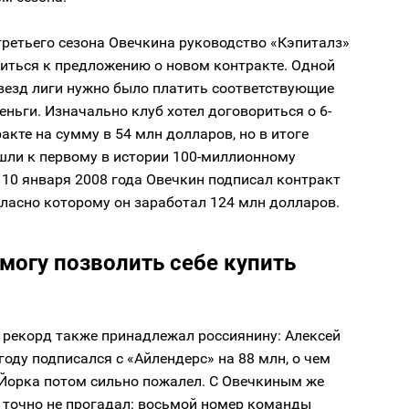
третьего сезона Овечкина руководство «Кэпиталз»
виться к предложению о новом контракте. Одной
везд лиги нужно было платить соответствующие
деньги. Изначально клуб хотел договориться о 6-
акте на сумму в 54 млн долларов, но в итоге
шли к первому в истории 100-миллионному
10 января 2008 года Овечкин подписал контракт
огласно которому он заработал 124 млн долларов.
могу позволить себе купить
рекорд также принадлежал россиянину: Алексей
году подписался с «Айлендерс» на 88 млн, о чем
-Йорка потом сильно пожалел. С Овечкиным же
 точно не прогадал: восьмой номер команды