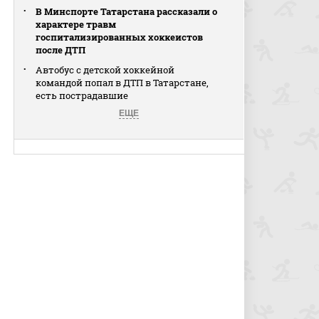
В Минспорте Татарстана рассказали о
характере травм
госпитализированных хоккеистов
после ДТП
Автобус с детской хоккейной
командой попал в ДТП в Татарстане,
есть пострадавшие
ЕЩЕ