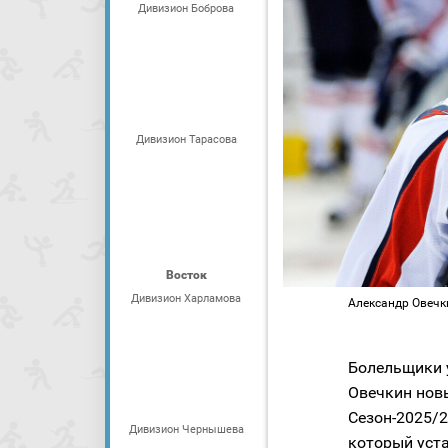
Дивизион Боброва
Дивизион Тарасова
Восток
Дивизион Харламова
Александр Овечкин
Болельщики 
Овечкин нов
Сезон-2025/2
Дивизион Чернышева
который уст