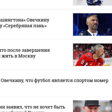
шингтона» Овечкину
у «Серебряная лань»
что после завершения
 жить в Москву
Овечкину, что футбол является спортом номер
н заявил, что не хочет быть