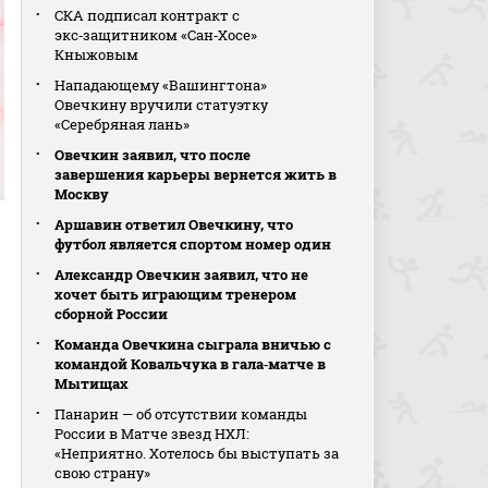
СКА подписал контракт с
экс‑защитником «Сан‑Хосе»
Кныжовым
Нападающему «Вашингтона»
Овечкину вручили статуэтку
«Серебряная лань»
Овечкин заявил, что после
завершения карьеры вернется жить в
Москву
Аршавин ответил Овечкину, что
футбол является спортом номер один
Александр Овечкин заявил, что не
хочет быть играющим тренером
сборной России
Команда Овечкина сыграла вничью с
командой Ковальчука в гала‑матче в
Мытищах
Панарин — об отсутствии команды
России в Матче звезд НХЛ:
«Неприятно. Хотелось бы выступать за
свою страну»