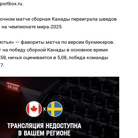
portbox.ru.
 очном матче сборная Канады переиграла шведов
3 на чемпионате мира‑2025.
истья» — фавориты матча по версии букмекеров.
 на победу сборной Канады в основное время
,58, ничья оценивается в 5,08, победа команды
7.