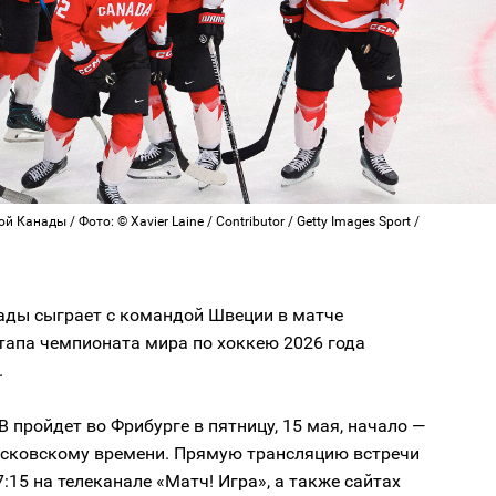
 Канады / Фото: © Xavier Laine / Contributor / Getty Images Sport /
ады сыграет с командой Швеции в матче
тапа чемпионата мира по хоккею 2026 года
.
B пройдет во Фрибурге в пятницу, 15 мая, начало —
московскому времени. Прямую трансляцию встречи
7:15 на телеканале «Матч! Игра», а также сайтах