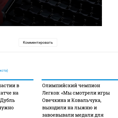
Комментировать
кста)
частии в
Олимпийский чемпион
атче на
Легков: «Мы смотрели игры
«Дубль
Овечкина и Ковальчука,
 нужно
выходили на лыжню и
завоевывали медали для