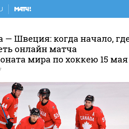
 — Швеция: когда начало, гд
еть онлайн матча
оната мира по хоккею 15 мая
7