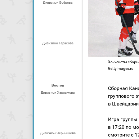
Дивизион Боброва
Дивизион Тарасова
Хоккеисты сборной
Gettyimages.ru
Восток
Сборная Кан
Дивизион Харламова
группового э
в Швейцарии
Игра группы 
в 17:20 по 
Дивизион Чернышева
смотрите с 1