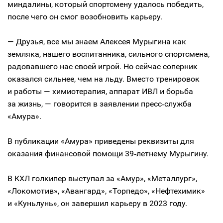
миндалины, который спортсмену удалось победить,
после чего он смог возобновить карьеру.
— Друзья, все мы знаем Алексея Мурыгина как
земляка, нашего воспитанника, сильного спортсмена,
радовавшего нас своей игрой. Но сейчас соперник
оказался сильнее, чем на льду. Вместо тренировок
и работы — химиотерапия, аппарат ИВЛ и борьба
за жизнь, — говорится в заявлении пресс‑служба
«Амура».
В публикации «Амура» приведены реквизиты для
оказания финансовой помощи 39‑летнему Мурыгину.
В КХЛ голкипер выступал за «Амур», «Металлург»,
«Локомотив», «Авангард», «Торпедо», «Нефтехимик»
и «Куньлунь», он завершил карьеру в 2023 году.