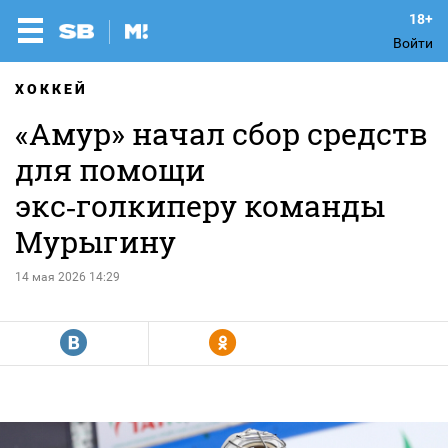
Войти
ХОККЕЙ
«Амур» начал сбор средств
для помощи
экс‑голкиперу команды
Мурыгину
14 мая 2026 14:29
R
Y