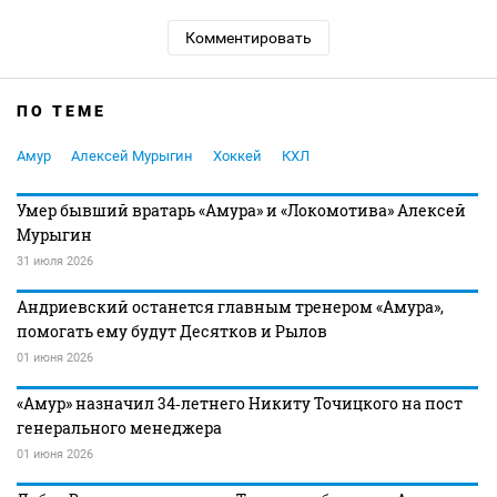
Комментировать
ПО ТЕМЕ
Амур
Алексей Мурыгин
Хоккей
КХЛ
Умер бывший вратарь «Амура» и «Локомотива» Алексей
Мурыгин
31 июля 2026
Андриевский останется главным тренером «Амура»,
помогать ему будут Десятков и Рылов
01 июня 2026
«Амур» назначил 34‑летнего Никиту Точицкого на пост
генерального менеджера
01 июня 2026