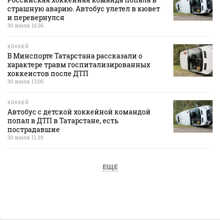
страшную аварию. Автобус улетел в кювет
и перевернулся
30 июля 16:36
ХОККЕЙ
В Минспорте Татарстана рассказали о
характере травм госпитализированных
хоккеистов после ДТП
30 июля 13:05
ХОККЕЙ
Автобус с детской хоккейной командой
попал в ДТП в Татарстане, есть
пострадавшие
30 июля 11:39
ЕЩЕ