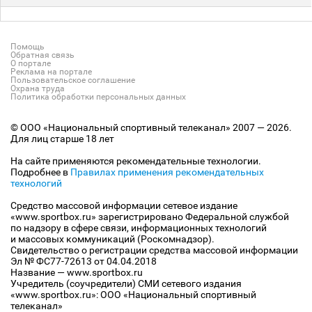
Помощь
Обратная связь
О портале
Реклама на портале
Пользовательское соглашение
Охрана труда
Политика обработки персональных данных
© ООО «Национальный спортивный телеканал» 2007 — 2026.
Для лиц старше 18 лет
На сайте применяются рекомендательные технологии.
Подробнее в
Правилах применения рекомендательных
технологий
Средство массовой информации сетевое издание
«www.sportbox.ru» зарегистрировано Федеральной службой
по надзору в сфере связи, информационных технологий
и массовых коммуникаций (Роскомнадзор).
Свидетельство о регистрации средства массовой информации
Эл № ФС77-72613 от 04.04.2018
Название — www.sportbox.ru
Учредитель (соучредители) СМИ сетевого издания
«www.sportbox.ru»: ООО «Национальный спортивный
телеканал»