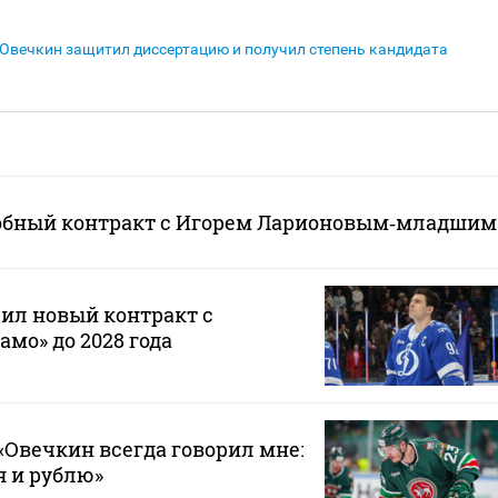
Овечкин защитил диссертацию и получил степень кандидата
обный контракт с Игорем Ларионовым‑младшим
ил новый контракт с
мо» до 2028 года
Овечкин всегда говорил мне:
 я и рублю»