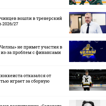
нчинцев вошли в тренерский
‑2026/27
Челны» не примет участия в
 из‑за проблем с финансами
хоккеиста отказался от
стью играет за сборную