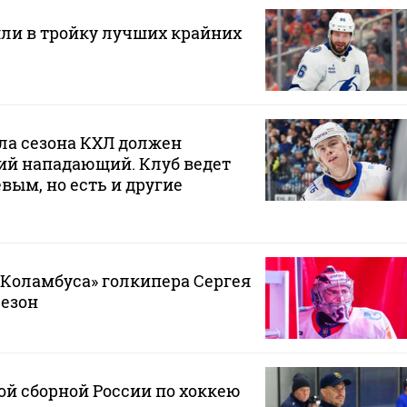
ли в тройку лучших крайних
ла сезона КХЛ должен
ий нападающий. Клуб ведет
вым, но есть и другие
«Коламбуса» голкипера Сергея
сезон
й сборной России по хоккею