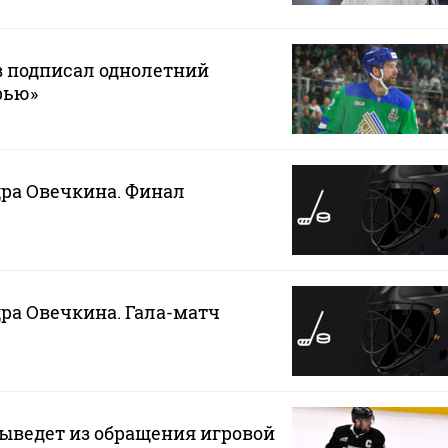
в подписал однолетний
рью»
ра Овечкина. Финал
ра Овечкина. Гала-матч
ыведет из обращения игровой