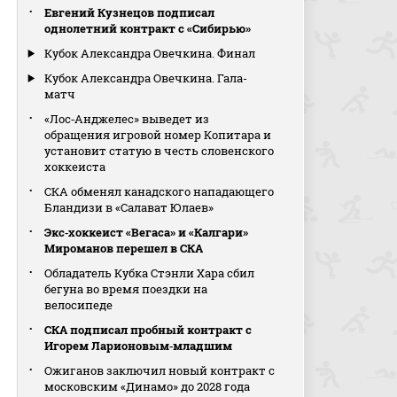
Евгений Кузнецов подписал
однолетний контракт с «Сибирью»
Кубок Александра Овечкина. Финал
Кубок Александра Овечкина. Гала-
матч
«Лос‑Анджелес» выведет из
обращения игровой номер Копитара и
установит статую в честь словенского
хоккеиста
СКА обменял канадского нападающего
Бландизи в «Салават Юлаев»
Экс‑хоккеист «Вегаса» и «Калгари»
Мироманов перешел в СКА
Обладатель Кубка Стэнли Хара сбил
бегуна во время поездки на
велосипеде
СКА подписал пробный контракт с
Игорем Ларионовым‑младшим
Ожиганов заключил новый контракт с
московским «Динамо» до 2028 года