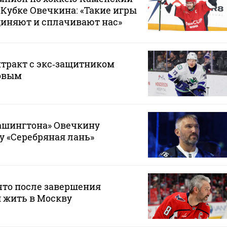
 Кубке Овечкина: «Такие игры
диняют и сплачивают нас»
тракт с экс‑защитником
овым
шингтона» Овечкину
у «Серебряная лань»
что после завершения
 жить в Москву