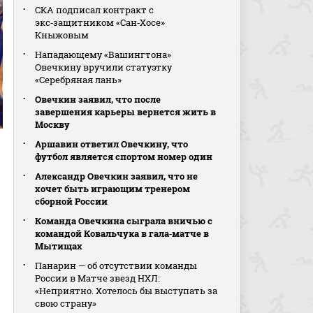
СКА подписал контракт с
экс‑защитником «Сан‑Хосе»
Кныжовым
Нападающему «Вашингтона»
Овечкину вручили статуэтку
«Серебряная лань»
Овечкин заявил, что после
завершения карьеры вернется жить в
Москву
Аршавин ответил Овечкину, что
футбол является спортом номер один
Александр Овечкин заявил, что не
хочет быть играющим тренером
сборной России
Команда Овечкина сыграла вничью с
командой Ковальчука в гала‑матче в
Мытищах
Панарин — об отсутствии команды
России в Матче звезд НХЛ:
«Неприятно. Хотелось бы выступать за
свою страну»