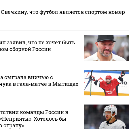
Овечкину, что футбол является спортом номер
н заявил, что не хочет быть
ом сборной России
а сыграла вничью с
чука в гала‑матче в Мытищах
утствии команды России в
 «Неприятно. Хотелось бы
ю страну»