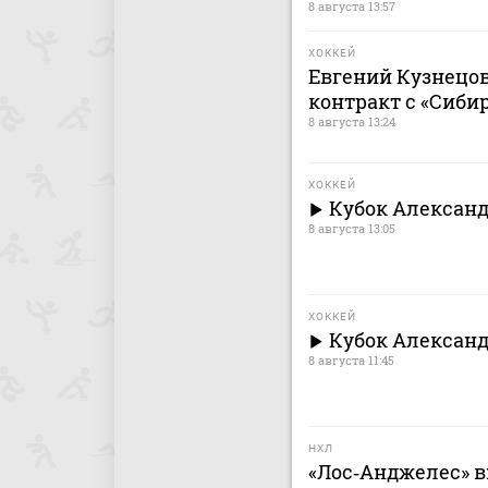
8 августа 13:57
ХОККЕЙ
Евгений Кузнецо
контракт с «Сиби
8 августа 13:24
ХОККЕЙ
Кубок Александ
8 августа 13:05
ХОККЕЙ
Кубок Александ
8 августа 11:45
НХЛ
«Лос‑Анджелес» в