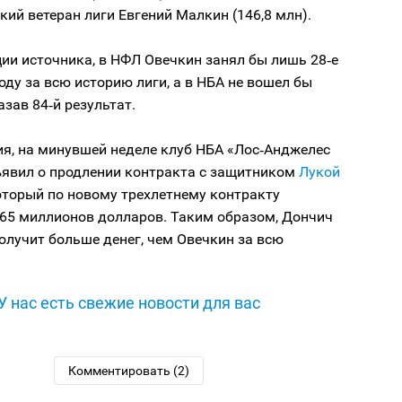
кий ветеран лиги Евгений Малкин (146,8 млн).
ии источника, в НФЛ Овечкин занял бы лишь 28‑е
оду за всю историю лиги, а в НБА не вошел бы
азав 84‑й результат.
ия, на минувшей неделе клуб НБА «Лос‑Анджелес
ъявил о продлении контракта с защитником
Лукой
который по новому трехлетнему контракту
165 миллионов долларов. Таким образом, Дончич
получит больше денег, чем Овечкин за всю
У нас есть свежие новости для вас
Комментировать (2)