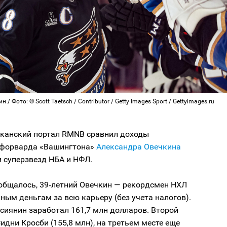
 / Фото: © Scott Taetsch / Contributor / Getty Images Sport / Gettyimages.ru
канский портал RMNB сравнил доходы
 форварда «Вашингтона»
Александра Овечкина
 суперзвезд НБА и НФЛ.
ообщалось, 39‑летний Овечкин — рекордсмен НХЛ
ным деньгам за всю карьеру (без учета налогов).
ссиянин заработал 161,7 млн долларов. Второй
Сидни Кросби (155,8 млн), на третьем месте еще