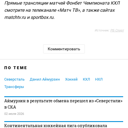
Прямые трансляции матчей Фонбет Чемпионата КХЛ
смотрите на телеканале «Матч ТВ», а также сайтах
matchtv.ru и sportbox.ru.
Источник:
РБ Спорт
Комментировать
ПО ТЕМЕ
Северсталь
Данил Аймурзин
Хоккей
КХЛ
НХЛ
Трансферы
Аймурзин в результате обмена перешел из «Северстали»
в СКА
02 июля 2026
Континентальная хоккейная лига опубликовала