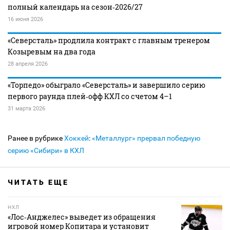
полный календарь на сезон‑2026/27
16 июня 2026
«Северсталь» продлила контракт с главным тренером
Козыревым на два года
28 апреля 2026
«Торпедо» обыграло «Северсталь» и завершило серию
первого раунда плей‑офф КХЛ со счетом 4–1
31 марта 2026
Ранее в рубрике
Хоккей
:
«Металлург» прервал победную
серию «Сибири» в КХЛ
ЧИТАТЬ ЕЩЕ
НХЛ
«Лос‑Анджелес» выведет из обращения
игровой номер Копитара и установит