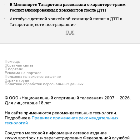
В Минспорте Татарстана рассказали о характере травм
госпитализированных хоккеистов после ДТП
Автобус с детской хоккейной командой попал в ДТП в
Татарстане, есть пострадавшие
ЕЩЕ
Помощь
Обратная связь
О портале
Реклама на портале
Пользовательское соглашение
Охрана труда
Политика обработки персональных данных
© ООО «Национальный спортивный телеканал» 2007 — 2026.
Для лиц старше 18 лет
На сайте применяются рекомендательные технологии.
Подробнее в
Правилах применения рекомендательных
технологий
Средство массовой информации сетевое издание
«www.sportbox.ru» зарегистрировано Федеральной службой