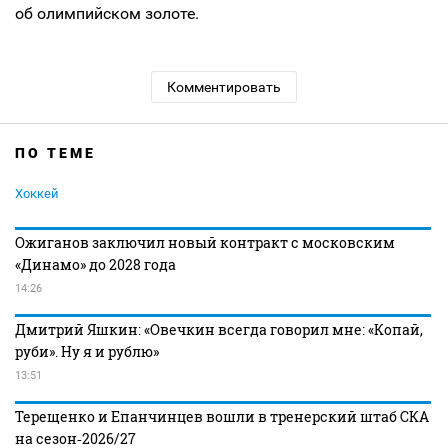
об олимпийском золоте.
Комментировать
ПО ТЕМЕ
Хоккей
Ожиганов заключил новый контракт с московским
«Динамо» до 2028 года
14:26
Дмитрий Яшкин: «Овечкин всегда говорил мне: «Копай,
руби». Ну я и рублю»
13:51
Терещенко и Епанчинцев вошли в тренерский штаб СКА
на сезон‑2026/27