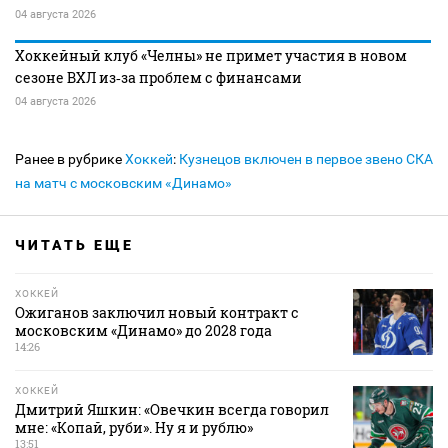
04 августа 2026
Хоккейный клуб «Челны» не примет участия в новом
сезоне ВХЛ из‑за проблем с финансами
04 августа 2026
Ранее в рубрике
Хоккей
:
Кузнецов включен в первое звено СКА
на матч с московским «Динамо»
ЧИТАТЬ ЕЩЕ
ХОККЕЙ
Ожиганов заключил новый контракт с
московским «Динамо» до 2028 года
14:26
ХОККЕЙ
Дмитрий Яшкин: «Овечкин всегда говорил
мне: «Копай, руби». Ну я и рублю»
13:51