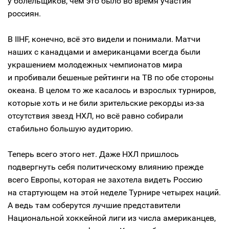
у болельщиков, чем это было во время участия
россиян.
В IIHF, конечно, всё это видели и понимали. Матчи
наших с канадцами и американцами всегда были
украшением молодежных чемпионатов мира
и пробивали бешеные рейтинги на ТВ по обе стороны
океана. В целом то же касалось и взрослых турниров,
которые хоть и не били зрительские рекорды из-за
отсутствия звезд НХЛ, но всё равно собирали
стабильно большую аудиторию.
Теперь всего этого нет. Даже НХЛ пришлось
подвергнуть себя политическому влиянию прежде
всего Европы, которая не захотела видеть Россию
на стартующем на этой неделе Турнире четырех наций.
А ведь там соберутся лучшие представители
Национальной хоккейной лиги из числа американцев,