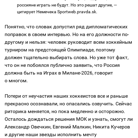
россияне играть не будут. Но это решат другие, —
цитирует Немечека Sportweb.pravda.sk.
Понятно, что словак допустил ряд дипломатических
поправок в своем интервью. Но на его должности по-
другому и нельзя: человек руководит всем хоккейным
турниром на предстоящей Олимпиаде, поэтому
должен тщательно выбирать слова. Но уже тот факт,
что он не побоялся публично заявить, что Россия
должна быть на Играх в Милане-2026, говорит
о многом.
Потери от неучастия наших хоккеистов все и раньше
прекрасно осознавали, но опасались озвучить. Сейчас
риторика меняется, но пока медленно и осторожно.
Осталось дождаться решения МОК и узнать, смогут ли
Александр Овечкин, Евгений Малкин, Никита Кучеров
и другие наши звезды исполнить мечту