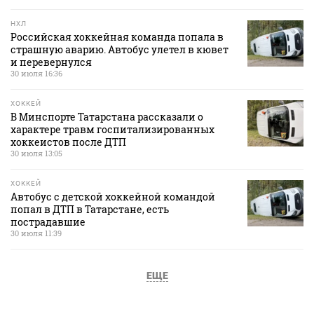
НХЛ
Российская хоккейная команда попала в
страшную аварию. Автобус улетел в кювет
и перевернулся
30 июля 16:36
ХОККЕЙ
В Минспорте Татарстана рассказали о
характере травм госпитализированных
хоккеистов после ДТП
30 июля 13:05
ХОККЕЙ
Автобус с детской хоккейной командой
попал в ДТП в Татарстане, есть
пострадавшие
30 июля 11:39
ЕЩЕ