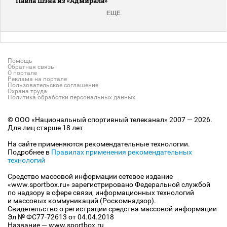
Павла Шэна из «Адмирала»
ЕЩЕ
Помощь
Обратная связь
О портале
Реклама на портале
Пользовательское соглашение
Охрана труда
Политика обработки персональных данных
© ООО «Национальный спортивный телеканал» 2007 — 2026.
Для лиц старше 18 лет
На сайте применяются рекомендательные технологии.
Подробнее в
Правилах применения рекомендательных
технологий
Средство массовой информации сетевое издание
«www.sportbox.ru» зарегистрировано Федеральной службой
по надзору в сфере связи, информационных технологий
и массовых коммуникаций (Роскомнадзор).
Свидетельство о регистрации средства массовой информации
Эл № ФС77-72613 от 04.04.2018
Название — www.sportbox.ru