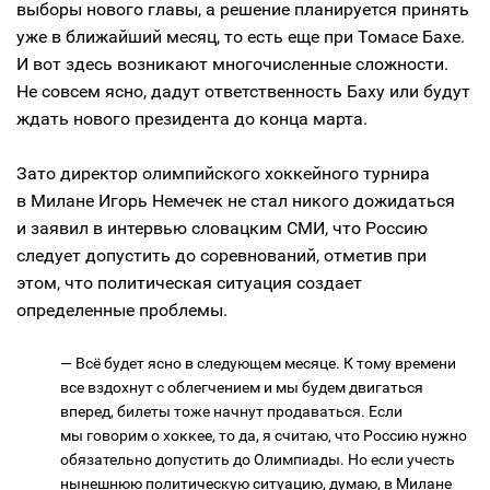
выборы нового главы, а решение планируется принять
уже в ближайший месяц, то есть еще при Томасе Бахе.
И вот здесь возникают многочисленные сложности.
Не совсем ясно, дадут ответственность Баху или будут
ждать нового президента до конца марта.
Зато директор олимпийского хоккейного турнира
в Милане Игорь Немечек не стал никого дожидаться
и заявил в интервью словацким СМИ, что Россию
следует допустить до соревнований, отметив при
этом, что политическая ситуация создает
определенные проблемы.
— Всё будет ясно в следующем месяце. К тому времени
все вздохнут с облегчением и мы будем двигаться
вперед, билеты тоже начнут продаваться. Если
мы говорим о хоккее, то да, я считаю, что Россию нужно
обязательно допустить до Олимпиады. Но если учесть
нынешнюю политическую ситуацию, думаю, в Милане