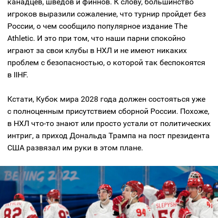
канадцев, шведов и финнов. К слову, большинство
игроков выразили сожаление, что турнир пройдет без
России, о чем сообщило популярное издание The
Athletic. И это при том, что наши парни спокойно
играют за свои клубы в НХЛ и не имеют никаких
проблем с безопасностью, о которой так беспокоятся
в IIHF.
Кстати, Кубок мира 2028 года должен состояться уже
с полноценным присутствием сборной России. Похоже,
в НХЛ что-то знают или просто устали от политических
интриг, а приход Дональда Трампа на пост президента
США развязал им руки в этом плане.