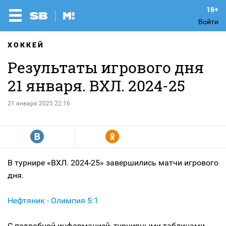
Войти
ХОККЕЙ
Результаты игрового дня
21 января. ВХЛ. 2024-25
21 января 2025 22:16
R
Y
В турнире «ВХЛ. 2024-25» завершились матчи игрового
дня.
Нефтяник - Олимпия 5:1
С подробной информацией, турнирными таблицами,