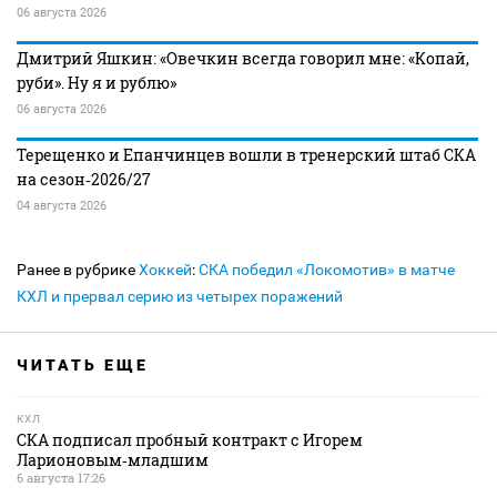
06 августа 2026
Дмитрий Яшкин: «Овечкин всегда говорил мне: «Копай,
руби». Ну я и рублю»
06 августа 2026
Терещенко и Епанчинцев вошли в тренерский штаб СКА
на сезон‑2026/27
04 августа 2026
Ранее в рубрике
Хоккей
:
СКА победил «Локомотив» в матче
КХЛ и прервал серию из четырех поражений
ЧИТАТЬ ЕЩЕ
КХЛ
СКА подписал пробный контракт с Игорем
Ларионовым‑младшим
6 августа 17:26