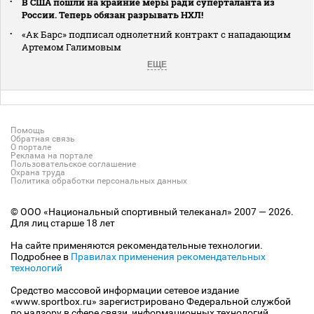
В США пошли на крайние меры ради суперталанта из
России. Теперь обязан разрывать НХЛ!
«Ак Барс» подписал однолетний контракт с нападающим
Артемом Галимовым
ЕЩЕ
Помощь
Обратная связь
О портале
Реклама на портале
Пользовательское соглашение
Охрана труда
Политика обработки персональных данных
© ООО «Национальный спортивный телеканал» 2007 — 2026.
Для лиц старше 18 лет
На сайте применяются рекомендательные технологии.
Подробнее в
Правилах применения рекомендательных
технологий
Средство массовой информации сетевое издание
«www.sportbox.ru» зарегистрировано Федеральной службой
по надзору в сфере связи, информационных технологий