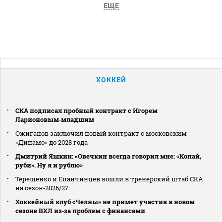
ЕЩЕ
ХОККЕЙ
СКА подписал пробный контракт с Игорем
Ларионовым‑младшим
Ожиганов заключил новый контракт с московским
«Динамо» до 2028 года
Дмитрий Яшкин: «Овечкин всегда говорил мне: «Копай,
руби». Ну я и рублю»
Терещенко и Епанчинцев вошли в тренерский штаб СКА
на сезон‑2026/27
Хоккейный клуб «Челны» не примет участия в новом
сезоне ВХЛ из‑за проблем с финансами