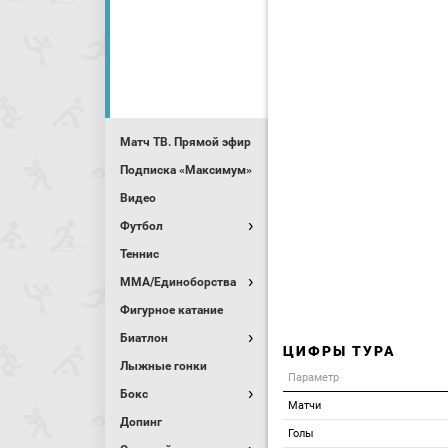
Матч ТВ. Прямой эфир
Подписка «Максимум»
Видео
Футбол
Теннис
MMA/Единоборства
Фигурное катание
Биатлон
ЦИФРЫ ТУРА
Лыжные гонки
Параметр
Бокс
Матчи
Допинг
Голы