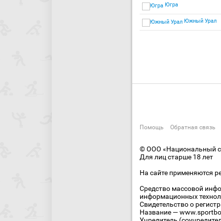
Югра
Южный Урал
Помощь
Обратная связь
© ООО «Национальный сп
Для лиц старше 18 лет
На сайте применяются р
Средство массовой инфо
информационных технол
Свидетельство о регист
Название — www.sportbo
Учредитель (соучредите