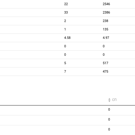
22
2546
33
2386
2
238
1
135
4.58
4.97
0
0
0
0
5
517
7
475
СП
0
0
0