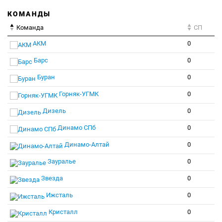
КОМАНДЫ
Команда
СП
АКМ
0
Барс
0
Буран
0
Горняк-УГМК
0
Дизель
0
Динамо СПб
0
Динамо-Алтай
0
Зауралье
0
Звезда
0
Ижсталь
0
Кристалл
0