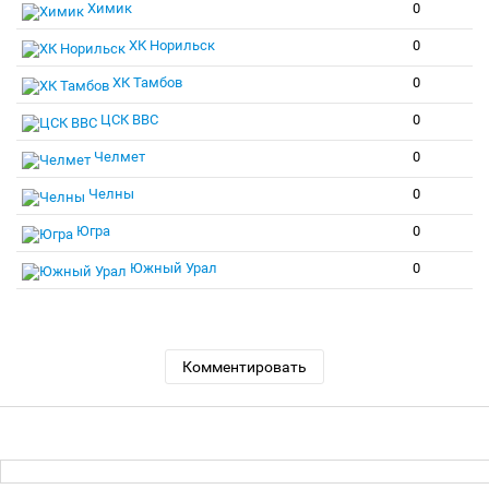
Химик
0
ХК Норильск
0
ХК Тамбов
0
ЦСК ВВС
0
Челмет
0
Челны
0
Югра
0
Южный Урал
0
Комментировать