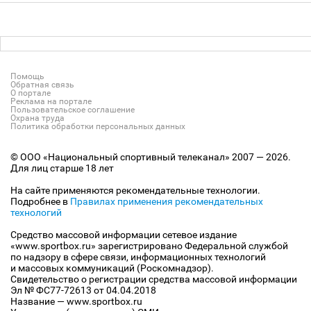
Помощь
Обратная связь
О портале
Реклама на портале
Пользовательское соглашение
Охрана труда
Политика обработки персональных данных
© ООО «Национальный спортивный телеканал» 2007 — 2026.
Для лиц старше 18 лет
На сайте применяются рекомендательные технологии.
Подробнее в
Правилах применения рекомендательных
технологий
Средство массовой информации сетевое издание
«www.sportbox.ru» зарегистрировано Федеральной службой
по надзору в сфере связи, информационных технологий
и массовых коммуникаций (Роскомнадзор).
Свидетельство о регистрации средства массовой информации
Эл № ФС77-72613 от 04.04.2018
Название — www.sportbox.ru