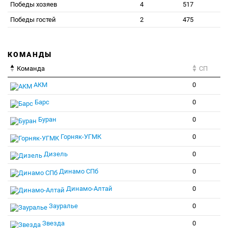
Победы хозяев
4
517
Победы гостей
2
475
КОМАНДЫ
Команда
СП
АКМ
0
Барс
0
Буран
0
Горняк-УГМК
0
Дизель
0
Динамо СПб
0
Динамо-Алтай
0
Зауралье
0
Звезда
0