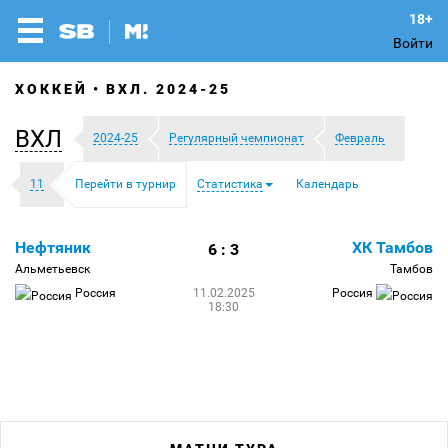
Войти
ХОККЕЙ
ВХЛ. 2024-25
ВХЛ
2024-25
Регулярный чемпионат
Февраль
11
Перейти в турнир
Статистика
Календарь
Нефтяник
ХК Тамбов
6 : 3
Альметьевск
Тамбов
Россия
11.02.2025
Россия
18:30