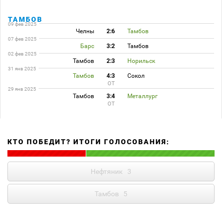
ТАМБОВ
09 фев 2025
Челны
2:6
Тамбов
07 фев 2025
Барс
3:2
Тамбов
02 фев 2025
Тамбов
2:3
Норильск
31 янв 2025
Тамбов
4:3
Сокол
ОТ
29 янв 2025
Тамбов
3:4
Металлург
ОТ
КТО ПОБЕДИТ? ИТОГИ ГОЛОСОВАНИЯ:
Нефтяник
3
Тамбов
5