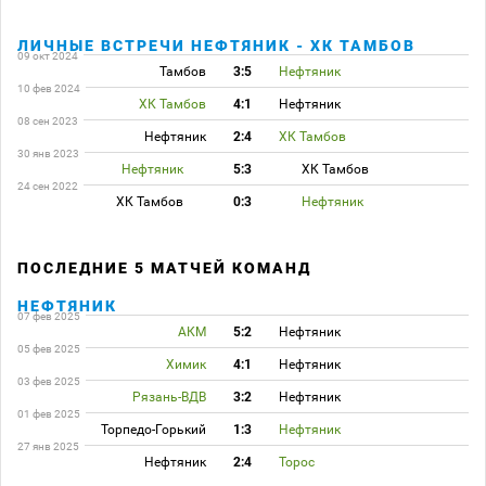
ЛИЧНЫЕ ВСТРЕЧИ НЕФТЯНИК - ХК ТАМБОВ
09 окт 2024
Тамбов
3:5
Нефтяник
10 фев 2024
ХК Тамбов
4:1
Нефтяник
08 сен 2023
Нефтяник
2:4
ХК Тамбов
30 янв 2023
Нефтяник
5:3
ХК Тамбов
24 сен 2022
ХК Тамбов
0:3
Нефтяник
ПОСЛЕДНИЕ 5 МАТЧЕЙ КОМАНД
НЕФТЯНИК
07 фев 2025
АКМ
5:2
Нефтяник
05 фев 2025
Химик
4:1
Нефтяник
03 фев 2025
Рязань-ВДВ
3:2
Нефтяник
01 фев 2025
Торпедо-Горький
1:3
Нефтяник
27 янв 2025
Нефтяник
2:4
Торос