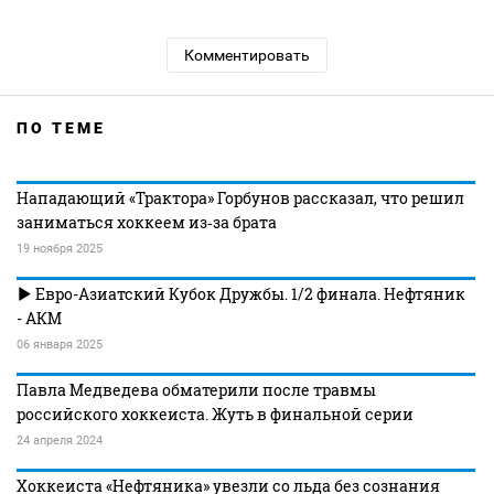
Комментировать
ПО ТЕМЕ
Нападающий «Трактора» Горбунов рассказал, что решил
заниматься хоккеем из‑за брата
19 ноября 2025
Евро-Азиатский Кубок Дружбы. 1/2 финала. Нефтяник
- АКМ
06 января 2025
Павла Медведева обматерили после травмы
российского хоккеиста. Жуть в финальной серии
24 апреля 2024
Хоккеиста «Нефтяника» увезли со льда без сознания