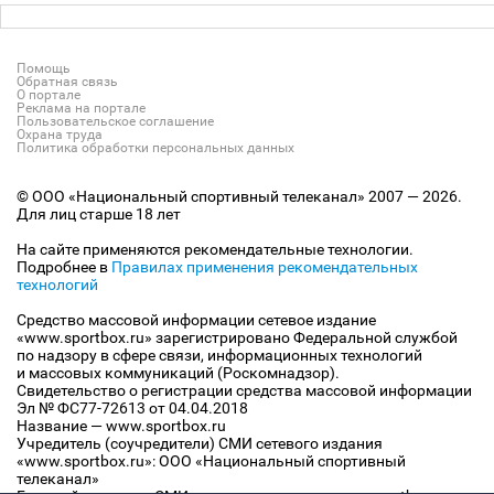
Помощь
Обратная связь
О портале
Реклама на портале
Пользовательское соглашение
Охрана труда
Политика обработки персональных данных
© ООО «Национальный спортивный телеканал» 2007 — 2026.
Для лиц старше 18 лет
На сайте применяются рекомендательные технологии.
Подробнее в
Правилах применения рекомендательных
технологий
Средство массовой информации сетевое издание
«www.sportbox.ru» зарегистрировано Федеральной службой
по надзору в сфере связи, информационных технологий
и массовых коммуникаций (Роскомнадзор).
Свидетельство о регистрации средства массовой информации
Эл № ФС77-72613 от 04.04.2018
Название — www.sportbox.ru
Учредитель (соучредители) СМИ сетевого издания
«www.sportbox.ru»: ООО «Национальный спортивный
телеканал»