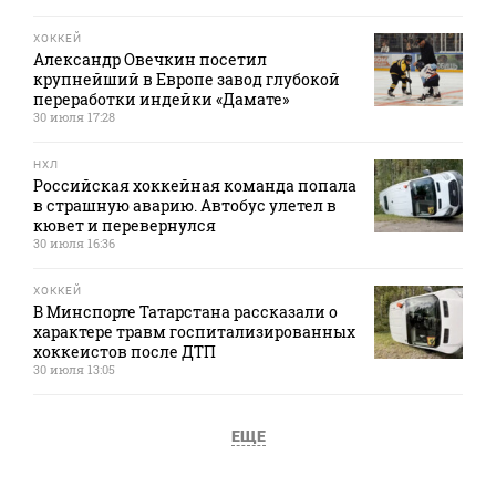
ХОККЕЙ
Александр Овечкин посетил
крупнейший в Европе завод глубокой
переработки индейки «Дамате»
30 июля 17:28
НХЛ
Российская хоккейная команда попала
в страшную аварию. Автобус улетел в
кювет и перевернулся
30 июля 16:36
ХОККЕЙ
В Минспорте Татарстана рассказали о
характере травм госпитализированных
хоккеистов после ДТП
30 июля 13:05
ЕЩЕ