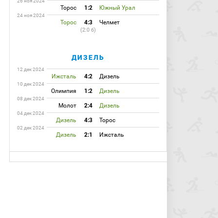
26 ноя 2024
Торос
1:2
Южный Урал
24 ноя 2024
Торос
4:3
Челмет
(2:0 б)
ДИЗЕЛЬ
12 дек 2024
Ижсталь
4:2
Дизель
10 дек 2024
Олимпия
1:2
Дизель
08 дек 2024
Молот
2:4
Дизель
04 дек 2024
Дизель
4:3
Торос
02 дек 2024
Дизель
2:1
Ижсталь