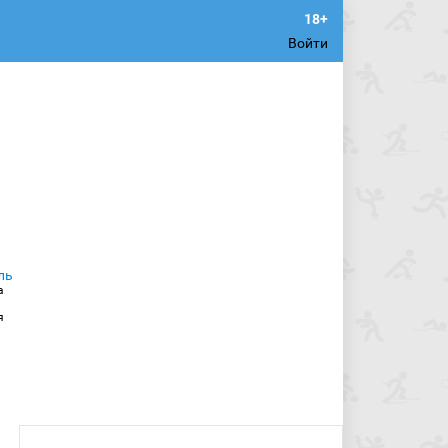
Войти
а