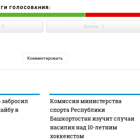
ОГИ ГОЛОСОВАНИЯ:
5
Дизель
2
Комментировать
» забросил
Комиссия министерства
айбу в
спорта Республики
Башкортостан изучит случаи
насилия над 10-летним
хоккеистом