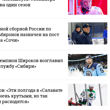
на один сезон
ной сборной России по
Миронов назначен на пост
а «Сочи»
емпион Широков возглавил
лужбу «Сибири»
в: «Эти полгода в «Салавате
чень крутыми, но так
и расходятся»