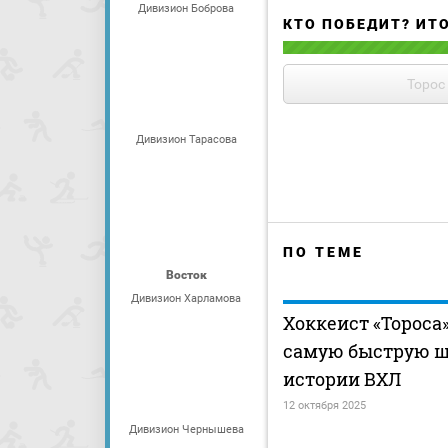
Дивизион Боброва
КТО ПОБЕДИТ? ИТ
Торос
Дивизион Тарасова
ПО ТЕМЕ
Восток
Дивизион Харламова
Хоккеист «Тороса
самую быструю ш
истории ВХЛ
12 октября 2025
Дивизион Чернышева