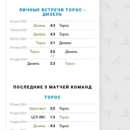
ЛИЧНЫЕ ВСТРЕЧИ ТОРОС -
ДИЗЕЛЬ
04 дек 2024
Дизель
4:3
Торос
19 янв 2024
Дизель
4:3
Торос
08 окт 2023
Торос
3:1
Дизель
05 мар 2023
Торос
3:2
Дизель
ОТ
02 мар 2023
Дизель
2:3
Торос
ПОСЛЕДНИЕ 5 МАТЧЕЙ КОМАНД
ТОРОС
08 дек 2024
Кристалл
3:2
Торос
06 дек 2024
ЦСК ВВС
1:3
Торос
04 дек 2024
Дизель
4:3
Торос