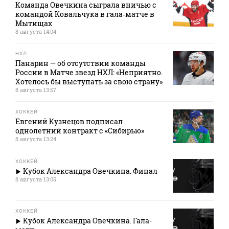
Команда Овечкина сыграла вничью с
командой Ковальчука в гала‑матче в
Мытищах
8 августа 14:04
НХЛ
Панарин — об отсутствии команды
России в Матче звезд НХЛ: «Неприятно.
Хотелось бы выступать за свою страну»
8 августа 13:57
ХОККЕЙ
Евгений Кузнецов подписал
однолетний контракт с «Сибирью»
8 августа 13:24
ХОККЕЙ
Кубок Александра Овечкина. Финал
8 августа 13:05
ХОККЕЙ
Кубок Александра Овечкина. Гала-