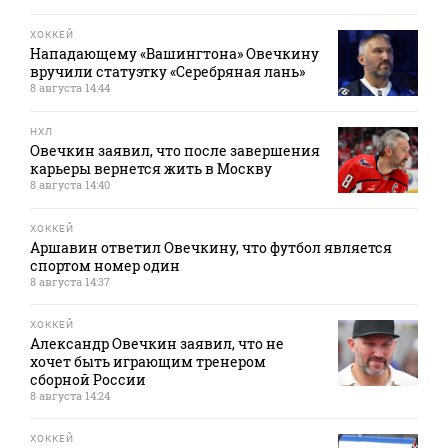
ХОККЕЙ
Нападающему «Вашингтона» Овечкину
вручили статуэтку «Серебряная лань»
8 августа 14:44
НХЛ
Овечкин заявил, что после завершения
карьеры вернется жить в Москву
8 августа 14:40
ХОККЕЙ
Аршавин ответил Овечкину, что футбол является
спортом номер один
8 августа 14:37
ХОККЕЙ
Александр Овечкин заявил, что не
хочет быть играющим тренером
сборной России
8 августа 14:24
ХОККЕЙ