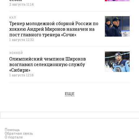
2 августа 11:14
КХЛ
Тренер молодежной сборной России по
хоккею Андрей Миронов назначен на
пост главного тренера «Сочи»
1 августа 12:32
ХОККЕЙ
Олимпийский чемпион Широков
возглавил селекционную службу
«Сибири»
1 августа 12:18
ЕЩЕ
Помощь
Обратная связь
О портале