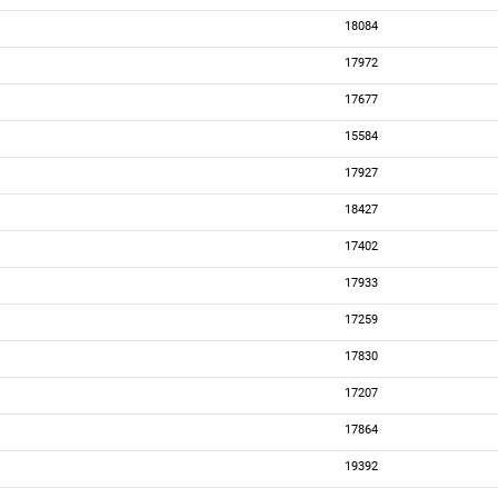
18084
17972
17677
15584
17927
18427
17402
17933
17259
17830
17207
17864
19392