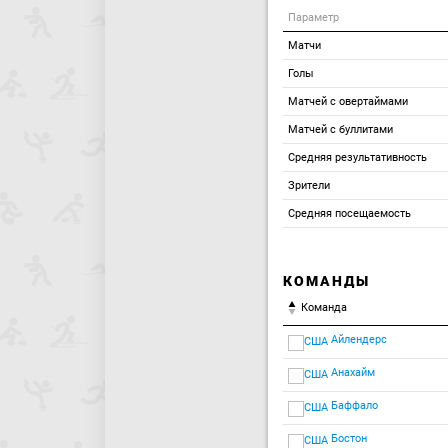
Параметр
Матчи
Голы
Матчей с овертаймами
Матчей с буллитами
Средняя результативность
Зрители
Средняя посещаемость
КОМАНДЫ
Команда
Айлендерс
Анахайм
Баффало
Бостон