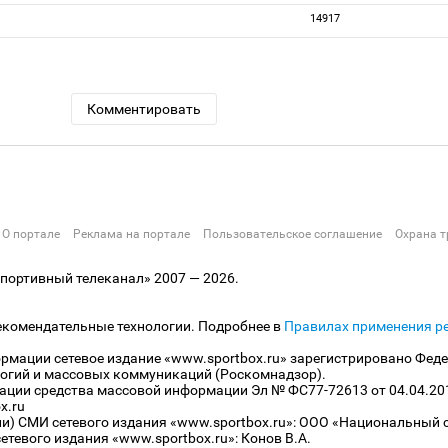
14917
Комментировать
О портале
Реклама на портале
Пользовательское соглашение
Охрана т
ортивный телеканал» 2007 — 2026.
екомендательные технологии. Подробнее в
Правилах применения р
рмации сетевое издание «www.sportbox.ru» зарегистрировано Феде
огий и массовых коммуникаций (Роскомнадзор).
рации средства массовой информации Эл № ФС77-72613 от 04.04.20
x.ru
ли) СМИ сетевого издания «www.sportbox.ru»: ООО «Национальный 
тевого издания «www.sportbox.ru»: Конов В.А.