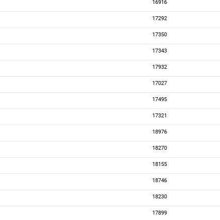
16916
17292
17350
17343
17932
17027
17495
17321
18976
18270
18155
18746
18230
17899