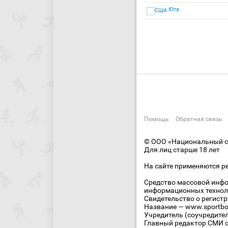
Юта
Помощь
Обратная связь
© ООО «Национальный сп
Для лиц старше 18 лет
На сайте применяются р
Средство массовой инфо
информационных технол
Свидетельство о регист
Название — www.sportbo
Учредитель (соучредите
Главный редактор СМИ се