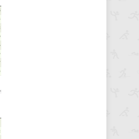
5
3
2
0
6
9
7
8
х
1
2