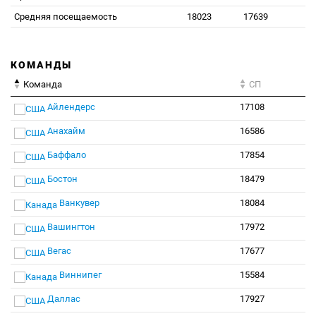
Средняя посещаемость
18023
17639
КОМАНДЫ
Команда
СП
Айлендерс
17108
Анахайм
16586
Баффало
17854
Бостон
18479
Ванкувер
18084
Вашингтон
17972
Вегас
17677
Виннипег
15584
Даллас
17927